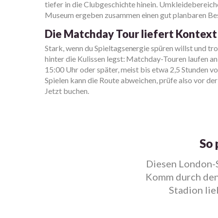
tiefer in die Clubgeschichte hinein. Umkleidebereich
Museum ergeben zusammen einen gut planbaren Besu
Die Matchday Tour liefert Kontext
Stark, wenn du Spieltagsenergie spüren willst und t
hinter die Kulissen legst: Matchday-Touren laufen a
15:00 Uhr oder später, meist bis etwa 2,5 Stunden vo
Spielen kann die Route abweichen, prüfe also vor d
Jetzt buchen.
So 
Diesen London-St
Komm durch den 
Stadion lie