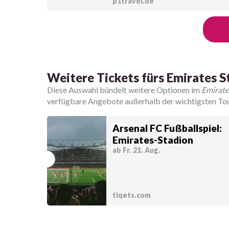
p1travel.de
Weitere Tickets fürs Emirates 
Diese Auswahl bündelt weitere Optionen im
Emirate
verfügbare Angebote außerhalb der wichtigsten Tour
Arsenal FC Fußballspiel:
Emirates-Stadion
ab Fr. 21. Aug.
tiqets.com