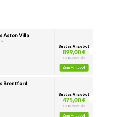
s Aston Villa
r.
Bestes Angebot
899,00 €
auf p1travel.de
Zum Angebot
vs Brentford
.
Bestes Angebot
475,00 €
auf p1travel.de
Zum Angebot