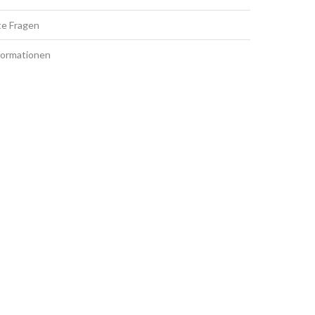
te Fragen
formationen