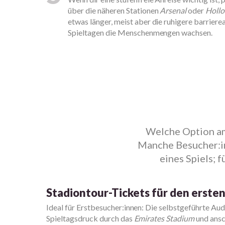
über die näheren Stationen
Arsenal
oder
Holl
etwas länger, meist aber die ruhigere barrie
Spieltagen die Menschenmengen wachsen.
Welche Option am
Manche Besucher:in
eines Spiels; 
Stadiontour-Tickets für den erste
Ideal für Erstbesucher:innen: Die selbstgeführte Aud
Spieltagsdruck durch das
Emirates Stadium
und ansc