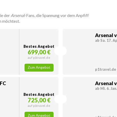
ie der
Arsenal
-Fans, die Spannung vor dem Anpfiff
n möchtest.
Arsenal v
ab Sa. 17. Ap
Bestes Angebot
699,00 €
auf p1travel.de
Zum Angebot
p1travel.de
 FC
Arsenal 
ab Mi. 6. Jan
Bestes Angebot
725,00 €
auf p1travel.de
Zum Angebot