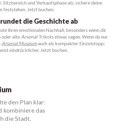
, Sitzbereich und Verkaufsphase ab; sichere deine
n feststehen. Jetzt buchen.
rundet die Geschichte ab
te ihren emotionalen Nachhall, besonders wenn dir
n oder alte
Arsenal
-Trikots etwas sagen. Wenn du nur
s
Arsenal Museum
auch als kompakter Einzelstopp;
ist eindrücklicher. Jetzt buchen.
dium
te den Plan klar:
d kombiniere das
h die Stadt.