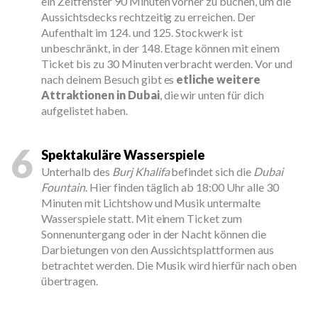
ein Zeitfenster 90 Minuten vorher zu buchen, um die
Aussichtsdecks rechtzeitig zu erreichen. Der
Aufenthalt im 124. und 125. Stockwerk ist
unbeschränkt, in der 148. Etage können mit einem
Ticket bis zu 30 Minuten verbracht werden. Vor und
nach deinem Besuch gibt es
etliche weitere
Attraktionen in Dubai
, die wir unten für dich
aufgelistet haben.
6
Spektakuläre Wasserspiele
Unterhalb des
Burj Khalifa
befindet sich die
Dubai
Fountain
. Hier finden täglich ab 18:00 Uhr alle 30
Minuten mit Lichtshow und Musik untermalte
Wasserspiele statt. Mit einem Ticket zum
Sonnenuntergang oder in der Nacht können die
Darbietungen von den Aussichtsplattformen aus
betrachtet werden. Die Musik wird hierfür nach oben
übertragen.