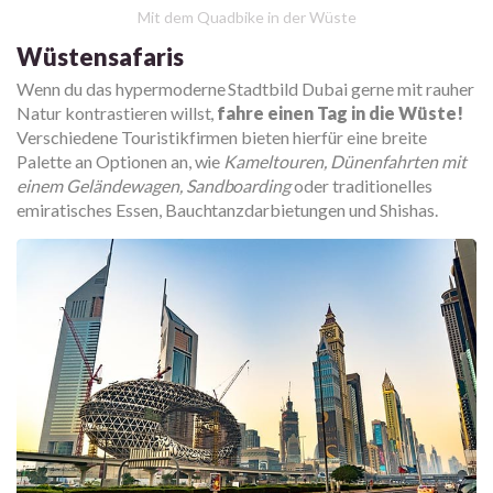
Mit dem Quadbike in der Wüste
Wüstensafaris
Wenn du das hypermoderne Stadtbild Dubai gerne mit rauher
Natur kontrastieren willst,
fahre einen Tag in die Wüste!
Verschiedene Touristikfirmen bieten hierfür eine breite
Palette an Optionen an, wie
Kameltouren, Dünenfahrten mit
einem Geländewagen, Sandboarding
oder traditionelles
emiratisches Essen, Bauchtanzdarbietungen und Shishas.