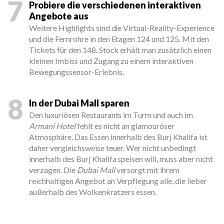
7
Probiere die verschiedenen interaktiven
Angebote aus
Weitere Highlights sind die Virtual-Reality-Experience
und die Fernrohre in den Etagen 124 und 125. Mit den
Tickets für den 148. Stock erhält man zusätzlich einen
kleinen Imbiss und Zugang zu einem interaktiven
Bewegungssensor-Erlebnis.
8
In der Dubai Mall sparen
Den luxuriösen Restaurants im Turm und auch im
Armani Hotel
fehlt es nicht an glamouröser
Atmosphäre. Das Essen innerhalb des Burj Khalifa ist
daher vergleichsweise teuer. Wer nicht unbedingt
innerhalb des Burj Khalifa speisen will, muss aber nicht
verzagen. Die
Dubai Mall
versorgt mit ihrem
reichhaltigen Angebot an Verpflegung alle, die lieber
außerhalb des Wolkenkratzers essen.