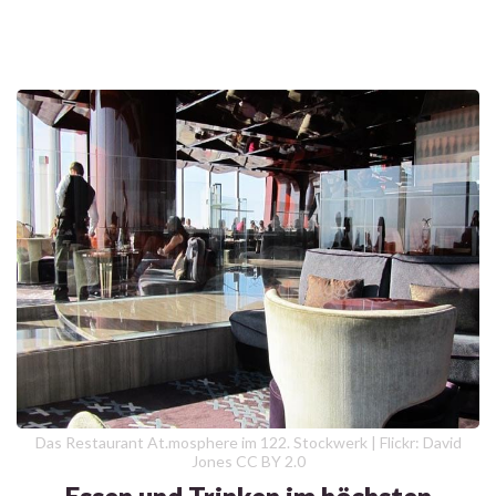
Das Restaurant At.mosphere im 122. Stockwerk | Flickr: David
Jones CC BY 2.0