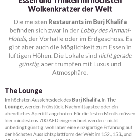
Essen und Trinken im höchsten
Wolkenkratzer der Welt
Die meisten
Restaurants im Burj Khalifa
befinden sich zwar in der
Lobby des Armani-
Hotels
, der Vorhalle oder im Erdgeschoss. Es
gibt aber auch die Möglichkeit zum Essen in
luftigen Höhen. Die Lokale sind
nicht gerade
günstig
, aber trumpfen mit Luxus und
Atmosphäre.
The Lounge
Im höchsten Aussichtsdeck des
Burj Khalifa
, in
The
Lounge
, werden Frühstück, Nachmittagstee oder ein
abendliches Aperitif angeboten. Für die festen Menüs müssen
hier mindestens 700 AED eingerechnet werden - nicht
unbedingt günstig, wohl aber eine einzigartige Erfahrung auf
der höchsten Aussichtsplattform der Welt im 152., 153., und