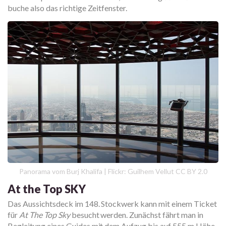
buche also das richtige Zeitfenster.
Panorama vom Burj Khalifa | Flickr: Guilhem Vellut CC BY 2.0
At the Top SKY
Das Aussichtsdeck im 148. Stockwerk kann mit einem Ticket
für
At The Top Sky
besucht werden. Zunächst fährt man in
Begleitung eines Guides mit dem Aufzug bis auf 555 m Höhe.