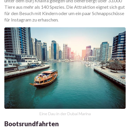
unter dem Burj Khalifa gelegen und beherbergt über 33.000
Tiere aus mehr als 140 Spezies. Die Attraktion eignet sich gut
für den Besuch mit Kindern oder um ein paar Schnappschüsse
für Instagram zu erhaschen.
Eine Dau in der Dubai Marina
Bootsrundfahrten