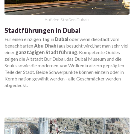
Auf den Straßen Dubais
Stadtführungen in Dubai
Für einen einzigen Tag in
Dubai
oder wenn die Stadt vom
benachbarten
Abu Dhabi
aus besucht wird, hat man sehr viel
einer
ganztägigen Stadtführung
. Kompetente Guides
zeigen die Altstadt Bur Dubai, das Dubai Museum und die
Souks sowie die modernen, von Wolkenkratzern geprägten
Teile der Stadt. Beide Schwerpunkte können einzeln oder in
Kombination gewählt werden - alle Geschmäcker werden
abgedeckt.