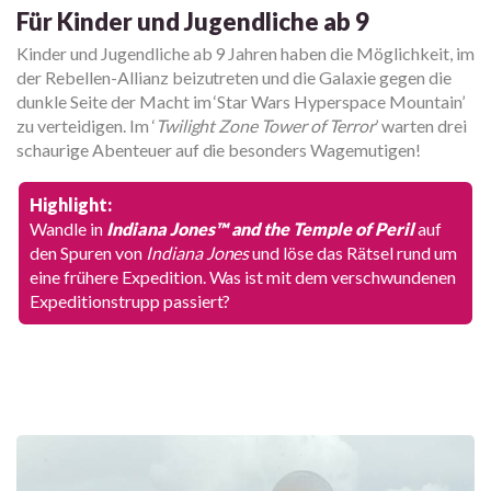
Für Kinder und Jugendliche ab 9
Kinder und Jugendliche ab 9 Jahren haben die Möglichkeit, im
der Rebellen-Allianz beizutreten und die Galaxie gegen die
dunkle Seite der Macht im ‘Star Wars Hyperspace Mountain’
zu verteidigen. Im ‘
Twilight Zone Tower of Terror
’ warten drei
schaurige Abenteuer auf die besonders Wagemutigen!
Highlight:
Wandle in
Indiana Jones™ and the Temple of Peril
auf
den Spuren von
Indiana Jones
und löse das Rätsel rund um
eine frühere Expedition. Was ist mit dem verschwundenen
Expeditionstrupp passiert?