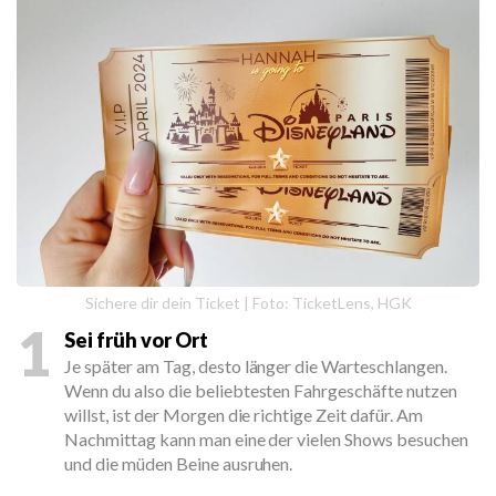
Sichere dir dein Ticket | Foto: TicketLens, HGK
1
Sei früh vor Ort
Je später am Tag, desto länger die Warteschlangen.
Wenn du also die beliebtesten Fahrgeschäfte nutzen
willst, ist der Morgen die richtige Zeit dafür. Am
Nachmittag kann man eine der vielen Shows besuchen
und die müden Beine ausruhen.