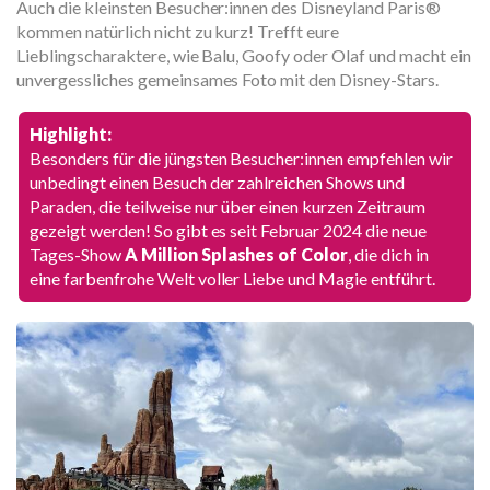
Auch die kleinsten Besucher:innen des Disneyland Paris®
kommen natürlich nicht zu kurz! Trefft eure
Lieblingscharaktere, wie Balu, Goofy oder Olaf und macht ein
unvergessliches gemeinsames Foto mit den Disney-Stars.
Highlight:
Besonders für die jüngsten Besucher:innen empfehlen wir
unbedingt einen Besuch der zahlreichen Shows und
Paraden, die teilweise nur über einen kurzen Zeitraum
gezeigt werden! So gibt es seit Februar 2024 die neue
Tages-Show
A Million Splashes of Color
, die dich in
eine farbenfrohe Welt voller Liebe und Magie entführt.