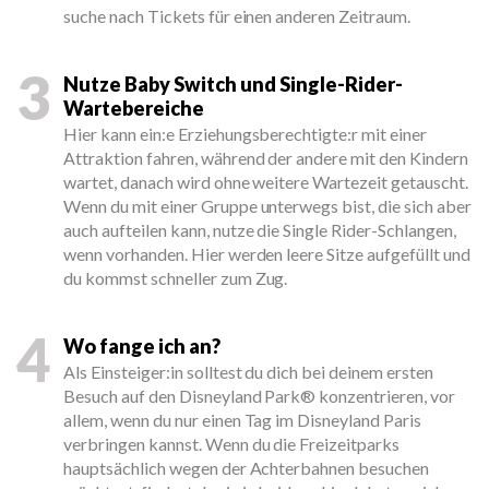
suche nach Tickets für einen anderen Zeitraum.
3
Nutze Baby Switch und Single-Rider-
Wartebereiche
Hier kann ein:e Erziehungsberechtigte:r mit einer
Attraktion fahren, während der andere mit den Kindern
wartet, danach wird ohne weitere Wartezeit getauscht.
Wenn du mit einer Gruppe unterwegs bist, die sich aber
auch aufteilen kann, nutze die Single Rider-Schlangen,
wenn vorhanden. Hier werden leere Sitze aufgefüllt und
du kommst schneller zum Zug.
4
Wo fange ich an?
Als Einsteiger:in solltest du dich bei deinem ersten
Besuch auf den Disneyland Park® konzentrieren, vor
allem, wenn du nur einen Tag im Disneyland Paris
verbringen kannst. Wenn du die Freizeitparks
hauptsächlich wegen der Achterbahnen besuchen