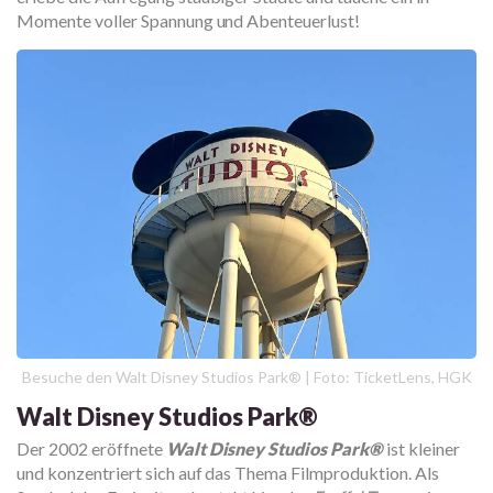
Momente voller Spannung und Abenteuerlust!
Besuche den Walt Disney Studios Park® | Foto: TicketLens, HGK
Walt Disney Studios Park®
Der 2002 eröffnete
Walt Disney Studios Park®
ist kleiner
und konzentriert sich auf das Thema Filmproduktion. Als