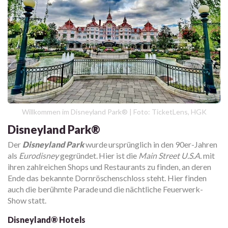
Willkommen im Disneyland Park® | Foto: TicketLens, HGK
Disneyland Park®
Der
Disneyland Park
wurde ursprünglich in den 90er-Jahren
als
Eurodisney
gegründet. Hier ist die
Main Street U.S.A.
mit
ihren zahlreichen Shops und Restaurants zu finden, an deren
Ende das bekannte Dornröschenschloss steht. Hier finden
auch die berühmte Parade und die nächtliche Feuerwerk-
Show statt.
Disneyland® Hotels