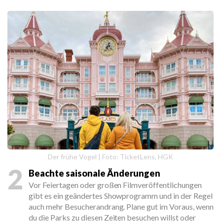
Der frühe Vogel | Foto: TicketLens, HGK
2
Beachte saisonale Änderungen
Vor Feiertagen oder großen Filmveröffentlichungen
gibt es ein geändertes Showprogramm und in der Regel
auch mehr Besucherandrang. Plane gut im Voraus, wenn
du die Parks zu diesen Zeiten besuchen willst oder