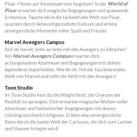
Pixar-Filmen auf Abenteuerreise begeben? In der
World of
Pixar
erwarten dich magische Begegnungen und spannende
Erlebnisse. Tauche ein in die farbenfrohe Welt von Pixar,
spaziere durch liebevoll gestaltete Kulissen und erlebe
unvergessliche Momente voller Spaß und Freude!
Marvel Avengers Campus
Bist du bereit, Seite an Seite mit den Avengers zu kämpfen?
Am
Marvel Avengers Campus
erwarten dich
actiongeladene Abenteuer und Begegnungen mit deinen
legendären Superhelden. Werde ein Teil der faszinierenden
Welt von Marvel und rette die Welt mit den Avengers!
Toon Studio
Im Toon Studio hast du die Möglichkeit, die Grenzen der
Realität zu sprengen. Dich erwarten magische Welten voller
Abenteuer und fantastischer Begegnungen mit deinen
Lieblingszeichentrickfiguren. Erlebe eine unvergessliche
Reise durch die bunte Welt der Cartoons, die dich zum Lachen
und Staunen bringen wird!