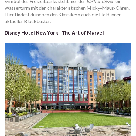
Symbol des Freizeitparks steht hier der
Earffel Tower
, ein
Wasserturm mit den charakteristischen Micky-Maus-Ohren.
Hier findest du neben den Klassikern auch die Held:innen
aktueller Blockbuster.
Disney Hotel New York - The Art of Marvel