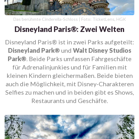
Das berühmte Cinderella-Schloss | Foto: TicketLens, HGK
Disneyland Paris®: Zwei Welten
Disneyland Paris® ist in zwei Parks aufgeteilt:
Disneyland Park®
und
Walt Disney Studios
Park®
. Beide Parks umfassen Fahrgeschäfte
für Adrenalinjunkies und für Familien mit
kleinen Kindern gleichermaßen. Beide bieten
auch die Möglichkeit, mit Disney-Charakteren
Selfies zu machen und in beiden gibt es Shows,
Restaurants und Geschäfte.