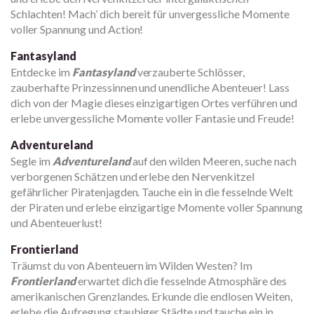
Schlachten! Mach’ dich bereit für unvergessliche Momente
voller Spannung und Action!
Fantasyland
Entdecke im
Fantasyland
verzauberte Schlösser,
zauberhafte Prinzessinnen und unendliche Abenteuer! Lass
dich von der Magie dieses einzigartigen Ortes verführen und
erlebe unvergessliche Momente voller Fantasie und Freude!
Adventureland
Segle im
Adventureland
auf den wilden Meeren, suche nach
verborgenen Schätzen und erlebe den Nervenkitzel
gefährlicher Piratenjagden. Tauche ein in die fesselnde Welt
der Piraten und erlebe einzigartige Momente voller Spannung
und Abenteuerlust!
Frontierland
Träumst du von Abenteuern im Wilden Westen? Im
Frontierland
erwartet dich die fesselnde Atmosphäre des
amerikanischen Grenzlandes. Erkunde die endlosen Weiten,
erlebe die Aufregung staubiger Städte und tauche ein in