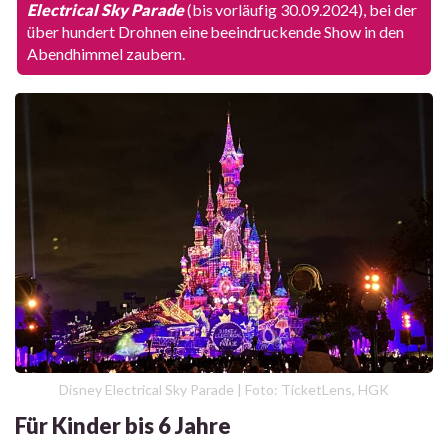
Electrical Sky Parade
(bis vorläufig 30.09.2024), bei der
über hundert Drohnen eine beeindruckende Show in den
Abendhimmel zaubern.
Disney Electrical Sky Parade | Foto: TicketLens, HGK
Für Kinder bis 6 Jahre