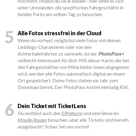
möchtest, findest du sie in beiden - hier lohnt es sich
unter Umständen, die spezifischen Fahrgeschäfte in
beiden Parks am selben Tag zu besuchen.
5
Alle Fotos stressfrei in der Cloud
Wenn du vorhast, möglichst viele Fotos mit deinen
Lieblings-Charakteren oder von den
Achterbahnfahrten zu sammeln, ist der
PhotoPass+
vielleicht interessant für dich: Mit dieser Karte, die bei
den Fahrgeschäften von Mitarbeiter:innen abgegeben
wird, werden alle Fotos automatisch digital an einem
Ort gespeichert. Deine Fotos stehen ein Jahr zum
Download bereit. Der PhotoPass kostet einmalig 85€.
6
Dein Ticket mit TicketLens
Du wolltest auch den
Eiffelturm
und eine Show im
Moulin Rouge
besuchen, aber alle Tickets sind bereits
ausgebucht? Schau' bei uns vorbei!