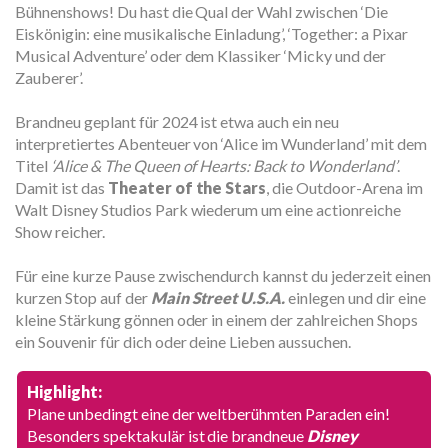
Bühnenshows! Du hast die Qual der Wahl zwischen ‘Die
Eiskönigin: eine musikalische Einladung’, ‘Together: a Pixar
Musical Adventure’ oder dem Klassiker ‘Micky und der
Zauberer’.
Brandneu geplant für 2024 ist etwa auch ein neu
interpretiertes Abenteuer von ‘Alice im Wunderland’ mit dem
Titel
‘Alice & The Queen of Hearts: Back to Wonderland’
.
Damit ist das
Theater of the Stars
, die Outdoor-Arena im
Walt Disney Studios Park wiederum um eine actionreiche
Show reicher.
Für eine kurze Pause zwischendurch kannst du jederzeit einen
kurzen Stop auf der
Main Street U.S.A.
einlegen und dir eine
kleine Stärkung gönnen oder in einem der zahlreichen Shops
ein Souvenir für dich oder deine Lieben aussuchen.
Highlight:
Plane unbedingt eine der weltberühmten Paraden ein!
Besonders spektakulär ist die brandneue
Disney