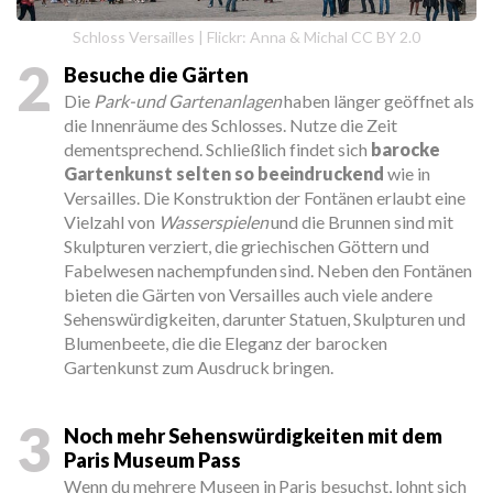
Schloss Versailles | Flickr: Anna & Michal CC BY 2.0
2
Besuche die Gärten
Die
Park-und Gartenanlagen
haben länger geöffnet als
die Innenräume des Schlosses. Nutze die Zeit
dementsprechend. Schließlich findet sich
barocke
Gartenkunst selten so beeindruckend
wie in
Versailles. Die Konstruktion der Fontänen erlaubt eine
Vielzahl von
Wasserspielen
und die Brunnen sind mit
Skulpturen verziert, die griechischen Göttern und
Fabelwesen nachempfunden sind. Neben den Fontänen
bieten die Gärten von Versailles auch viele andere
Sehenswürdigkeiten, darunter Statuen, Skulpturen und
Blumenbeete, die die Eleganz der barocken
Gartenkunst zum Ausdruck bringen.
3
Noch mehr Sehenswürdigkeiten mit dem
Paris Museum Pass
Wenn du mehrere Museen in Paris besuchst, lohnt sich