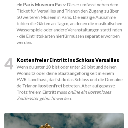
ein
Paris Museum Pass
: Dieser umfasst neben dem
Ticket für Versailles und Trianon den Zugang zu über
50 weiteren Museen in Paris. Die einzige Ausnahme
bilden die Gärten an Tagen, an denen die musikalischen
Wasserspiele oder andere Veranstaltungen stattfinden
- die Eintrittskarten hierfür müssen separat erworben
werden.
4
Kostenfreier Eintritt ins Schloss Versailles
Wenn du unter 18 bist oder unter 26 bist und deinen
Wohnsitz oder deine Staatsangehörigkeit in einem
EWR-Land hast, darfst du das Schloss und die Domaine
de Trianon
kostenfrei
betreten. Aber aufgepasst:
Trotz freiem Eintritt muss
online ein kostenloses
Zeitfenster gebucht
werden.