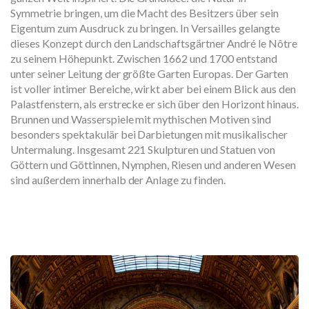
Symmetrie bringen, um die Macht des Besitzers über sein
Eigentum zum Ausdruck zu bringen. In Versailles gelangte
dieses Konzept durch den Landschaftsgärtner André le Nôtre
zu seinem Höhepunkt. Zwischen 1662 und 1700 entstand
unter seiner Leitung der größte Garten Europas. Der Garten
ist voller intimer Bereiche, wirkt aber bei einem Blick aus den
Palastfenstern, als erstrecke er sich über den Horizont hinaus.
Brunnen und Wasserspiele mit mythischen Motiven sind
besonders spektakulär bei Darbietungen mit musikalischer
Untermalung. Insgesamt 221 Skulpturen und Statuen von
Göttern und Göttinnen, Nymphen, Riesen und anderen Wesen
sind außerdem innerhalb der Anlage zu finden.