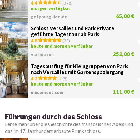
4.4
(
378
)
morgen verfügbar
65,00 €
getyourguide.de
Schloss Versailles und Park Private
geführte Tagestour ab Paris
4.8
(
25
)
heute und morgen verfügbar
252,00 €
viator.com
Tagesausflug für Kleingruppen von Paris
nach Versailles mit Gartenspaziergang
4.2
(
9
)
heute und morgen verfügbar
111,00 €
musement.com
Führungen durch das Schloss
Lerne mehr über die Geschichte des französischen Adels und
das im 17. Jahrhundert erbaute Prunkschloss.