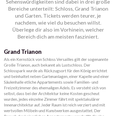
Sehenswürdigkeiten sind dabei in drei große
Bereiche unterteilt: Schloss, Grand Trianon
und Garten. Tickets werden teurer, je
nachdem, wie viel du besuchen willst.
Überlege dir also im Vorhinein, welcher
Bereich dich am meisten fasziniert.
Grand Trianon
Als ein Kernstück von Schloss Versailles gilt der sogenannte
Große Trianon, auch bekannt als Lustschloss. Der
Schlosspark wurde als Rückzugsort für den König errichtet
und beinhaltet neben Gartenanlagen, einer Kapelle und einer
Säulenhalle etliche Appartements sowie Familien- und
Freizeitzimmer des ehemaligen Adels. Es versteht sich von
selbst, dass bei der Architektur keine Kosten gescheut
wurden, jedes einzelne Zimmer fährt mit spektakulärer
Innenarchitektur auf. Jeder Raum ist reich verziert und mit
wertvollen Möbeln und Kunstwerken ausgestattet. Der