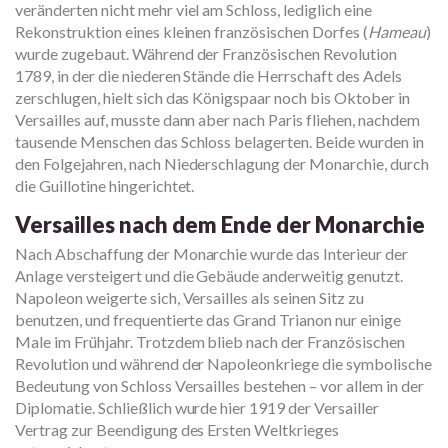
veränderten nicht mehr viel am Schloss, lediglich eine
Rekonstruktion eines kleinen französischen Dorfes (
Hameau
)
wurde zugebaut. Während der Französischen Revolution
1789, in der die niederen Stände die Herrschaft des Adels
zerschlugen, hielt sich das Königspaar noch bis Oktober in
Versailles auf, musste dann aber nach Paris fliehen, nachdem
tausende Menschen das Schloss belagerten. Beide wurden in
den Folgejahren, nach Niederschlagung der Monarchie, durch
die Guillotine hingerichtet.
Versailles nach dem Ende der Monarchie
Nach Abschaffung der Monarchie wurde das Interieur der
Anlage versteigert und die Gebäude anderweitig genutzt.
Napoleon weigerte sich, Versailles als seinen Sitz zu
benutzen, und frequentierte das Grand Trianon nur einige
Male im Frühjahr. Trotzdem blieb nach der Französischen
Revolution und während der Napoleonkriege die symbolische
Bedeutung von Schloss Versailles bestehen – vor allem in der
Diplomatie. Schließlich wurde hier 1919 der Versailler
Vertrag zur Beendigung des Ersten Weltkrieges