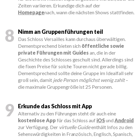
Zeiten variieren. Erkundige dich auf der
Homepage
nach, wann die nächsten Shows stattfinden.
8
Nimm an Gruppenführungen teil
Das Schloss Versailles kann durchaus überwältigen.
Dementsprechend bieten sich
öffentliche sowie
private Führungen mit Guides
an, die in der
Geschichte des Schlosses geschult sind. Allerdings sind
die fixen Preise für solche Touren nicht gerade billig.
Dementsprechend sollte deine Gruppe im Idealfall sehr
groß sein, damit
jede Person möglichst wenig zahlt
–
die maximale Gruppengröße ist 25 Personen.
9
Erkunde das Schloss mit App
Alternativ zu den Führungen steht dir auch eine
kostenlose App
für das Schloss auf
iOS
und
Android
zur Verfügung. Der
virtuelle Guide
enthält Infos zu den
Sehenswürdigkeiten in Französisch, Englisch, Spanisch,