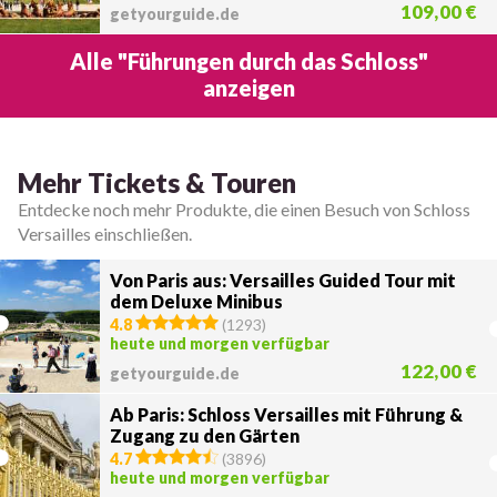
109,00 €
getyourguide.de
Alle "Führungen durch das Schloss"
anzeigen
Mehr Tickets & Touren
Entdecke noch mehr Produkte, die einen Besuch von Schloss
Versailles einschließen.
Von Paris aus: Versailles Guided Tour mit
dem Deluxe Minibus
4.8
(
1293
)
heute und morgen verfügbar
122,00 €
getyourguide.de
Ab Paris: Schloss Versailles mit Führung &
Zugang zu den Gärten
4.7
(
3896
)
heute und morgen verfügbar