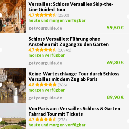
Versailles: Schloss Versailles Skip-the-
Line Guided Tour
4.7
(
2500
)
heute und morgen verfügbar
59,50 €
getyourguide.de
Schloss Versailles: Führung ohne
Anstehen mit Zugang zu den Gärten
4.7
(
10941
)
morgen verfügbar
69,30 €
getyourguide.de
Keine-Warteschlange-Tour durch Schloss
Versailles mit dem Zug ab Paris
4.8
(
966
)
morgen verfügbar
89,90 €
getyourguide.de
Von Paris aus: Versailles Schloss & Garten
Fahrrad Tour mit Tickets
4.7
(
273
)
heute und morgen verfügbar