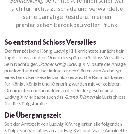
Sonnenkönig
bekannte Alleinherrscher war
sich für nichts zu schade und verwandelte
seine damalige Residenz in einen
prahlerischen Barockbau voller Prunk.
So entstand Schloss Versailles
Der französische König Ludwig XIII. errichtete zunächst ein
Jagdschloss auf dem Grund des späteren Schloss Versailles.
Sein Nachfolger,
Sonnenkönig
Ludwig XIV. baute die Anlage
prunkvoll und mit beeindruckenden Gärten zum Archetyp
eines barocken Residenzschlosses aus. Die Räumlichkeiten
für König, Königin und Kronprinz wurden mit vergoldeten
Ornamenten und Gemälden an der Decke geschmückt.
Ludwig XIV. erbaute auch das
Grand Trianon
als Lustschloss
für die Königsfamilie.
Die Übergangszeit
Seit der Amtszeit von Ludwig XIV. regierten alle folgenden
Könige von Versailles aus. Ludwig XVI. und Marie Antoinette