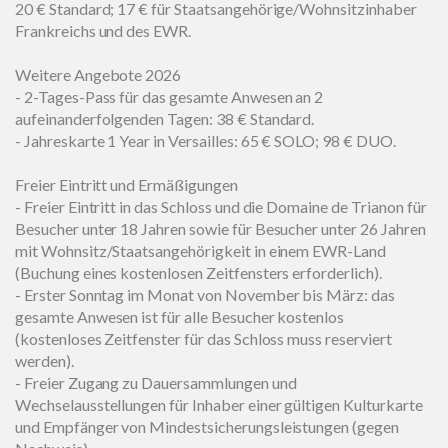
20 € Standard; 17 € für Staatsangehörige/Wohnsitzinhaber
Frankreichs und des EWR.
Weitere Angebote 2026
- 2-Tages-Pass für das gesamte Anwesen an 2
aufeinanderfolgenden Tagen: 38 € Standard.
- Jahreskarte 1 Year in Versailles: 65 € SOLO; 98 € DUO.
Freier Eintritt und Ermäßigungen
- Freier Eintritt in das Schloss und die Domaine de Trianon für
Besucher unter 18 Jahren sowie für Besucher unter 26 Jahren
mit Wohnsitz/Staatsangehörigkeit in einem EWR-Land
(Buchung eines kostenlosen Zeitfensters erforderlich).
- Erster Sonntag im Monat von November bis März: das
gesamte Anwesen ist für alle Besucher kostenlos
(kostenloses Zeitfenster für das Schloss muss reserviert
werden).
- Freier Zugang zu Dauersammlungen und
Wechselausstellungen für Inhaber einer gültigen Kulturkarte
und Empfänger von Mindestsicherungsleistungen (gegen