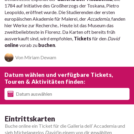
1784 auf Initiative des Großherzogs der Toskana, Pietro
Leopoldo, eröffnet wurde. Die Studierenden der ersten
europäischen Akademie für Malerei, der
Accademia
, fanden
hier Werke zur Recherche.. Heute ist das Museum das
zweitbeliebteste in Florenz. Da Karten oft bereits früh
ausverkauft sind, wird empfohlen,
Tickets
für den
David
online
vorab zu
buchen
.
Von Miriam Dewam
Datum wählen und verfügbare Tickets,
Touren & Aktivitäten finden:
Eintrittskarten
Buche online ein Ticket für die Galleria dell’ Accademia und
sieh Michelangelos
David
in einem von dir gewählten