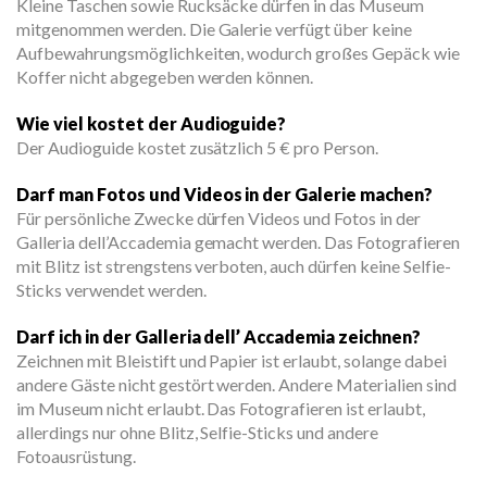
Kleine Taschen sowie Rucksäcke dürfen in das Museum
mitgenommen werden. Die Galerie verfügt über keine
Aufbewahrungsmöglichkeiten, wodurch großes Gepäck wie
Koffer nicht abgegeben werden können.
Wie viel kostet der Audioguide?
Der Audioguide kostet zusätzlich 5 € pro Person.
Darf man Fotos und Videos in der Galerie machen?
Für persönliche Zwecke dürfen Videos und Fotos in der
Galleria dell’Accademia gemacht werden. Das Fotografieren
mit Blitz ist strengstens verboten, auch dürfen keine Selfie-
Sticks verwendet werden.
Darf ich in der Galleria dell’ Accademia zeichnen?
Zeichnen mit Bleistift und Papier ist erlaubt, solange dabei
andere Gäste nicht gestört werden. Andere Materialien sind
im Museum nicht erlaubt. Das Fotografieren ist erlaubt,
allerdings nur ohne Blitz, Selfie-Sticks und andere
Fotoausrüstung.