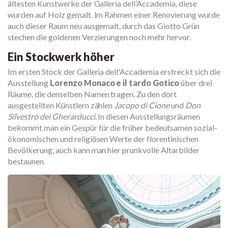
ältesten Kunstwerke der Galleria dell’Accademia, diese
wurden auf Holz gemalt. Im Rahmen einer Renovierung wurde
auch dieser Raum neu ausgemalt, durch das Giotto Grün
stechen die goldenen Verzierungen noch mehr hervor.
Ein Stockwerk höher
Im ersten Stock der Galleria dell'Accademia erstreckt sich die
Ausstellung
Lorenzo Monaco e il tardo Gotico
über drei
Räume, die denselben Namen tragen. Zu den dort
ausgestellten Künstlern zählen
Jacopo di Cione
und
Don
Silvestro dei Gherarducci
. In diesen Ausstellungsräumen
bekommt man ein Gespür für die früher bedeutsamen sozial-
ökonomischen und religiösen Werte der florentinischen
Bevölkerung, auch kann man hier prunkvolle Altarbilder
bestaunen.