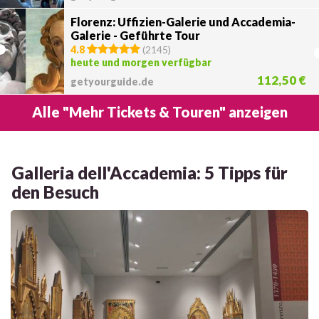
Florenz: Uffizien-Galerie und Accademia-
Galerie - Geführte Tour
4.8
(
2145
)
heute und morgen verfügbar
112,50 €
getyourguide.de
Alle "Mehr Tickets & Touren" anzeigen
Galleria dell'Accademia: 5 Tipps für
den Besuch