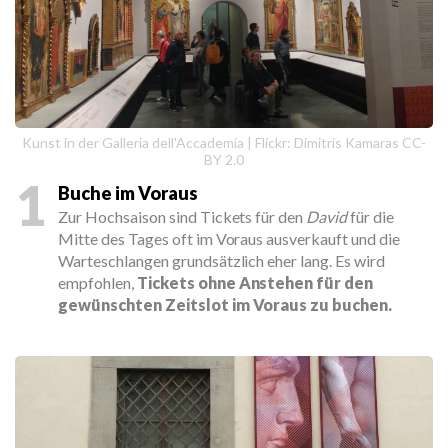
Kunst in der Galleria dell'Accademia | Flickr: Dimitris Kamaras CC-
BY 2.0
1
Buche im Voraus
Zur Hochsaison sind Tickets für den
David
für die
Mitte des Tages oft im Voraus ausverkauft und die
Warteschlangen grundsätzlich eher lang. Es wird
empfohlen,
Tickets ohne Anstehen für den
gewünschten Zeitslot im Voraus zu buchen.