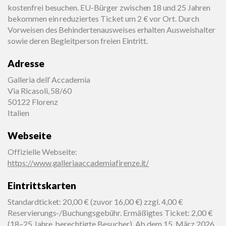
kostenfrei besuchen. EU-Bürger zwischen 18 und 25 Jahren
bekommen ein reduziertes Ticket um 2 € vor Ort. Durch
Vorweisen des Behindertenausweises erhalten Ausweishalter
sowie deren Begleitperson freien Eintritt.
Adresse
Galleria dell’ Accademia
Via Ricasoli, 58/60
50122 Florenz
Italien
Webseite
Offizielle Webseite
:
https://www.galleriaaccademiafirenze.it/
Eintrittskarten
Standardticket: 20,00 € (zuvor 16,00 €) zzgl. 4,00 €
Reservierungs-/Buchungsgebühr. Ermäßigtes Ticket: 2,00 €
(18–25 Jahre, berechtigte Besucher). Ab dem 15. März 2026