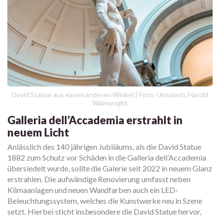
David Statue aus einem anderen Winkel | Foto: Unsplash, Harold
Wainwright
Galleria dell’Accademia erstrahlt in
neuem Licht
Anlässlich des 140 jährigen Jubiläums, als die David Statue
1882 zum Schutz vor Schäden in die Galleria dell’Accademia
übersiedelt wurde, sollte die Galerie seit 2022 in neuem Glanz
erstrahlen. Die aufwändige Renovierung umfasst neben
Klimaanlagen und neuen Wandfarben auch ein LED-
Beleuchtungssystem, welches die Kunstwerke neu in Szene
setzt. Hierbei sticht insbesondere die David Statue hervor,