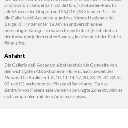
sind Kombitickets erhältlich: 38,00 € (72‑Stunden‑Pass für
alle Museen der Gruppe) und 26,00 € (48‑Stunden‑Pass für
die Galleria dell’Accademia und das Museo Nazionale del
Bargello). Kinder unter 18 Jahren und verschiedene
berechtigte Kategorien haben freien Eintritt (Freiticket an
der Kasse); an jedem ersten Sonntag im Monat ist der Eintritt
für alle frei.
Anfahrt
Die Galleria dell’ Accademia befindet sich in Gehweite von
den wichtigsten Attraktionen in Florenz, auch unweit des
Duomo
. Die Buslinien 1, 6, 10, 11, 14, 17, 20, 23, 25, 31, 32, 52,
82, und C1 verkehren zur Piazza di San Marco. Da das
Zentrum von Florenz eine verkehrsberuhigte Zone ist, wird es
nicht empfohlen, mit dem Auto anzureisen.