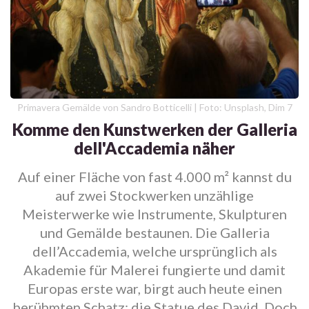
Primavera Gemälde von Sandro Botticelli | Foto: Unsplash, Dim 7
Komme den Kunstwerken der Galleria
dell'Accademia näher
Auf einer Fläche von fast 4.000 m² kannst du
auf zwei Stockwerken unzählige
Meisterwerke wie Instrumente, Skulpturen
und Gemälde bestaunen. Die Galleria
dell’Accademia, welche ursprünglich als
Akademie für Malerei fungierte und damit
Europas erste war, birgt auch heute einen
berühmten Schatz: die Statue des David. Doch