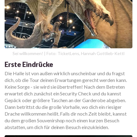
Sei willkommen! | Foto: TicketLens, Hannah Gottlieb-Kettl
Erste Eindrücke
Die Halle ist von außen wirklich unscheinbar und du fragst
dich, ob die Tour deinen Erwartungen gerecht werden kann.
Keine Sorge - sie wird sie übertreffen! Nach dem Betreten
erwartet dich zunächst ein Security Check und du kannst
Gepäck oder größere Taschen an der Garderobe abgeben.
Dann betrittst du die große Vorhalle, wo dich ein riesiger
Drache willkommen heißt. Falls dir noch Zeit bleibt, kannst
du dem großen Souvenirshop noch einen kurzen Besuch
abstatten, um dich für deinen Besuch einzukleiden.