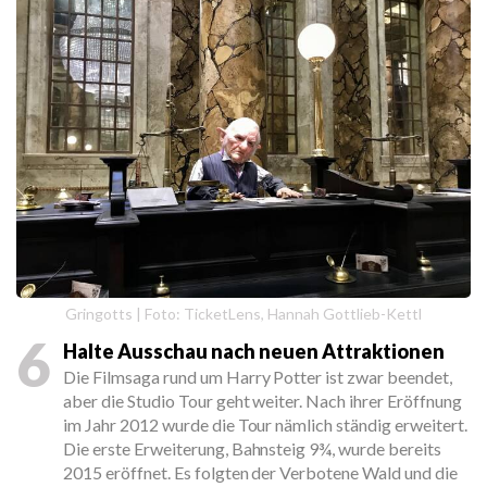
Gringotts | Foto: TicketLens, Hannah Gottlieb-Kettl
6
Halte Ausschau nach neuen Attraktionen
Die Filmsaga rund um Harry Potter ist zwar beendet,
aber die Studio Tour geht weiter. Nach ihrer Eröffnung
im Jahr 2012 wurde die Tour nämlich ständig erweitert.
Die erste Erweiterung, Bahnsteig 9¾, wurde bereits
2015 eröffnet. Es folgten der Verbotene Wald und die