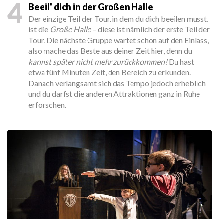
4
Beeil' dich in der Großen Halle
Der einzige Teil der Tour, in dem du dich beeilen musst,
ist die
Große Halle
– diese ist nämlich der erste Teil der
Tour. Die nächste Gruppe wartet schon auf den Einlass,
also mache das Beste aus deiner Zeit hier, denn du
kannst später nicht mehr zurückkommen!
Du hast
etwa fünf Minuten Zeit, den Bereich zu erkunden.
Danach verlangsamt sich das Tempo jedoch erheblich
und du darfst die anderen Attraktionen ganz in Ruhe
erforschen.