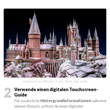
Hogwarts im Winter | Foto: Flickr, big-ashb
2
Verwende einen digitalen Touchscreen-
Guide
Für zusätzliche
Hintergrundinformationen
während
deinem Besuch, solltest du einen digitalen