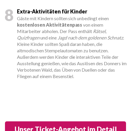
8
Extra-Aktivitäten für Kinder
Gäste mit Kindern sollten sich unbedingt einen
kostenlosen Aktivitätenpass
von einem
Mitarbeiter abholen. Der Pass enthält
Rätsel,
Quizfragen
und eine
Jagd nach dem goldenen Schnatz
.
Kleine Kinder sollten Spaß daran haben, die
altmodischen Stempelautomaten zu benutzen.
Außerdem werden Kinder die interaktiven Teile der
Ausstellung genießen, wie das Auslösen des Donners im
Verbotenen Wald, das Üben von Duellen oder das
Fliegen auf einem Besenstiel.
Unser Ticket-Angebot im Detail