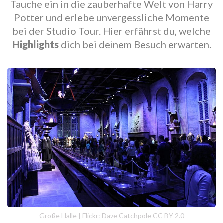
Tauche ein in die zauberhafte Welt von Harry
Potter und erlebe unvergessliche Momente
bei der Studio Tour. Hier erfährst du, welche
Highlights
dich bei deinem Besuch erwarten.
Große Halle | Flickr: Dave Catchpole CC BY 2.0