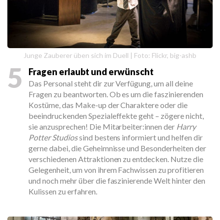
Junge Zauberer üben sich im Duell | Foto: Flickr, big-ashb
5
Fragen erlaubt und erwünscht
Das Personal steht dir zur Verfügung, um all deine
Fragen zu beantworten. Ob es um die faszinierenden
Kostüme, das Make-up der Charaktere oder die
beeindruckenden Spezialeffekte geht – zögere nicht,
sie anzusprechen! Die Mitarbeiter:innen der
Harry
Potter Studios
sind bestens informiert und helfen dir
gerne dabei, die Geheimnisse und Besonderheiten der
verschiedenen Attraktionen zu entdecken. Nutze die
Gelegenheit, um von ihrem Fachwissen zu profitieren
und noch mehr über die faszinierende Welt hinter den
Kulissen zu erfahren.