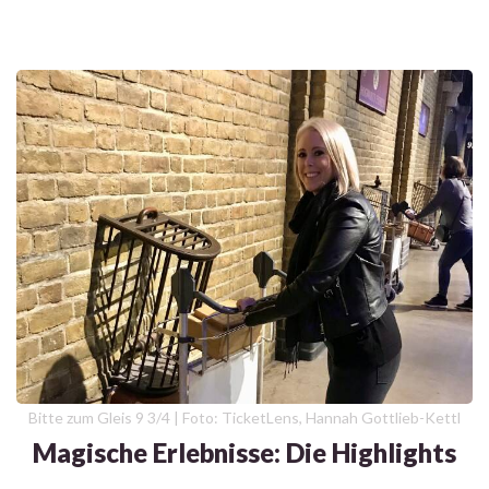
Bitte zum Gleis 9 3/4 | Foto: TicketLens, Hannah Gottlieb-Kettl
Magische Erlebnisse: Die Highlights