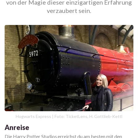
von der Magie dieser einzigartigen Erfahrung
verzaubert sein.
Hogwarts Express | Foto: TicketLens, H. Gottlieb-Kettl
Anreise
Die Harry Potter Studios erreichst du am besten mit den