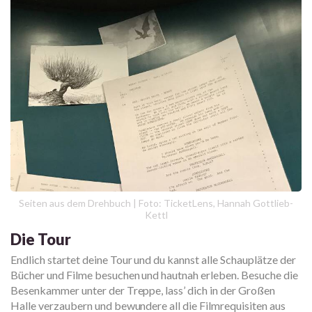
Seiten aus dem Drehbuch | Foto: TicketLens, Hannah Gottlieb-
Kettl
Die Tour
Endlich startet deine Tour und du kannst alle Schauplätze der
Bücher und Filme besuchen und hautnah erleben. Besuche die
Besenkammer unter der Treppe, lass’ dich in der Großen
Halle verzaubern und bewundere all die Filmrequisiten aus