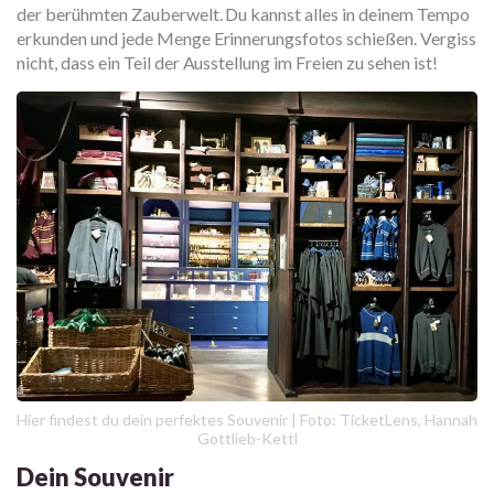
der berühmten Zauberwelt. Du kannst alles in deinem Tempo
erkunden und jede Menge Erinnerungsfotos schießen. Vergiss
nicht, dass ein Teil der Ausstellung im Freien zu sehen ist!
Hier findest du dein perfektes Souvenir | Foto: TicketLens, Hannah
Gottlieb-Kettl
Dein Souvenir