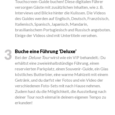
Touchscreen-Guide buchen! Diese digitalen Führer
versorgen Gäste mit zusätzlichen Inhalten, wie z. B.
Interviews und Blicke hinter die Kulissen. Die Videos
des Guides werden auf Englisch, Deutsch, Französisch,
Italienisch, Spanisch, Japanisch, Mandarin,
brasilianischem Portugiesisch und Russisch angeboten.
Einige der Videos sind mit Untertiteln versehen.
3
Buche eine Führung ‘Deluxe’
Bei der
Deluxe Tour
wirst wie ein VIP behandelt.: Du
erhältst eine zweieinhalbstündige Führung, einen
reservierten Parkplatz, einen Souvenir-Guide, ein Glas
köstliches Butterbier, eine warme Mahlzeit mit einem
Getränk, und du darfst vier Fotos und ein Video der
verschiedenen Foto-Sets mit nach Hause nehmen.
Zudem hast du die Möglichkeit, die Ausstellung nach
deiner Tour noch einmal in deinem eigenen Tempo zu
erkunden!