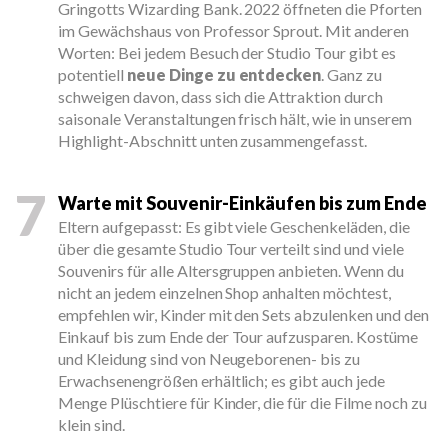
Gringotts Wizarding Bank. 2022 öffneten die Pforten
im Gewächshaus von Professor Sprout. Mit anderen
Worten: Bei jedem Besuch der Studio Tour gibt es
potentiell
neue Dinge zu entdecken
. Ganz zu
schweigen davon, dass sich die Attraktion durch
saisonale Veranstaltungen frisch hält, wie in unserem
Highlight-Abschnitt unten zusammengefasst.
7
Warte mit Souvenir-Einkäufen bis zum Ende
Eltern aufgepasst: Es gibt viele Geschenkeläden, die
über die gesamte Studio Tour verteilt sind und viele
Souvenirs für alle Altersgruppen anbieten. Wenn du
nicht an jedem einzelnen Shop anhalten möchtest,
empfehlen wir, Kinder mit den Sets abzulenken und den
Einkauf bis zum Ende der Tour aufzusparen. Kostüme
und Kleidung sind von Neugeborenen- bis zu
Erwachsenengrößen erhältlich; es gibt auch jede
Menge Plüschtiere für Kinder, die für die Filme noch zu
klein sind.