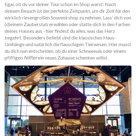
Egal, ob du vor deiner Tour schon im Shop warst: Nach
deinem Besuch ist der perfekte Zeitpunkt, um dir Zeit für den
wirklich riesengroßen Souvenirshop zu nehmen. Lass’ dich von
(d)einem Zauberstab erwählen oder statte dich in den Farben
deines Hauses aus - hier findest du alles, was das Herz
begehrt. Besonders beliebt sind die klassischen Haus-
Umhänge und natürlich die flauschigen Tierwesen. Hier musst
du dich nun entscheiden, ob du einer Schneeeule oder einem
pfiffigen
Niffler
ein neues Zuhause schenken willst.