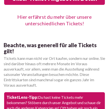
Hier erfährst du mehr über unsere
unterschiedlichen Tickets!
Beachte, was generell für alle Tickets
gilt!
Tickets kann man nicht vor Ort kaufen, sondern nur online. Sie
sind darüber hinaus oft mehrere Monate im Voraus
ausverkauft, vor allem, wenn man die Ausstellung während
saisonaler Veranstaltungen besuchen möchte. Diese
Eintrittskarten sind manchmal sogar ein ganzes Jahr im
Voraus ausverkauft.
TicketLens-Tipp:
Du hast keine Tickets mehr
bekommen? Stöbere durch unser Angebot und schaue dir
auch die anderen Kategorien an! Oft haben wir noch ein