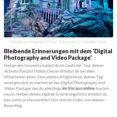
Modell von Hogwarts | Foto: TicketLens, H. Gottlieb-Kettl
Bleibende Erinnerungen mit dem 'Digital
Photography and Video Package'
Neben den Souvenirs kannst du im Laufe der Tour deinen
Activity Passport
füllen. Diesen erhältst du bei allen
Mitarbeiter:innen. Eine weitere Möglichkeit, deinen Tag
unvergesslich zu machen ist das
Digital Photography and
Video Package
, das du allerdings
im Voraus online
buchen
musst. Neben deinen eigenen Erinnerungsfotos erhältst du
hier somit professionelle Fotos und ein Video von deinem
Besenflug.