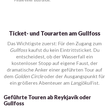
Ticket- und Tourarten am Gullfoss
Das Wichtigste zuerst: Für den Zugang zum
Gullfoss
kaufst du kein Eintrittsticket. Du
entscheidest, ob der Wasserfall ein
kostenloser Stopp auf eigene Faust, der
dramatische Anker einer geführten Tour auf
dem
Golden Circle
oder der Ausgangspunkt für
ein größeres Abenteuer am
Langjökull
ist.
Geführte Touren ab Reykjavík oder
Gullfoss