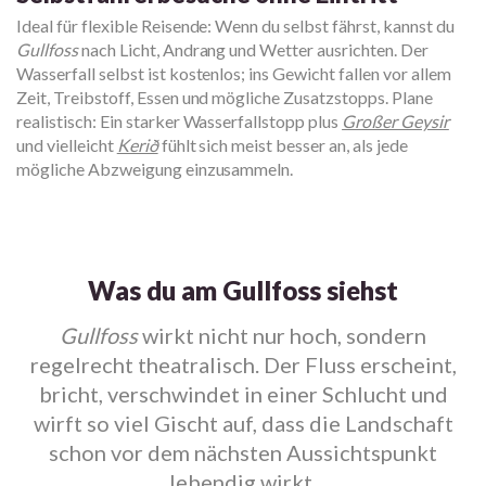
Ideal für flexible Reisende: Wenn du selbst fährst, kannst du
Gullfoss
nach Licht, Andrang und Wetter ausrichten. Der
Wasserfall selbst ist kostenlos; ins Gewicht fallen vor allem
Zeit, Treibstoff, Essen und mögliche Zusatzstopps. Plane
realistisch: Ein starker Wasserfallstopp plus
Großer Geysir
und vielleicht
Kerið
fühlt sich meist besser an, als jede
mögliche Abzweigung einzusammeln.
Was du am Gullfoss siehst
Gullfoss
wirkt nicht nur hoch, sondern
regelrecht theatralisch. Der Fluss erscheint,
bricht, verschwindet in einer Schlucht und
wirft so viel Gischt auf, dass die Landschaft
schon vor dem nächsten Aussichtspunkt
lebendig wirkt.