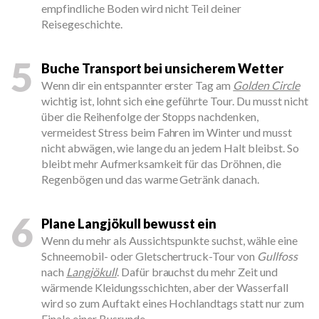
empfindliche Boden wird nicht Teil deiner
Reisegeschichte.
5
Buche Transport bei unsicherem Wetter
Wenn dir ein entspannter erster Tag am
Golden Circle
wichtig ist, lohnt sich eine geführte Tour. Du musst nicht
über die Reihenfolge der Stopps nachdenken,
vermeidest Stress beim Fahren im Winter und musst
nicht abwägen, wie lange du an jedem Halt bleibst. So
bleibt mehr Aufmerksamkeit für das Dröhnen, die
Regenbögen und das warme Getränk danach.
6
Plane Langjökull bewusst ein
Wenn du mehr als Aussichtspunkte suchst, wähle eine
Schneemobil- oder Gletschertruck-Tour von
Gullfoss
nach
Langjökull
. Dafür brauchst du mehr Zeit und
wärmende Kleidungsschichten, aber der Wasserfall
wird so zum Auftakt eines Hochlandtags statt nur zum
Finale einer Busrunde.