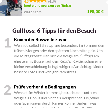
4.3
(
419
)
heute und morgen verfügbar
198,00 €
viator.com
Gullfoss: 6 Tipps für den Besuch
1
Komm der Buswelle zuvor
Wenn du selbst fährst, plane besonders im Sommer den
frühen Morgen oder den späteren Nachmittag ein. Um
die Mittagszeit füllen sich die Wege am
Gullfoss
am
ehesten mit Bussen auf dem
Golden Circle
; schon eine
kleine Verschiebung bringt ruhigere Aussichtsgeländer,
bessere Fotos und weniger Parkstress.
2
Prüfe vorher die Bedingungen
Wenn du im Winter kommst, betrachte die unteren
Wege als Bonus und nicht als Versprechen. Eis, Wind
oder Sperrungen durch Ranger können ändern, was