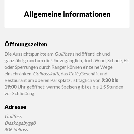
Allgemeine Informationen
Öffnungszeiten
Die Aussichtspunkte am
Gullfoss
sind öffentlich und
ganzjährig rund um die Uhr zugänglich, doch Wind, Schnee, Eis
oder Sperrungen durch Ranger können einzelne Wege
einschränken.
Gullfosskaffi
, das Café, Geschäft und
Restaurant am oberen Parkplatz, ist täglich von
9:30 bis
19:00 Uhr
geöffnet; warme Speisen gibt es bis 1,5 Stunden
vor Schließung.
Adresse
Gullfoss
Bláskógabyggð
806
Selfoss