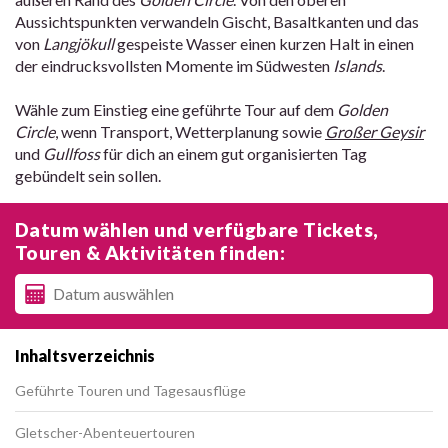
Aussichtspunkten verwandeln Gischt, Basaltkanten und das
von
Langjökull
gespeiste Wasser einen kurzen Halt in einen
der eindrucksvollsten Momente im Südwesten
Islands
.
Wähle zum Einstieg eine geführte Tour auf dem
Golden
Circle
, wenn Transport, Wetterplanung sowie
Großer Geysir
und
Gullfoss
für dich an einem gut organisierten Tag
gebündelt sein sollen.
Datum wählen und verfügbare Tickets,
Touren & Aktivitäten finden:
Inhaltsverzeichnis
Geführte Touren und Tagesausflüge
Gletscher-Abenteuertouren