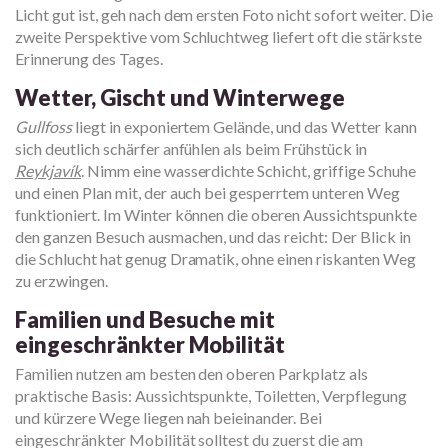
Licht gut ist, geh nach dem ersten Foto nicht sofort weiter. Die
zweite Perspektive vom Schluchtweg liefert oft die stärkste
Erinnerung des Tages.
Wetter, Gischt und Winterwege
Gullfoss
liegt in exponiertem Gelände, und das Wetter kann
sich deutlich schärfer anfühlen als beim Frühstück in
Reykjavík
. Nimm eine wasserdichte Schicht, griffige Schuhe
und einen Plan mit, der auch bei gesperrtem unteren Weg
funktioniert. Im Winter können die oberen Aussichtspunkte
den ganzen Besuch ausmachen, und das reicht: Der Blick in
die Schlucht hat genug Dramatik, ohne einen riskanten Weg
zu erzwingen.
Familien und Besuche mit
eingeschränkter Mobilität
Familien nutzen am besten den oberen Parkplatz als
praktische Basis: Aussichtspunkte, Toiletten, Verpflegung
und kürzere Wege liegen nah beieinander. Bei
eingeschränkter Mobilität solltest du zuerst die am