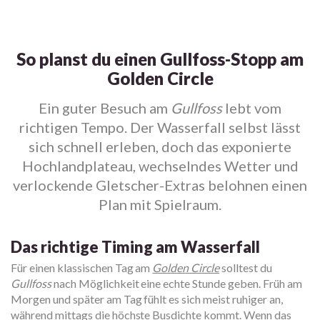
So planst du einen Gullfoss-Stopp am
Golden Circle
Ein guter Besuch am
Gullfoss
lebt vom
richtigen Tempo. Der Wasserfall selbst lässt
sich schnell erleben, doch das exponierte
Hochlandplateau, wechselndes Wetter und
verlockende Gletscher-Extras belohnen einen
Plan mit Spielraum.
Das richtige Timing am Wasserfall
Für einen klassischen Tag am
Golden Circle
solltest du
Gullfoss
nach Möglichkeit eine echte Stunde geben. Früh am
Morgen und später am Tag fühlt es sich meist ruhiger an,
während mittags die höchste Busdichte kommt. Wenn das