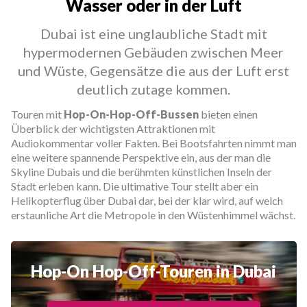
Wasser oder in der Luft
Dubai ist eine unglaubliche Stadt mit
hypermodernen Gebäuden zwischen Meer
und Wüste, Gegensätze die aus der Luft erst
deutlich zutage kommen.
Touren mit
Hop-On-Hop-Off-Bussen
bieten einen
Überblick der wichtigsten Attraktionen mit
Audiokommentar voller Fakten. Bei Bootsfahrten nimmt man
eine weitere spannende Perspektive ein, aus der man die
Skyline Dubais und die berühmten künstlichen Inseln der
Stadt erleben kann. Die ultimative Tour stellt aber ein
Helikopterflug über Dubai dar, bei der klar wird, auf welch
erstaunliche Art die Metropole in den Wüstenhimmel wächst.
Hop-On Hop-Off-Touren in Dubai