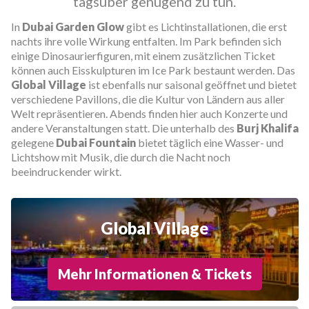
tagsüber genügend zu tun.
In
Dubai Garden Glow
gibt es Lichtinstallationen, die erst
nachts ihre volle Wirkung entfalten. Im Park befinden sich
einige Dinosaurierfiguren, mit einem zusätzlichen Ticket
können auch Eisskulpturen im Ice Park bestaunt werden. Das
Global Village
ist ebenfalls nur saisonal geöffnet und bietet
verschiedene Pavillons, die die Kultur von Ländern aus aller
Welt repräsentieren. Abends finden hier auch Konzerte und
andere Veranstaltungen statt. Die unterhalb des
Burj Khalifa
gelegene
Dubai Fountain
bietet täglich eine Wasser- und
Lichtshow mit Musik, die durch die Nacht noch
beeindruckender wirkt.
Global Village
Mehr Informationen & Tickets