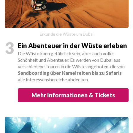
Erkunde die Wüste um Dubai
3
Ein Abenteuer in der Wüste erleben
Die Wüste kann gefährlich sein, aber auch voller
Schönheit und Abenteuer. Es werden von Dubai aus
verschiedene Touren in die Wüste angeboten, die von
Sandboarding über Kamelreiten bis zu Safaris
alle Interessensbereiche abdecken.
Mehr Informationen & Tickets