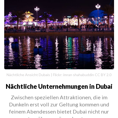
Nächtliche Ansicht Dubais | Flickr: imran shahabuddin CC BY 2.0
Nächtliche Unternehmungen in Dubai
Zwischen speziellen Attraktionen, die im
Dunkeln erst voll zur Geltung kommen und
feinem Abendessen bietet Dubai nicht nur