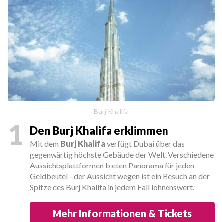
Burj Khalifa
1
Den Burj Khalifa erklimmen
Mit dem
Burj Khalifa
verfügt Dubai über das
gegenwärtig höchste Gebäude der Welt. Verschiedene
Aussichtsplattformen bieten Panorama für jeden
Geldbeutel - der Aussicht wegen ist ein Besuch an der
Spitze des Burj Khalifa in jedem Fall lohnenswert.
Mehr Informationen & Tickets