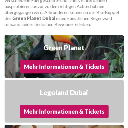
verschiedene Fahrgeschäfte und Mini-Achterbahnen
ausprobieren, bevor zu den richtigen Achterbahnen
übergegangen wird. Alle anderen können in der Bio-Kuppel
des
Green Planet Dubai
einen künstlichen Regenwald
mitsamt seiner tierischen Bewohner erleben.
Green Planet
Mehr Informationen & Tickets
Legoland Dubai
Mehr Informationen & Tickets