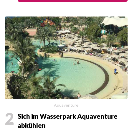
Aquaventure
2
Sich im Wasserpark Aquaventure
abkühlen