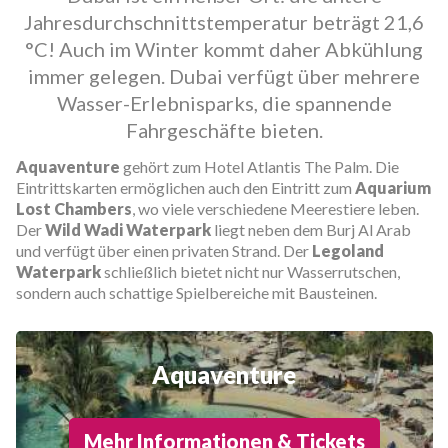
Jahresdurchschnittstemperatur beträgt 21,6
°C! Auch im Winter kommt daher Abkühlung
immer gelegen. Dubai verfügt über mehrere
Wasser-Erlebnisparks, die spannende
Fahrgeschäfte bieten.
Aquaventure
gehört zum Hotel Atlantis The Palm. Die
Eintrittskarten ermöglichen auch den Eintritt zum
Aquarium
Lost Chambers
, wo viele verschiedene Meerestiere leben.
Der
Wild Wadi Waterpark
liegt neben dem Burj Al Arab
und verfügt über einen privaten Strand. Der
Legoland
Waterpark
schließlich bietet nicht nur Wasserrutschen,
sondern auch schattige Spielbereiche mit Bausteinen.
Aquaventure
Mehr Informationen & Tickets