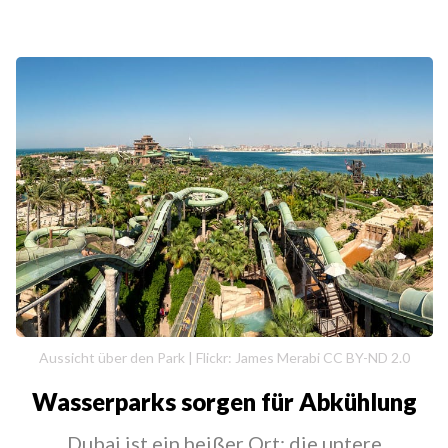
Aussicht über den Park | Flickr: James Merabi CC BY-ND 2.0
Wasserparks sorgen für Abkühlung
Dubai ist ein heißer Ort: die untere