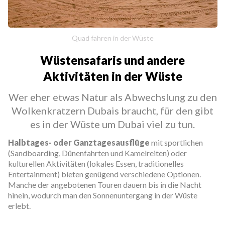
Quad fahren in der Wüste
Wüstensafaris und andere
Aktivitäten in der Wüste
Wer eher etwas Natur als Abwechslung zu den
Wolkenkratzern Dubais braucht, für den gibt
es in der Wüste um Dubai viel zu tun.
Halbtages- oder Ganztagesausflüge
mit sportlichen
(Sandboarding, Dünenfahrten und Kamelreiten) oder
kulturellen Aktivitäten (lokales Essen, traditionelles
Entertainment) bieten genügend verschiedene Optionen.
Manche der angebotenen Touren dauern bis in die Nacht
hinein, wodurch man den Sonnenuntergang in der Wüste
erlebt.