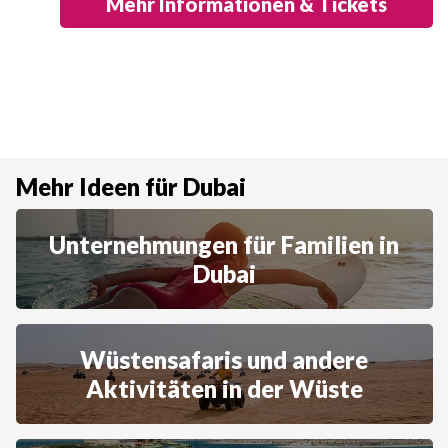
Mehr Informationen & Tickets
Mehr Ideen für Dubai
Unternehmungen für Familien in
Dubai
Wüstensafaris und andere
Aktivitäten in der Wüste