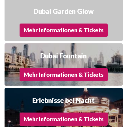
Dubai Garden Glow
Mehr Informationen & Tickets
Dubai Fountain
Mehr Informationen & Tickets
Erlebnisse bei Nacht
Mehr Informationen & Tickets