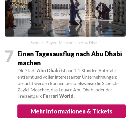
Scheich-Zayed-Moschee in Abu Dhabi
7
Einen Tagesausflug nach Abu Dhabi
machen
Die Stadt
Abu Dhabi
ist nur 1-2 Stunden Autofahrt
entfernt und voller interessanter Unternehmungen:
besucht werden können beispielsweise die Scheich-
Zayid-Moschee, das Louvre Abu Dhabi oder der
Freizeitpark
Ferrari World.
Mehr Informationen & Tickets