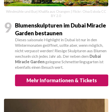
Windmühle und Burj Khalifa aus Orangen | Flickr: Oiva Eskola CC
BY 2.0
9
Blumenskulpturen im Dubai Miracle
Garden bestaunen
Dieses saisonale Highlight in Dubai ist nur in den
Wintermonaten geöffnet, sollte aber, wenn möglich,
nicht verpasst werden! Riesige Skulpturen aus Blumen
wechseln sich jedes Jahr ab. Der neben dem
Dubai
Miracle Garden
gelegene Schmetterlingsgarten ist
ebenfalls einen Besuch wert.
Mehr Informationen & Tickets