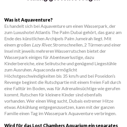
Was ist Aquaventure?
Es handelt sich bei Aquaventure um einen Wasserpark, der
zum Luxushotel Atlantis The Palm Dubai gehört, das ganz am
Ende des künstlichen Archipels Palm Jumeirah liegt. Mit
einem großen
Lazy River,
Stromschnellen, 2 Türmen und einer
Insel mit jeweils mehreren Wasserrutschen bietet der
Wasserpark einiges für Abenteuerlustige, dazu
Kinderbereiche, eine Seilrutsche und genügend Liegestühle
zum Ausruhen. Aquaconda ermöglicht
Höchstgeschwindigkeiten bis 35 km/h und bei Poseidon’s
Revenge beginnt die Rutschpartie mit einem freien Fall durch
eine Falltür im Boden, was für Adrenalinsüchtige wie gerufen
kommt. Rutschen für kleinere Kinder sind ebenfalls
vorhanden. Wer einen Weg sucht, Dubais extremer Hitze
etwas Abkühlung entgegenzusetzen, kann mit der ganzen
Familie einen Tag im Wasserpark Aquaventure verbringen.
Wird für das Lost Chambers Aquarium ein separates