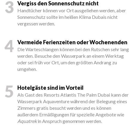
3
Vergiss den Sonnenschutz nicht
Handtücher können vor Ort ausgeliehen werden, aber
Sonnenschutz sollte im heißen Klima Dubais nicht
vergessen werden.
4
Vermeide Ferienzeiten oder Wochenenden
Die Warteschlangen können bei den Rutschen sehr lang
werden. Besuche den Wasserpark an einem Werktag
oder sei früh vor Ort, um den größten Andrang zu
umgehen.
5
Hotelgäste sind im Vorteil
Als Gast des Resorts Atlantis The Palm Dubai kann der
Wasserpark Aquaventure während der Belegung eines
Zimmers gratis besucht werden und es können
außerdem Ermäßigungen für spezielle Angebote wie
Aquatrek
in Anspruch genommen werden.