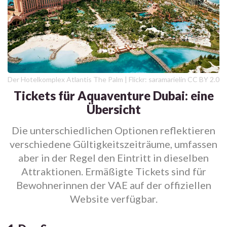
Der Hotelkomplex Atlantis The Palm | Flickr: saramarielin CC BY 2.0
Tickets für Aquaventure Dubai: eine
Übersicht
Die unterschiedlichen Optionen reflektieren
verschiedene Gültigkeitszeiträume, umfassen
aber in der Regel den Eintritt in dieselben
Attraktionen. Ermäßigte Tickets sind für
Bewohnerinnen der VAE auf der offiziellen
Website verfügbar.