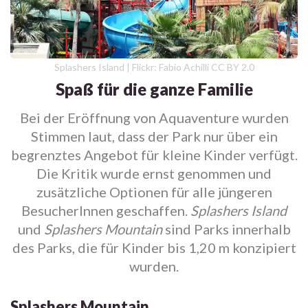
Splashers Island | Flickr: Fabio Achilli CC BY 2.0
Spaß für die ganze Familie
Bei der Eröffnung von Aquaventure wurden
Stimmen laut, dass der Park nur über ein
begrenztes Angebot für kleine Kinder verfügt.
Die Kritik wurde ernst genommen und
zusätzliche Optionen für alle jüngeren
BesucherInnen geschaffen.
Splashers Island
und
Splashers Mountain
sind Parks innerhalb
des Parks, die für Kinder bis 1,20 m konzipiert
wurden.
Splashers Mountain