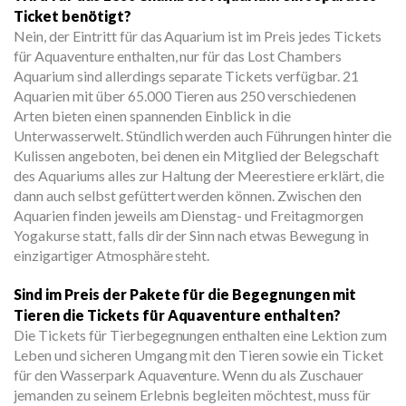
Ticket benötigt?
Nein, der Eintritt für das Aquarium ist im Preis jedes Tickets
für Aquaventure enthalten, nur für das Lost Chambers
Aquarium sind allerdings separate Tickets verfügbar. 21
Aquarien mit über 65.000 Tieren aus 250 verschiedenen
Arten bieten einen spannenden Einblick in die
Unterwasserwelt. Stündlich werden auch Führungen hinter die
Kulissen angeboten, bei denen ein Mitglied der Belegschaft
des Aquariums alles zur Haltung der Meerestiere erklärt, die
dann auch selbst gefüttert werden können. Zwischen den
Aquarien finden jeweils am Dienstag- und Freitagmorgen
Yogakurse statt, falls dir der Sinn nach etwas Bewegung in
einzigartiger Atmosphäre steht.
Sind im Preis der Pakete für die Begegnungen mit
Tieren die Tickets für Aquaventure enthalten?
Die Tickets für Tierbegegnungen enthalten eine Lektion zum
Leben und sicheren Umgang mit den Tieren sowie ein Ticket
für den Wasserpark Aquaventure. Wenn du als Zuschauer
jemanden zu seinem Erlebnis begleiten möchtest, muss für