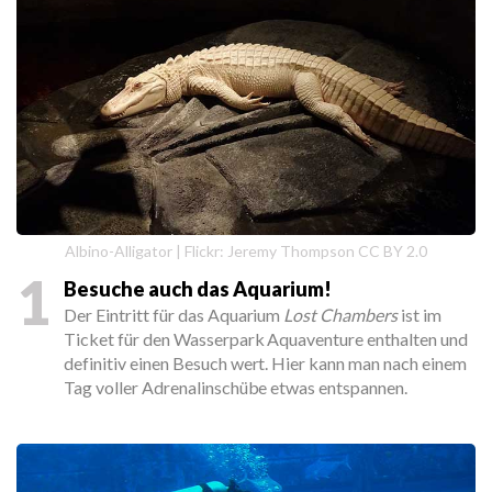
Albino-Alligator | Flickr: Jeremy Thompson CC BY 2.0
1
Besuche auch das Aquarium!
Der Eintritt für das Aquarium
Lost Chambers
ist im
Ticket für den Wasserpark Aquaventure enthalten und
definitiv einen Besuch wert. Hier kann man nach einem
Tag voller Adrenalinschübe etwas entspannen.