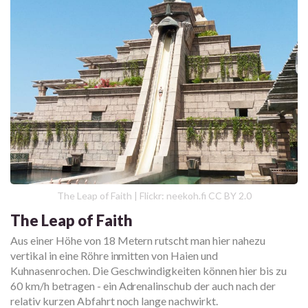
The Leap of Faith | Flickr: neekoh.fi CC BY 2.0
The Leap of Faith
Aus einer Höhe von 18 Metern rutscht man hier nahezu
vertikal in eine Röhre inmitten von Haien und
Kuhnasenrochen. Die Geschwindigkeiten können hier bis zu
60 km/h betragen - ein Adrenalinschub der auch nach der
relativ kurzen Abfahrt noch lange nachwirkt.