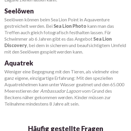
Seelöwen
Seelöwen können beim Sea Lion Point in Aquaventure
gestreichelt werden. Bei
Sea Lion Photo
kann man das
Treffen auch gleich fotografisch festhalten lassen. Für
Schwimmer ab 6 Jahren gibt es das Angebot
Sea Lion
Discovery
, bei dem in sicherem und beaufsichtigtem Umfeld
mit den Seelöwen gespielt werden kann.
Aquatrek
Weniger eine Begegnung mit den Tieren, als vielmehr eine
ganz eigene, einzigartige Erfahrung: Mit den speziellen
Aquatrekhelmen kann unter Wasser geatmet und den 65.000
Meerestieren der
Ambassador Lagoon
vom Grund des
Beckens näher gekommen werden. Kinder müssen zur
Teilnahme mindestens 8 Jahre alt sein.
Häufig gestellte Fragen