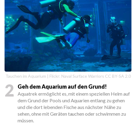
Tauchen im Aquarium | Flickr: Naval Surface Warriors CC BY-SA 2.0
2
Geh dem Aquarium auf den Grund!
Aquatrek ermöglicht es, mit einem speziellen Helm auf
dem Grund der Pools und Aquarien entlang zu gehen
und die dort lebenden Fische aus nächster Nähe zu
sehen, ohne mit Geräten tauchen oder schwimmen zu
müssen.