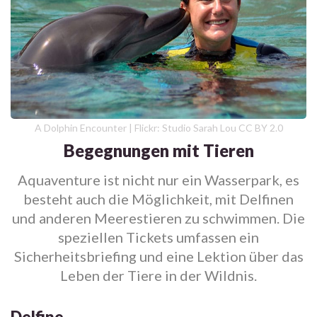
A Dolphin Encounter | Flickr: Studio Sarah Lou CC BY 2.0
Begegnungen mit Tieren
Aquaventure ist nicht nur ein Wasserpark, es
besteht auch die Möglichkeit, mit Delfinen
und anderen Meerestieren zu schwimmen. Die
speziellen Tickets umfassen ein
Sicherheitsbriefing und eine Lektion über das
Leben der Tiere in der Wildnis.
Delfine