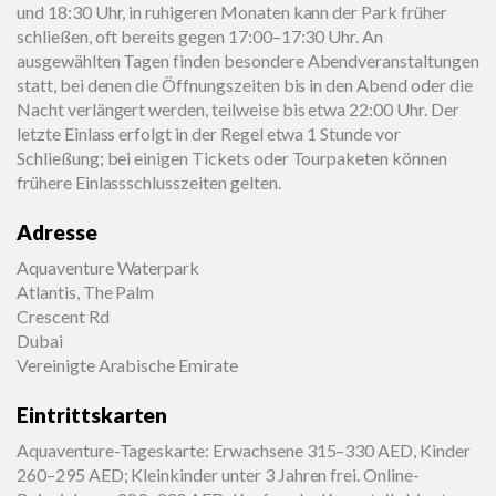
und 18:30 Uhr, in ruhigeren Monaten kann der Park früher
schließen, oft bereits gegen 17:00–17:30 Uhr. An
ausgewählten Tagen finden besondere Abendveranstaltungen
statt, bei denen die Öffnungszeiten bis in den Abend oder die
Nacht verlängert werden, teilweise bis etwa 22:00 Uhr. Der
letzte Einlass erfolgt in der Regel etwa 1 Stunde vor
Schließung; bei einigen Tickets oder Tourpaketen können
frühere Einlassschlusszeiten gelten.
Adresse
Aquaventure Waterpark
Atlantis, The Palm
Crescent Rd
Dubai
Vereinigte Arabische Emirate
Eintrittskarten
Aquaventure-Tageskarte: Erwachsene 315–330 AED, Kinder
260–295 AED; Kleinkinder unter 3 Jahren frei. Online-