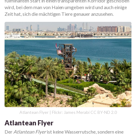
fulminanten Start in einen transparenten Korridor geschoben
wird, bei dem man von Haien umgeben wird und auch einige
Zeit hat, sich die mächtigen Tiere genauer anzusehen.
Atlantean Flyer | Flickr: James Merabi CC BY-ND 2.0
Atlantean Flyer
Der
Atlantean Flyer
ist keine Wasserrutsche, sondern eine