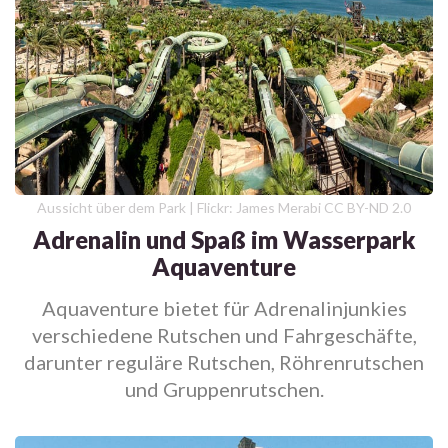
Aussicht über dem Park | Flickr: James Merabi CC BY-ND 2.0
Adrenalin und Spaß im Wasserpark
Aquaventure
Aquaventure bietet für Adrenalinjunkies
verschiedene Rutschen und Fahrgeschäfte,
darunter reguläre Rutschen, Röhrenrutschen
und Gruppenrutschen.