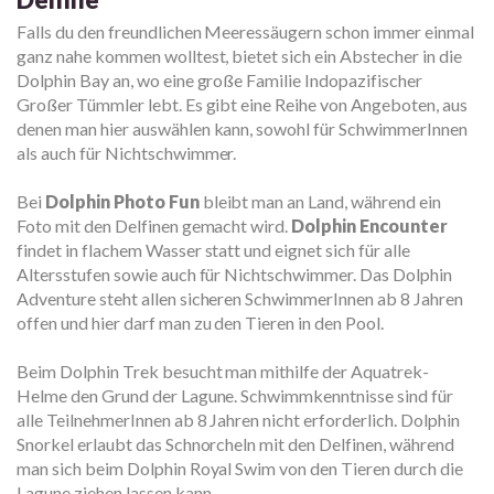
Falls du den freundlichen Meeressäugern schon immer einmal
ganz nahe kommen wolltest, bietet sich ein Abstecher in die
Dolphin Bay an, wo eine große Familie Indopazifischer
Großer Tümmler lebt. Es gibt eine Reihe von Angeboten, aus
denen man hier auswählen kann, sowohl für SchwimmerInnen
als auch für Nichtschwimmer.
Bei
Dolphin Photo Fun
bleibt man an Land, während ein
Foto mit den Delfinen gemacht wird.
Dolphin Encounter
findet in flachem Wasser statt und eignet sich für alle
Altersstufen sowie auch für Nichtschwimmer. Das Dolphin
Adventure steht allen sicheren SchwimmerInnen ab 8 Jahren
offen und hier darf man zu den Tieren in den Pool.
Beim Dolphin Trek besucht man mithilfe der Aquatrek-
Helme den Grund der Lagune. Schwimmkenntnisse sind für
alle TeilnehmerInnen ab 8 Jahren nicht erforderlich. Dolphin
Snorkel erlaubt das Schnorcheln mit den Delfinen, während
man sich beim Dolphin Royal Swim von den Tieren durch die
Lagune ziehen lassen kann.