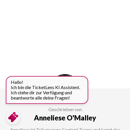
Hallo!
Ich bin die TicketLens KI Assistent.
Ich stehe dir zur Verfügung und
beantworte alle deine Fragen!
Geschrieben von
Anneliese O'Malley
Anneliese ist Teil unserers Content Teams und kennt das