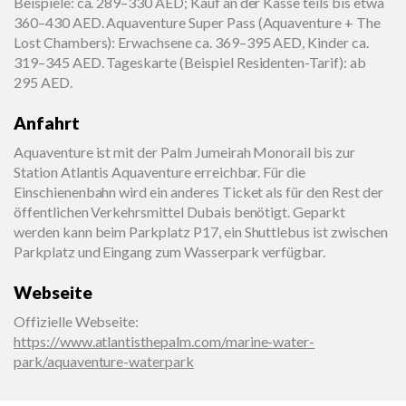
Beispiele: ca. 289–330 AED; Kauf an der Kasse teils bis etwa
360–430 AED. Aquaventure Super Pass (Aquaventure + The
Lost Chambers): Erwachsene ca. 369–395 AED, Kinder ca.
319–345 AED. Tageskarte (Beispiel Residenten-Tarif): ab
295 AED.
Anfahrt
Aquaventure ist mit der Palm Jumeirah Monorail bis zur
Station Atlantis Aquaventure erreichbar. Für die
Einschienenbahn wird ein anderes Ticket als für den Rest der
öffentlichen Verkehrsmittel Dubais benötigt. Geparkt
werden kann beim Parkplatz P17, ein Shuttlebus ist zwischen
Parkplatz und Eingang zum Wasserpark verfügbar.
Webseite
Offizielle Webseite
:
https://www.atlantisthepalm.com/marine-water-
park/aquaventure-waterpark