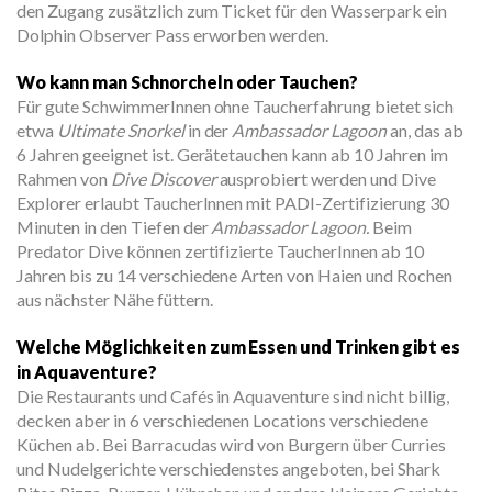
den Zugang zusätzlich zum Ticket für den Wasserpark ein
Dolphin Observer Pass erworben werden.
Wo kann man Schnorcheln oder Tauchen?
Für gute SchwimmerInnen ohne Taucherfahrung bietet sich
etwa
Ultimate Snorkel
in der
Ambassador Lagoon
an, das ab
6 Jahren geeignet ist. Gerätetauchen kann ab 10 Jahren im
Rahmen von
Dive Discover
ausprobiert werden und Dive
Explorer erlaubt TaucherInnen mit PADI-Zertifizierung 30
Minuten in den Tiefen der
Ambassador Lagoon.
Beim
Predator Dive können zertifizierte TaucherInnen ab 10
Jahren bis zu 14 verschiedene Arten von Haien und Rochen
aus nächster Nähe füttern.
Welche Möglichkeiten zum Essen und Trinken gibt es
in Aquaventure?
Die Restaurants und Cafés in Aquaventure sind nicht billig,
decken aber in 6 verschiedenen Locations verschiedene
Küchen ab. Bei Barracudas wird von Burgern über Curries
und Nudelgerichte verschiedenstes angeboten, bei Shark