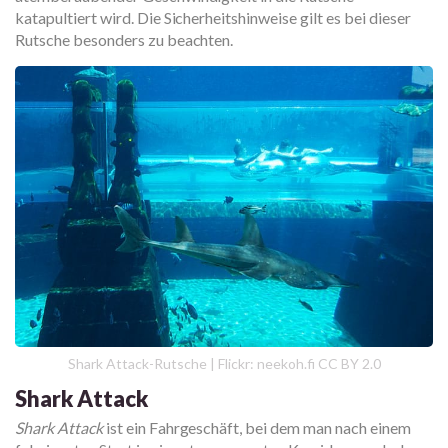
katapultiert wird. Die Sicherheitshinweise gilt es bei dieser
Rutsche besonders zu beachten.
Shark Attack-Rutsche | Flickr: neekoh.fi CC BY 2.0
Shark Attack
Shark Attack
ist ein Fahrgeschäft, bei dem man nach einem