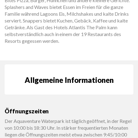
Bites Pizza, Burger, Hühnchen und andere kleinere Gerichte.
Splashers and Waves bietet Essen im Freien für die ganze
Familie während Lagoons Eis, Milchshakes und kalte Drinks
serviert. Snappers bietet Kuchen, Gebäck, Kaffee und kalte
Getränke. Als Gast des Hotels Atlantis The Palm kann
selbstverständlich auch in einem der 19 Restaurants des
Resorts gegessen werden.
Allgemeine Informationen
Öffnungszeiten
Der Aquaventure Waterpark ist täglich geöffnet, in der Regel
von 10:00 bis 18:30 Uhr. In stärker frequentierten Monaten
liegen die Öffnungszeiten meist etwa zwischen 9:45/10:00