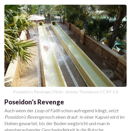
Poseidon’s Revenge | Flickr: Jeremy Thompson CC BY 2.0
Poseidon’s Revenge
Auch wenn der
Leap of Faith
schon aufregend klingt, setzt
Poseidon’s Revenge
noch einen drauf: In einer Kapsel wird im
Stehen gewartet, bis der Boden wegbricht und man in
atemberaubender Geschwindigkeit in die Rutsche