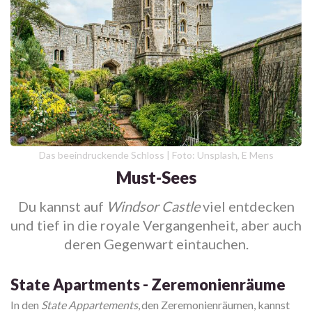
Das beeindruckende Schloss | Foto: Unsplash, E Mens
Must-Sees
Du kannst auf
Windsor Castle
viel entdecken
und tief in die royale Vergangenheit, aber auch
deren Gegenwart eintauchen.
State Apartments - Zeremonienräume
In den
State Appartements
, den Zeremonienräumen, kannst