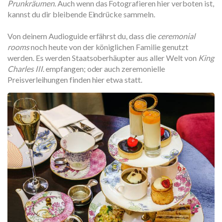
Prunkräumen
. Auch wenn das Fotografieren hier verboten ist,
kannst du dir bleibende Eindrücke sammeln.
Von deinem Audioguide erfährst du, dass die
ceremonial
rooms
noch heute von der königlichen Familie genutzt
werden. Es werden Staatsoberhäupter aus aller Welt von
King
Charles III.
empfangen; oder auch zeremonielle
Preisverleihungen finden hier etwa statt.