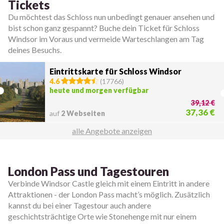
Tickets
Du möchtest das Schloss nun unbedingt genauer ansehen und
bist schon ganz gespannt? Buche dein Ticket für Schloss
Windsor im Voraus und vermeide Warteschlangen am Tag
deines Besuchs.
Eintrittskarte für Schloss Windsor
4.6
(
17766
)
heute und morgen verfügbar
39,12 €
37,36 €
auf
2 Webseiten
alle Angebote anzeigen
London Pass und Tagestouren
Verbinde Windsor Castle gleich mit einem Eintritt in andere
Attraktionen - der London Pass macht’s möglich. Zusätzlich
kannst du bei einer Tagestour auch andere
geschichtsträchtige Orte wie Stonehenge mit nur einem