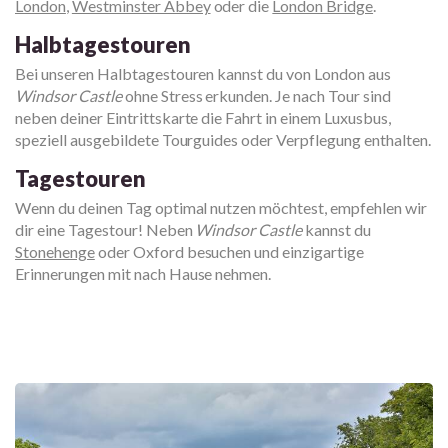
London
,
Westminster Abbey
oder die
London Bridge
.
Halbtagestouren
Bei unseren Halbtagestouren kannst du von London aus
Windsor Castle
ohne Stress erkunden. Je nach Tour sind
neben deiner Eintrittskarte die Fahrt in einem Luxusbus,
speziell ausgebildete Tourguides oder Verpflegung enthalten.
Tagestouren
Wenn du deinen Tag optimal nutzen möchtest, empfehlen wir
dir eine Tagestour! Neben
Windsor Castle
kannst du
Stonehenge
oder Oxford besuchen und einzigartige
Erinnerungen mit nach Hause nehmen.