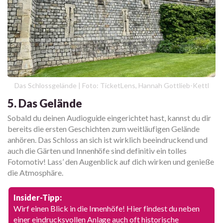
Das Schlossgelände | Foto: TicketLens, Hannah Gottlieb-Kettl
5. Das Gelände
Sobald du deinen Audioguide eingerichtet hast, kannst du dir
bereits die ersten Geschichten zum weitläufigen Gelände
anhören. Das Schloss an sich ist wirklich beeindruckend und
auch die Gärten und Innenhöfe sind definitiv ein tolles
Fotomotiv! Lass’ den Augenblick auf dich wirken und genieße
die Atmosphäre.
Insider-Tipp:
Wirf einen Blick in die Innenhöfe! Hier findest du neben
einer eindrucksvollen Anlage auch oft historische