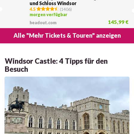
und Schloss Windsor
4.5
(
1406
)
morgen verfügbar
145,99 €
headout.com
Alle "Mehr Tickets & Touren" anzeigen
Windsor Castle: 4 Tipps für den
Besuch