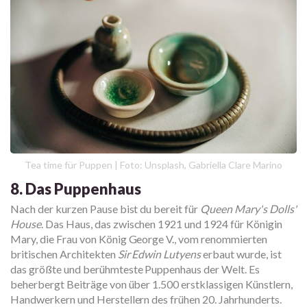
Tea time für Puppen | Foto: Unsplash, Gabriella Clare Marino
8. Das Puppenhaus
Nach der kurzen Pause bist du bereit für
Queen Mary's Dolls'
House
. Das Haus, das zwischen 1921 und 1924 für Königin
Mary, die Frau von König George V., vom renommierten
britischen Architekten
Sir Edwin Lutyens
erbaut wurde, ist
das größte und berühmteste Puppenhaus der Welt. Es
beherbergt Beiträge von über 1.500 erstklassigen Künstlern,
Handwerkern und Herstellern des frühen 20. Jahrhunderts.