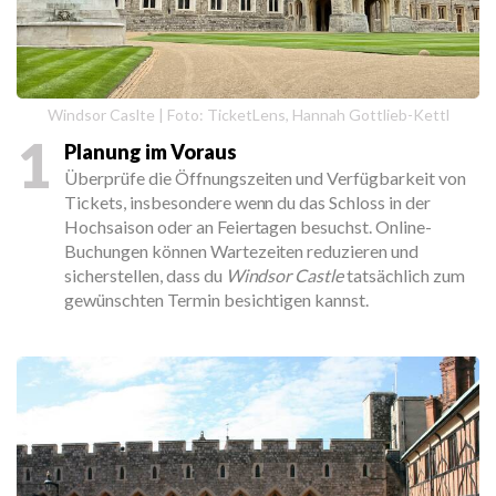
Windsor Caslte | Foto: TicketLens, Hannah Gottlieb-Kettl
1
Planung im Voraus
Überprüfe die Öffnungszeiten und Verfügbarkeit von
Tickets, insbesondere wenn du das Schloss in der
Hochsaison oder an Feiertagen besuchst. Online-
Buchungen können Wartezeiten reduzieren und
sicherstellen, dass du
Windsor Castle
tatsächlich zum
gewünschten Termin besichtigen kannst.