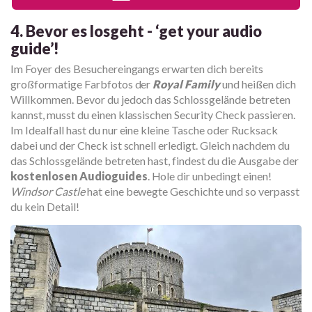
4. Bevor es losgeht - ‘get your audio
guide’!
Im Foyer des Besuchereingangs erwarten dich bereits
großformatige Farbfotos der
Royal Family
und heißen dich
Willkommen. Bevor du jedoch das Schlossgelände betreten
kannst, musst du einen klassischen Security Check passieren.
Im Idealfall hast du nur eine kleine Tasche oder Rucksack
dabei und der Check ist schnell erledigt. Gleich nachdem du
das Schlossgelände betreten hast, findest du die Ausgabe der
kostenlosen Audioguides
. Hole dir unbedingt einen!
Windsor Castle
hat eine bewegte Geschichte und so verpasst
du kein Detail!