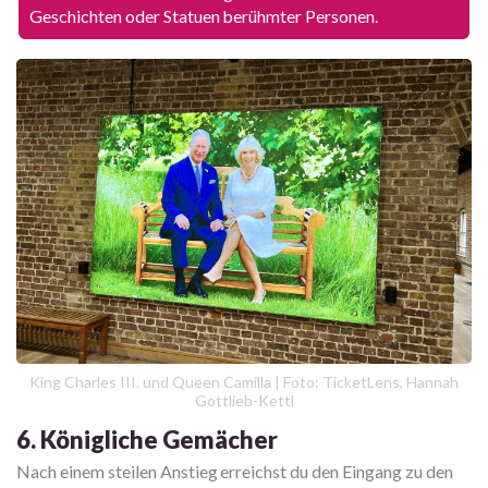
Geschichten oder Statuen berühmter Personen.
King Charles III. und Queen Camilla | Foto: TicketLens, Hannah
Gottlieb-Kettl
6. Königliche Gemächer
Nach einem steilen Anstieg erreichst du den Eingang zu den