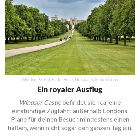
Windsor Great Park | Foto: Unsplash, Simon Curry
Ein royaler Ausflug
Windsor Castle
befindet sich ca. eine
einstündige Zugfahrt außerhalb Londons.
Plane für deinen Besuch mindestens einen
halben, wenn nicht sogar den ganzen Tag ein.