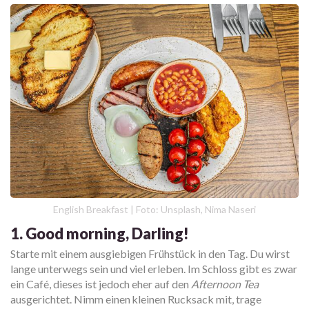
English Breakfast | Foto: Unsplash, Nima Naseri
1. Good morning, Darling!
Starte mit einem ausgiebigen Frühstück in den Tag. Du wirst
lange unterwegs sein und viel erleben. Im Schloss gibt es zwar
ein Café, dieses ist jedoch eher auf den
Afternoon Tea
ausgerichtet. Nimm einen kleinen Rucksack mit, trage