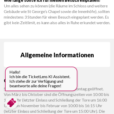
Wie lange sollte ich für meinen Besuch einplanen?
Um alles sehen zu können (die Räume im Schloss und weitere
Gebäude wie St George’s Chapel sowie die Innenhöfe), sollten
mindestens 3 Stunden für einen Besuch eingeplant werden. Es
gibt kein Zeitlimit, es kann also alles in Ruhe erkundet werden.
Allgemeine Informationen
Hallo!
Ich bin die TicketLens KI Assistent.
Öffnungszeiten
Ich stehe dir zur Verfügung und
beantworte alle deine Fragen!
Schloss Windsor ist von Donnerstag bis Montag geöffnet.
Von März bis Oktober sind die Öffnungszeiten von 10:00 bis
17:15 Uhr (letzter Einlass und Schließung der Tore um 16:00
Uhr); von November bis Februar von 10:00 bis 16:15 Uhr
(letzter Einlass und Schließung der Tore um 15:00 Uhr). Die