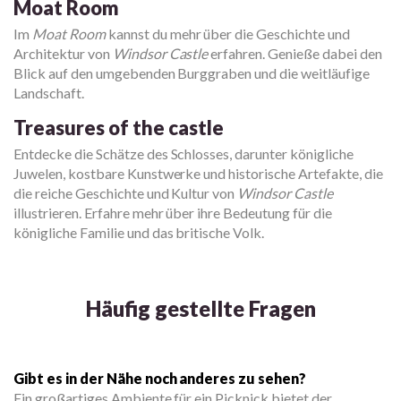
Moat Room
Im
Moat Room
kannst du mehr über die Geschichte und
Architektur von
Windsor Castle
erfahren. Genieße dabei den
Blick auf den umgebenden Burggraben und die weitläufige
Landschaft.
Treasures of the castle
Entdecke die Schätze des Schlosses, darunter königliche
Juwelen, kostbare Kunstwerke und historische Artefakte, die
die reiche Geschichte und Kultur von
Windsor Castle
illustrieren. Erfahre mehr über ihre Bedeutung für die
königliche Familie und das britische Volk.
Häufig gestellte Fragen
Gibt es in der Nähe noch anderes zu sehen?
Ein großartiges Ambiente für ein Picknick bietet der