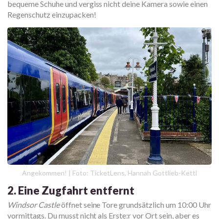
bequeme Schuhe und vergiss nicht deine Kamera sowie einen
Regenschutz einzupacken!
Angekommen! | Foto: TicketLens, Hannah Gottlieb-Kettl
2. Eine Zugfahrt entfernt
Windsor Castle
öffnet seine Tore grundsätzlich um 10:00 Uhr
vormittags. Du musst nicht als Erste:r vor Ort sein, aber es