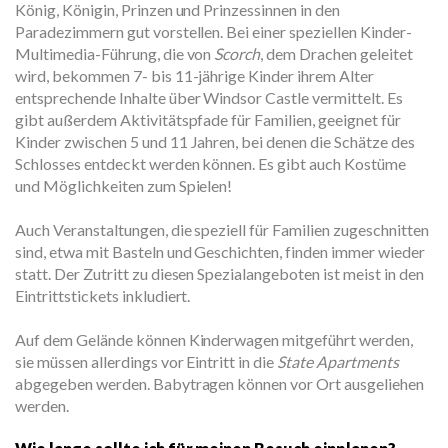
König, Königin, Prinzen und Prinzessinnen in den
Paradezimmern gut vorstellen. Bei einer speziellen Kinder-
Multimedia-Führung, die von
Scorch
, dem Drachen geleitet
wird, bekommen 7- bis 11-jährige Kinder ihrem Alter
entsprechende Inhalte über Windsor Castle vermittelt. Es
gibt außerdem Aktivitätspfade für Familien, geeignet für
Kinder zwischen 5 und 11 Jahren, bei denen die Schätze des
Schlosses entdeckt werden können. Es gibt auch Kostüme
und Möglichkeiten zum Spielen!
Auch Veranstaltungen, die speziell für Familien zugeschnitten
sind, etwa mit Basteln und Geschichten, finden immer wieder
statt. Der Zutritt zu diesen Spezialangeboten ist meist in den
Eintrittstickets inkludiert.
Auf dem Gelände können Kinderwagen mitgeführt werden,
sie müssen allerdings vor Eintritt in die
State Apartments
abgegeben werden. Babytragen können vor Ort ausgeliehen
werden.