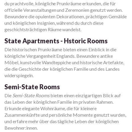
du prachtvolle, königliche Prunkräume erkunden, die für
offizielle Veranstaltungen und Zeremonien genutzt werden.
Bewundere die opulenten Dekorationen, prächtigen Gemälde
und königlichen Insignien, während du durch diese
geschichtsträchtigen Räume wandelst.
State Apartments - Hstoric Rooms
Die historischen Prunkräume bieten einen Einblick in die
königliche Vergangenheit Englands. Bewundere antike
Möbel, kunstvolle Wandteppiche und historische Artefakte,
die die Geschichte der königlichen Familie und des Landes
widerspiegeln.
Semi-State Rooms
Die
Semi-State Rooms
bieten einen einzigartigen Blick auf
das Leben der königlichen Familie im privaten Rahmen.
Erkunde elegante Wohnräume, die für kleinere
Zusammenkünfte und persönliche Momente genutzt wurden,
und erfahre mehr über das tägliche Leben der königlichen
Bewohner:innen.