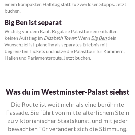
einem kompakten Halbtag statt zu zwei losen Stopps. Jetzt
buchen.
Big Ben ist separat
Wichtig vor dem Kauf: Reguläre Palasttouren enthalten
keinen Aufstieg im
Elizabeth Tower
. Wenn
Big Ben
dein
Wunschziel ist, plane ihn als separates Erlebnis mit
begrenzten Tickets und nutze die Palasttour für Kammern,
Hallen und Parlamentsroute. Jetzt buchen.
Was du im Westminster-Palast siehst
Die Route ist weit mehr als eine berühmte
Fassade. Sie führt von mittelalterlichem Stein
zu viktorianischer Staatskunst, und mit jeder
bewachten Tür verändert sich die Stimmung.