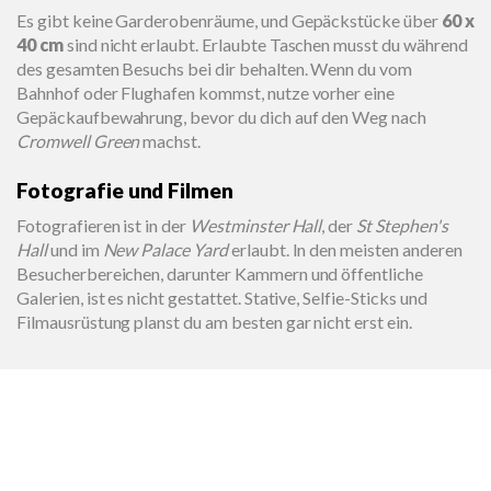
Es gibt keine Garderobenräume, und Gepäckstücke über
60 x
40 cm
sind nicht erlaubt. Erlaubte Taschen musst du während
des gesamten Besuchs bei dir behalten. Wenn du vom
Bahnhof oder Flughafen kommst, nutze vorher eine
Gepäckaufbewahrung, bevor du dich auf den Weg nach
Cromwell Green
machst.
Fotografie und Filmen
Fotografieren ist in der
Westminster Hall
, der
St Stephen's
Hall
und im
New Palace Yard
erlaubt. In den meisten anderen
Besucherbereichen, darunter Kammern und öffentliche
Galerien, ist es nicht gestattet. Stative, Selfie-Sticks und
Filmausrüstung planst du am besten gar nicht erst ein.