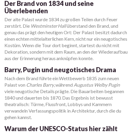
Der Brand von 1834 und seine
Überlebenden
Der alte Palast wurde 1834 zu großen Teilen durch Feuer
zerstört. Die
Westminster Hall
überstand den Brand, und
genau das prägt den heutigen Ort: Der Palast besitzt dadurch
einen echten mittelalterlichen Kern, nicht nur ein neugotisches
Kostüm. Wenn die Tour dort beginnt, startest du nicht mit
Dekoration, sondern mit dem Raum, an den der Wiederaufbau
aus der Erinnerung heraus anknüpfen konnte.
Barry, Pugin und neugotisches Drama
Nach dem Brand führte ein Wettbewerb 1835 zum neuen
Palast von
Charles Barry
, während
Augustus Welby Pugin
viele neugotische Details prägte. Die Bauarbeiten begannen
1840 und dauerten bis 1870. Das Ergebnis ist bewusst
theatralisch: Türme, Flussfront, Lobbys und Kammern
verwandeln Verfassungspolitik in Architektur, durch die du
gehen kannst.
Warum der UNESCO-Status hier zählt