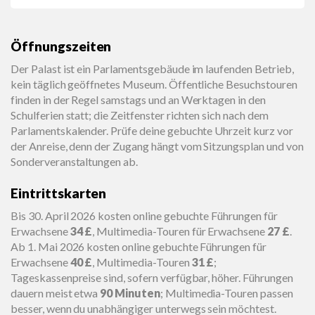
Öffnungszeiten
Der Palast ist ein Parlamentsgebäude im laufenden Betrieb,
kein täglich geöffnetes Museum. Öffentliche Besuchstouren
finden in der Regel samstags und an Werktagen in den
Schulferien statt; die Zeitfenster richten sich nach dem
Parlamentskalender. Prüfe deine gebuchte Uhrzeit kurz vor
der Anreise, denn der Zugang hängt vom Sitzungsplan und von
Sonderveranstaltungen ab.
Eintrittskarten
Bis 30. April 2026 kosten online gebuchte Führungen für
Erwachsene
34 £
, Multimedia-Touren für Erwachsene
27 £
.
Ab 1. Mai 2026 kosten online gebuchte Führungen für
Erwachsene
40 £
, Multimedia-Touren
31 £
;
Tageskassenpreise sind, sofern verfügbar, höher. Führungen
dauern meist etwa
90 Minuten
; Multimedia-Touren passen
besser, wenn du unabhängiger unterwegs sein möchtest.