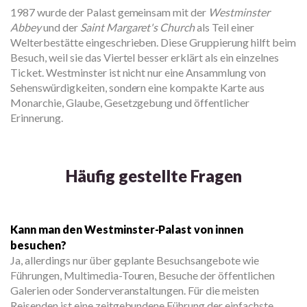
1987 wurde der Palast gemeinsam mit der
Westminster
Abbey
und der
Saint Margaret's Church
als Teil einer
Welterbestätte eingeschrieben. Diese Gruppierung hilft beim
Besuch, weil sie das Viertel besser erklärt als ein einzelnes
Ticket. Westminster ist nicht nur eine Ansammlung von
Sehenswürdigkeiten, sondern eine kompakte Karte aus
Monarchie, Glaube, Gesetzgebung und öffentlicher
Erinnerung.
Häufig gestellte Fragen
Kann man den Westminster-Palast von innen
besuchen?
Ja, allerdings nur über geplante Besuchsangebote wie
Führungen, Multimedia-Touren, Besuche der öffentlichen
Galerien oder Sonderveranstaltungen. Für die meisten
Reisenden ist eine zeitgebundene Führung der einfachste