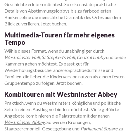
Geschichte erleben möchtest. So erkennst du praktische
Details von Abstimmungslobbys bis zu farbcodierten
Bänken, ohne die menschliche Dramatik des Ortes aus dem
Blick zu verlieren. Jetzt buchen.
Multimedia-Touren für mehr eigenes
Tempo
Wähle dieses Format, wenn du unabhängiger durch
Westminster Hall
,
St Stephen's Hall
,
Central Lobby
und beide
Kammern gehen möchtest. Es passt gut für
Wiederholungsbesuche, andere Sprachbedürfnisse und
Familien, die lieber die Kinderversion nutzen als einem festen
Gruppentempo zu folgen. Jetzt buchen.
Kombitouren mit Westminster Abbey
Praktisch, wenn du Westminsters königliche und politische
Seite in einem Ausflug verbinden möchtest: Viele geführte
Angebote kombinieren die Palastroute mit der nahen
Westminster Abbey
. So werden Krönungen,
Staatszeremoniell, Gesetzgebung und
Parliament Square
zu