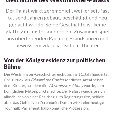
Der Palast wirkt zeremoniell, weil er seit fast
tausend Jahren gebaut, beschädigt und neu
gedacht wurde. Seine Geschichte ist keine
glatte Zeitleiste, sondern ein Zusammenspiel
aus überlebenden Räumen, Brandspuren und
bewusstem viktorianischem Theater.
Von der Königsresidenz zur politischen
Bühne
Die Westminster-Geschichte reicht bis ins 11. Jahrhundert n.
Chr. zurück, als
Edward the Confessor
dieses Areal neben
dem Kloster, aus dem die
Westminster Abbey
wurde, zum
königlichen Mittelpunkt machte. Der Palast wandelte sich
allmählich von einer Residenz zum Regierungssitz, behielt
aber das Gefühl von Zeremonie. Darum wirkt eine heutige
Tour halb Parlament, halb königliche Prozession.