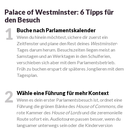
Palace of Westminster: 6 Tipps für
den Besuch
1
Buche nach Parlamentskalender
Wenn du hinein möchtest, sichere dir zuerst ein
Zeitfenster und plane den Rest deines
Westminster
-
Tages darum herum. Besuchszeiten liegen meist an
Samstagen und an Werktagen in den Schulferien,
verschieben sich aber mit dem Parlamentsbetrieb.
Früh zu buchen erspart dir späteres Jonglieren mit dem
Tagesplan.
2
Wähle eine Führung für mehr Kontext
Wenn es dein erster Parlamentsbesuch ist, ordnet eine
Führung die grünen Bänke des
House of Commons
, die
rote Kammer des
House of Lords
und die zeremonielle
Route sofort ein. Audiotouren passen besser, wenn du
langsamer unterwegs sein oder die Kinderversion