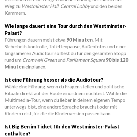
Weg zu
Westminster Hall
,
Central Lobby
und den beiden
Kammern.
Wie lange dauert eine Tour durch den Westminster-
Palast?
Führungen dauern meist etwa
90 Minuten
. Mit
Sicherheitskontrolle, Toilettenpause, Außenfotos und einer
langsameren Audiotour solltest du für den gesamten Stopp
rund um
Cromwell Green
und
Parliament Square
90 bis 120
Minuten
einplanen.
Ist eine Führung besser als die Audiotour?
Wähle eine Führung, wenn du Fragen stellen und politische
Rituale direkt auf der Route einordnen möchtest. Wähle die
Multimedia-Tour, wenn du lieber in deinem eigenen Tempo
unterwegs bist, eine andere Sprache brauchst oder mit
Kindern reist, für die die Kinderversion passen kann.
Ist Big Ben im Ticket für den Westminster-Palast
enthalten?