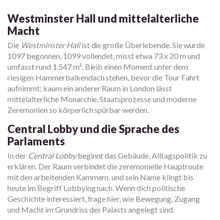
Westminster Hall und mittelalterliche
Macht
Die
Westminster Hall
ist die große Überlebende. Sie wurde
1097 begonnen, 1099 vollendet, misst etwa 73 x 20 m und
umfasst rund 1.547 m². Bleib einen Moment unter dem
riesigen Hammerbalkendach stehen, bevor die Tour Fahrt
aufnimmt; kaum ein anderer Raum in London lässt
mittelalterliche Monarchie, Staatsprozesse und moderne
Zeremonien so körperlich spürbar werden.
Central Lobby und die Sprache des
Parlaments
In der
Central Lobby
beginnt das Gebäude, Alltagspolitik zu
erklären. Der Raum verbindet die zeremonielle Hauptroute
mit den arbeitenden Kammern, und sein Name klingt bis
heute im Begriff Lobbying nach. Wenn dich politische
Geschichte interessiert, frage hier, wie Bewegung, Zugang
und Macht im Grundriss des Palasts angelegt sind.