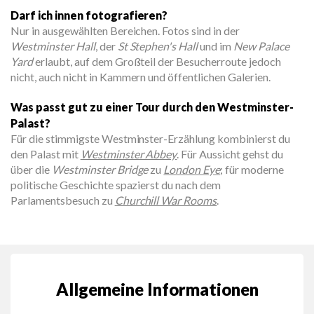
Darf ich innen fotografieren?
Nur in ausgewählten Bereichen. Fotos sind in der
Westminster Hall
, der
St Stephen's Hall
und im
New Palace
Yard
erlaubt, auf dem Großteil der Besucherroute jedoch
nicht, auch nicht in Kammern und öffentlichen Galerien.
Was passt gut zu einer Tour durch den Westminster-
Palast?
Für die stimmigste Westminster-Erzählung kombinierst du
den Palast mit
Westminster Abbey
. Für Aussicht gehst du
über die
Westminster Bridge
zu
London Eye
; für moderne
politische Geschichte spazierst du nach dem
Parlamentsbesuch zu
Churchill War Rooms
.
Allgemeine Informationen