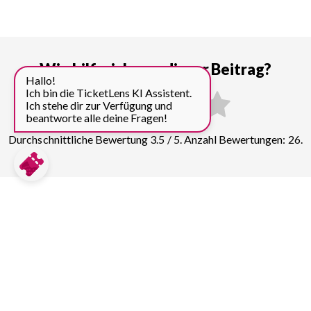
Wie hilfreich war dieser Beitrag?
Hallo!
Ich bin die TicketLens KI Assistent.
Ich stehe dir zur Verfügung und
beantworte alle deine Fragen!
Durchschnittliche Bewertung 3.5 / 5. Anzahl Bewertungen: 26.
Preise für weitere Top
Sehenswürdigkeiten in London
vergleichen:
Tower of London
150
Tickets & Führungen