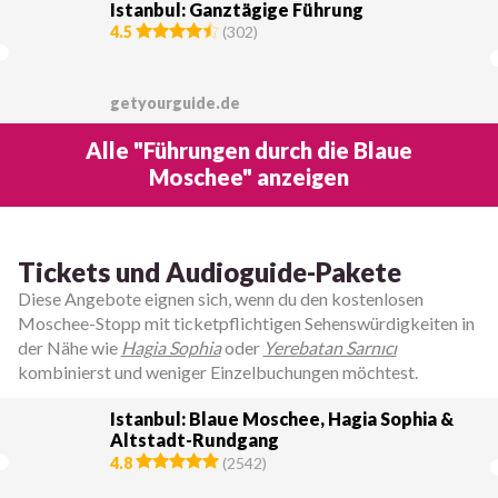
Istanbul: Ganztägige Führung
4.5
(
302
)
getyourguide.de
Alle "Führungen durch die Blaue
Moschee" anzeigen
Tickets und Audioguide-Pakete
Diese Angebote eignen sich, wenn du den kostenlosen
Moschee-Stopp mit ticketpflichtigen Sehenswürdigkeiten in
der Nähe wie
Hagia Sophia
oder
Yerebatan Sarnıcı
kombinierst und weniger Einzelbuchungen möchtest.
Istanbul: Blaue Moschee, Hagia Sophia &
Altstadt-Rundgang
4.8
(
2542
)