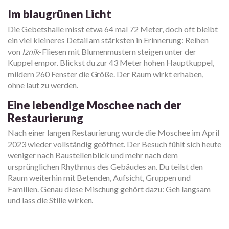
Im blaugrünen Licht
Die Gebetshalle misst etwa 64 mal 72 Meter, doch oft bleibt
ein viel kleineres Detail am stärksten in Erinnerung: Reihen
von
Iznik
-Fliesen mit Blumenmustern steigen unter der
Kuppel empor. Blickst du zur 43 Meter hohen Hauptkuppel,
mildern 260 Fenster die Größe. Der Raum wirkt erhaben,
ohne laut zu werden.
Eine lebendige Moschee nach der
Restaurierung
Nach einer langen Restaurierung wurde die Moschee im April
2023 wieder vollständig geöffnet. Der Besuch fühlt sich heute
weniger nach Baustellenblick und mehr nach dem
ursprünglichen Rhythmus des Gebäudes an. Du teilst den
Raum weiterhin mit Betenden, Aufsicht, Gruppen und
Familien. Genau diese Mischung gehört dazu: Geh langsam
und lass die Stille wirken.