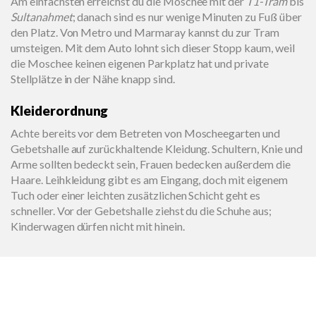
Am einfachsten erreichst du die Moschee mit der
T1-Tram
bis
Sultanahmet
; danach sind es nur wenige Minuten zu Fuß über
den Platz. Von Metro und Marmaray kannst du zur Tram
umsteigen. Mit dem Auto lohnt sich dieser Stopp kaum, weil
die Moschee keinen eigenen Parkplatz hat und private
Stellplätze in der Nähe knapp sind.
Kleiderordnung
Achte bereits vor dem Betreten von Moscheegarten und
Gebetshalle auf zurückhaltende Kleidung. Schultern, Knie und
Arme sollten bedeckt sein, Frauen bedecken außerdem die
Haare. Leihkleidung gibt es am Eingang, doch mit eigenem
Tuch oder einer leichten zusätzlichen Schicht geht es
schneller. Vor der Gebetshalle ziehst du die Schuhe aus;
Kinderwagen dürfen nicht mit hinein.