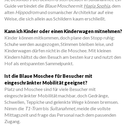
Guide verbindet die
Blaue Moschee
mit
Hagia Sophia
, dem
alten
Hippodrom
und osmanischer Architektur auf eine
Weise, die sich allein aus Schildern kaum erschließt.
Kann ich Kinder oder einen Kinderwagen mitnehmen?
Kinder können mitkommen, doch plane den Stopp ruhig:
Schuhe werden ausgezogen, Stimmen bleiben leise, und
Kinderwagen dürfen nicht in die Moschee. Mit kleinen
Kindern hältst du den Besuch am besten kurz und nutzt den
Hof als entspannten Sammelpunkt.
Ist die Blaue Moschee für Besucher mit
eingeschränkter Mobilität geeignet?
Platz und Moschee sind für viele Besucher mit
eingeschränkter Mobilität machbar, doch Gedränge,
Schwellen, Teppiche und gelenkte Wege können bremsen.
Nimm die
T1-Tram
bis
Sultanahmet
, meide die vollste
Mittagszeit und frage das Personal nach dem passenden
Zugang.