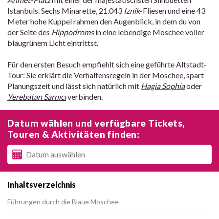
Istanbuls. Sechs Minarette, 21.043
Iznik
-Fliesen und eine 43
Meter hohe Kuppel rahmen den Augenblick, in dem du von
der Seite des
Hippodroms
in eine lebendige Moschee voller
blaugrünem Licht eintrittst.
Für den ersten Besuch empfiehlt sich eine geführte Altstadt-
Tour: Sie erklärt die Verhaltensregeln in der Moschee, spart
Planungszeit und lässt sich natürlich mit
Hagia Sophia
oder
Yerebatan Sarnıcı
verbinden.
Datum wählen und verfügbare Tickets,
Touren & Aktivitäten finden:
Inhaltsverzeichnis
Führungen durch die Blaue Moschee