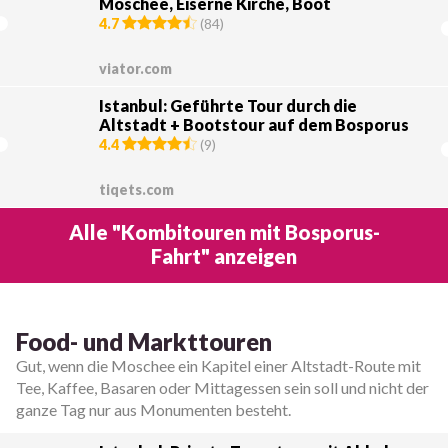
Moschee, Eiserne Kirche, Boot
4.7
(
84
)
viator.com
Istanbul: Geführte Tour durch die
Altstadt + Bootstour auf dem Bosporus
4.4
(
9
)
tiqets.com
Alle "Kombitouren mit Bosporus-
Fahrt" anzeigen
Food- und Markttouren
Gut, wenn die Moschee ein Kapitel einer Altstadt-Route mit
Tee, Kaffee, Basaren oder Mittagessen sein soll und nicht der
ganze Tag nur aus Monumenten besteht.