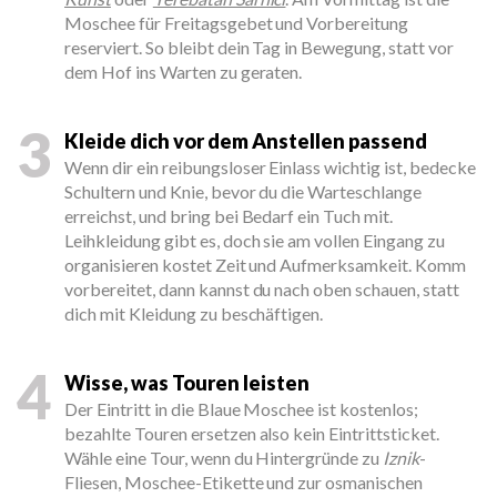
Moschee für Freitagsgebet und Vorbereitung
reserviert. So bleibt dein Tag in Bewegung, statt vor
dem Hof ins Warten zu geraten.
3
Kleide dich vor dem Anstellen passend
Wenn dir ein reibungsloser Einlass wichtig ist, bedecke
Schultern und Knie, bevor du die Warteschlange
erreichst, und bring bei Bedarf ein Tuch mit.
Leihkleidung gibt es, doch sie am vollen Eingang zu
organisieren kostet Zeit und Aufmerksamkeit. Komm
vorbereitet, dann kannst du nach oben schauen, statt
dich mit Kleidung zu beschäftigen.
4
Wisse, was Touren leisten
Der Eintritt in die Blaue Moschee ist kostenlos;
bezahlte Touren ersetzen also kein Eintrittsticket.
Wähle eine Tour, wenn du Hintergründe zu
Iznik
-
Fliesen, Moschee-Etikette und zur osmanischen