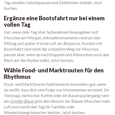
Tag ohnehin Gebetspausen und Zeitfenster enthält. Jetzt
buchen.
Ergänze eine Bootsfahrt nur bei einem
vollen Tag
Gut, wenn dein Tag über Sultanahmet hinausgehen soll:
Moschee am Morgen, Altstadtmonumente rund um den
Mittag und später frische Luft am
Bosporus
. Kombis mit
Bootsfahrt sind nicht der schnellste Weg zur Moschee,
passen aber, wenn du nach Kuppeln und Minaretten noch den
Blick auf die Skyline willst. Jetzt buchen.
Wähle Food- und Marktrouten für den
Rhythmus
Food- und Markttouren funktionieren besonders gut, wenn
du weißt, dass dich eine Folge von Monumenten ermüdet. Ein
Teestopp, türkischer Kaffee oder ein Basarspaziergang rund
um
Großer Basar
gibt dem Besuch der Blauen Moschee mehr
Luft und macht den Tag für Familien oder
Wiederholungsbesucher leichter. Jetzt buchen.