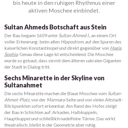
bis heute in den ruhigen Rhythmus einer
aktiven Moschee einbindet.
Sultan Ahmeds Botschaft aus Stein
Der Bau begann 1609 unter
Sultan Ahmed I.
, an einem Ort
voller Erinnerung: beim alten
Hippodrom
, auf den Spuren des
kaiserlichen Konstantinopel und direkt gegenüber von
Hagia
Sophia
. Genau diese Lage ist entscheidend. Die Moschee
wurde so gebaut, dass sie mit dem älteren sakralen Giganten
der Stadt in Dialog tritt.
Sechs Minarette in der Skyline von
Sultanahmet
Die sechs Minarette machen die Blaue Moschee vom
Sultan-
Ahmet-Platz
, von der
Marmara
-Seite und von vielen Altstadt-
Blickpunkten sofort erkennbar. Am Rand des Hofes steigt
der Bau in Schichten auf: Arkaden, Halbkuppeln,
Hauptkuppel und schließlich nadelfeine Türme. Das wirkt
theatralisch, bleibt in der Geometrie aber ruhig.