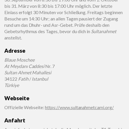
bis 31. März von 8:30 bis 17:00 Uhr möglich. Der letzte
Einlass erfolgt 30 Minuten vor Schließung. Freitags beginnen
Besuche um 14:30 Uhr; an allen Tagen pausiert der Zugang
rund um das Dhuhr- und Asr-Gebet. Prüfe deshalb den
Gebetsrhythmus des Tages, bevor du dich in
Sultanahmet
anstellst.
Adresse
Blaue Moschee
At Meydanı Caddesi
Nr. 7
Sultan Ahmet Mahallesi
34122
Fatih
/
Istanbul
Türkiye
Webseite
Offizielle Webseite
:
https://www.sultanahmetcami.org/
Anfahrt