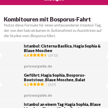
Kombitouren mit Bosporus-Fahrt
Nutze diese Formate für einen umfassenderen Istanbul-Tag,
der von den Sakralräumen in
Sultanahmet
zu Ausblicken auf
die Skyline vom
Bosporus
führt.
Istanbul: Cisterna Basilica, Hagia Sophia &
Blaue Moschee
4.4
(
1972
)
getyourguide.de
Geführt; Hagia Sophia, Bosporus-
Bootstour, Blaue Moschee, Balat
4.2
(
107
)
getyourguide.de
Istanbul an einem Tag Hagia Sophia, Blaue