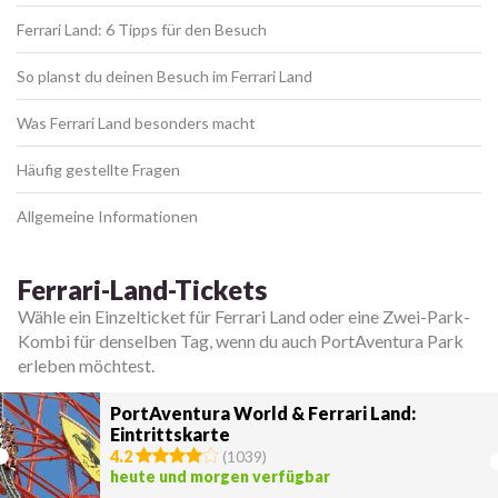
Ferrari Land: 6 Tipps für den Besuch
So planst du deinen Besuch im Ferrari Land
Was Ferrari Land besonders macht
Häufig gestellte Fragen
Allgemeine Informationen
Ferrari-Land-Tickets
Wähle ein Einzelticket für Ferrari Land oder eine Zwei-Park-
Kombi für denselben Tag, wenn du auch PortAventura Park
erleben möchtest.
PortAventura World & Ferrari Land:
Eintrittskarte
4.2
(
1039
)
heute und morgen verfügbar