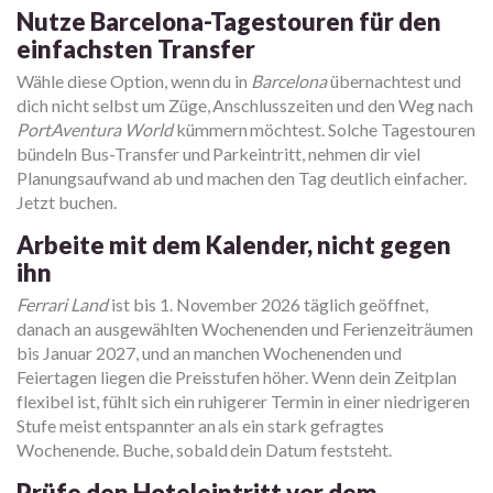
Nutze Barcelona-Tagestouren für den
einfachsten Transfer
Wähle diese Option, wenn du in
Barcelona
übernachtest und
dich nicht selbst um Züge, Anschlusszeiten und den Weg nach
PortAventura World
kümmern möchtest. Solche Tagestouren
bündeln Bus-Transfer und Parkeintritt, nehmen dir viel
Planungsaufwand ab und machen den Tag deutlich einfacher.
Jetzt buchen.
Arbeite mit dem Kalender, nicht gegen
ihn
Ferrari Land
ist bis 1. November 2026 täglich geöffnet,
danach an ausgewählten Wochenenden und Ferienzeiträumen
bis Januar 2027, und an manchen Wochenenden und
Feiertagen liegen die Preisstufen höher. Wenn dein Zeitplan
flexibel ist, fühlt sich ein ruhigerer Termin in einer niedrigeren
Stufe meist entspannter an als ein stark gefragtes
Wochenende. Buche, sobald dein Datum feststeht.
Prüfe den Hoteleintritt vor dem