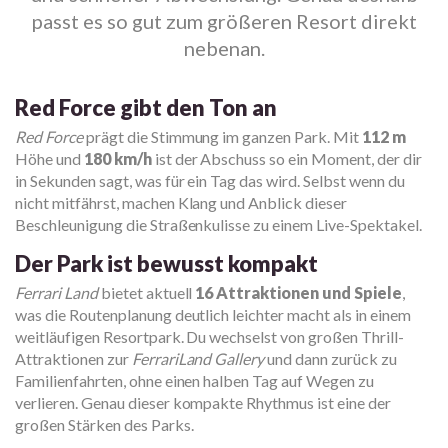
passt es so gut zum größeren Resort direkt
nebenan.
Red Force gibt den Ton an
Red Force
prägt die Stimmung im ganzen Park. Mit
112 m
Höhe und
180 km/h
ist der Abschuss so ein Moment, der dir
in Sekunden sagt, was für ein Tag das wird. Selbst wenn du
nicht mitfährst, machen Klang und Anblick dieser
Beschleunigung die Straßenkulisse zu einem Live-Spektakel.
Der Park ist bewusst kompakt
Ferrari Land
bietet aktuell
16 Attraktionen und Spiele
,
was die Routenplanung deutlich leichter macht als in einem
weitläufigen Resortpark. Du wechselst von großen Thrill-
Attraktionen zur
FerrariLand Gallery
und dann zurück zu
Familienfahrten, ohne einen halben Tag auf Wegen zu
verlieren. Genau dieser kompakte Rhythmus ist eine der
großen Stärken des Parks.