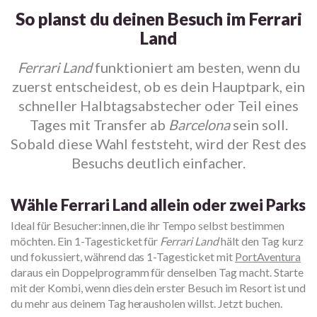
So planst du deinen Besuch im Ferrari
Land
Ferrari Land
funktioniert am besten, wenn du
zuerst entscheidest, ob es dein Hauptpark, ein
schneller Halbtagsabstecher oder Teil eines
Tages mit Transfer ab
Barcelona
sein soll.
Sobald diese Wahl feststeht, wird der Rest des
Besuchs deutlich einfacher.
Wähle Ferrari Land allein oder zwei Parks
Ideal für Besucher:innen, die ihr Tempo selbst bestimmen
möchten. Ein 1-Tagesticket für
Ferrari Land
hält den Tag kurz
und fokussiert, während das 1-Tagesticket mit
PortAventura
daraus ein Doppelprogramm für denselben Tag macht. Starte
mit der Kombi, wenn dies dein erster Besuch im Resort ist und
du mehr aus deinem Tag herausholen willst. Jetzt buchen.