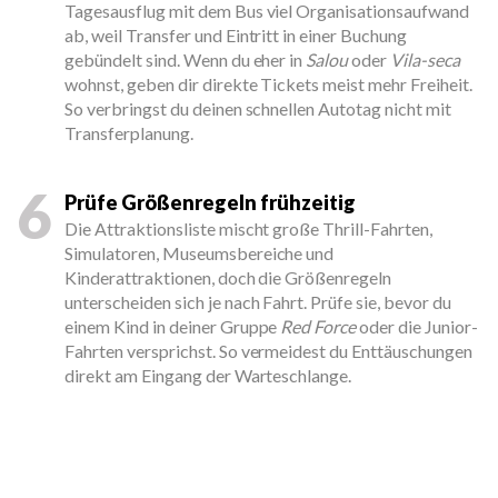
Tagesausflug mit dem Bus viel Organisationsaufwand
ab, weil Transfer und Eintritt in einer Buchung
gebündelt sind. Wenn du eher in
Salou
oder
Vila-seca
wohnst, geben dir direkte Tickets meist mehr Freiheit.
So verbringst du deinen schnellen Autotag nicht mit
Transferplanung.
6
Prüfe Größenregeln frühzeitig
Die Attraktionsliste mischt große Thrill-Fahrten,
Simulatoren, Museumsbereiche und
Kinderattraktionen, doch die Größenregeln
unterscheiden sich je nach Fahrt. Prüfe sie, bevor du
einem Kind in deiner Gruppe
Red Force
oder die Junior-
Fahrten versprichst. So vermeidest du Enttäuschungen
direkt am Eingang der Warteschlange.