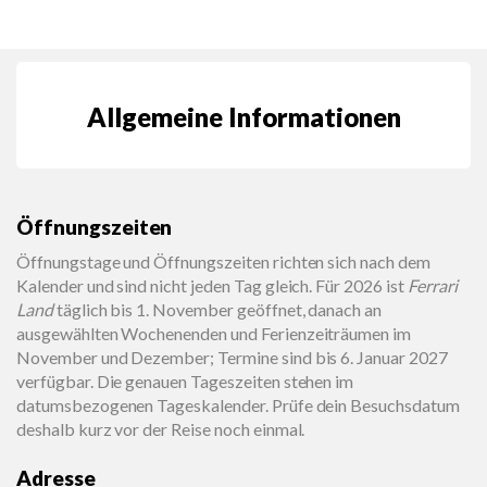
Allgemeine Informationen
Öffnungszeiten
Öffnungstage und Öffnungszeiten richten sich nach dem
Kalender und sind nicht jeden Tag gleich. Für 2026 ist
Ferrari
Land
täglich bis 1. November geöffnet, danach an
ausgewählten Wochenenden und Ferienzeiträumen im
November und Dezember; Termine sind bis 6. Januar 2027
verfügbar. Die genauen Tageszeiten stehen im
datumsbezogenen Tageskalender. Prüfe dein Besuchsdatum
deshalb kurz vor der Reise noch einmal.
Adresse