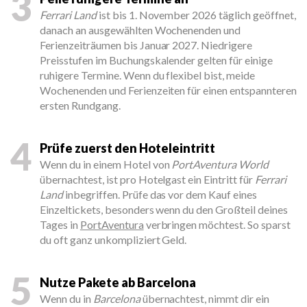
3
Ferrari Land
ist bis 1. November 2026 täglich geöffnet,
danach an ausgewählten Wochenenden und
Ferienzeiträumen bis Januar 2027. Niedrigere
Preisstufen im Buchungskalender gelten für einige
ruhigere Termine. Wenn du flexibel bist, meide
Wochenenden und Ferienzeiten für einen entspannteren
ersten Rundgang.
4
Prüfe zuerst den Hoteleintritt
Wenn du in einem Hotel von
PortAventura World
übernachtest, ist pro Hotelgast ein Eintritt für
Ferrari
Land
inbegriffen. Prüfe das vor dem Kauf eines
Einzeltickets, besonders wenn du den Großteil deines
Tages in
PortAventura
verbringen möchtest. So sparst
du oft ganz unkompliziert Geld.
5
Nutze Pakete ab Barcelona
Wenn du in
Barcelona
übernachtest, nimmt dir ein