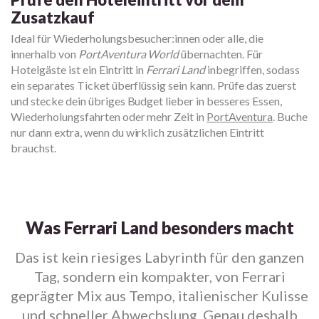
Zusatzkauf
Ideal für Wiederholungsbesucher:innen oder alle, die
innerhalb von
PortAventura World
übernachten. Für
Hotelgäste ist ein Eintritt in
Ferrari Land
inbegriffen, sodass
ein separates Ticket überflüssig sein kann. Prüfe das zuerst
und stecke dein übriges Budget lieber in besseres Essen,
Wiederholungsfahrten oder mehr Zeit in
PortAventura
. Buche
nur dann extra, wenn du wirklich zusätzlichen Eintritt
brauchst.
Was Ferrari Land besonders macht
Das ist kein riesiges Labyrinth für den ganzen
Tag, sondern ein kompakter, von Ferrari
geprägter Mix aus Tempo, italienischer Kulisse
und schneller Abwechslung. Genau deshalb