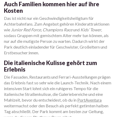
Auch Familien kommen hier auf ihre
Kosten
Das ist nicht nur ein Geschwindigkeitsheiligtum für
Achterbahnfans. Zum Angebot gehören Kinderattraktionen
wie
Junior Red Force
,
Champions Race
und
Kids’ Tower
,
sodass Gruppen mit gemischtem Alter mehr tun können, als
nur auf die mutigste Person zu warten. Dadurch wirkt der
Park deutlich einladender für Geschwister, Großeltern und
Erstbesucher:innen.
Die italienische Kulisse gehört zum
Erlebnis
Die Fassaden, Restaurants und Ferrari-Ausstellungen prägen
das Erlebnis fast so sehr wie die Launch-Technik. Nach einem
intensiven Start lohnt sich ein ruhigeres Tempo für die
italienische Straßenkulisse, die Galeriebereiche und eine
Mahlzeit, bevor du entscheidest, ob du in
PortAventura
weitermachst oder den Besuch als perfekt getimten halben
Tag abschließt. Der Park kommt am besten zur Geltung,