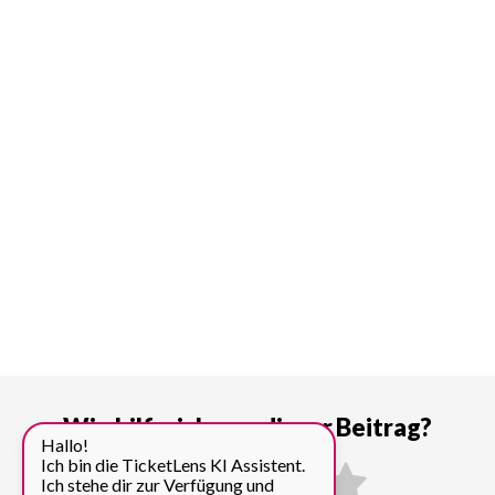
Wie hilfreich war dieser Beitrag?
Hallo!
Ich bin die TicketLens KI Assistent.
Ich stehe dir zur Verfügung und