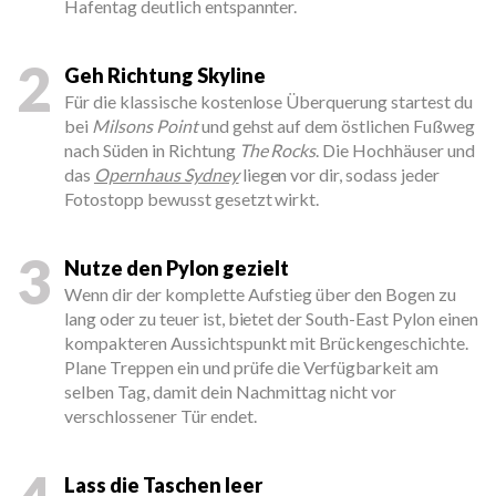
Hafentag deutlich entspannter.
2
Geh Richtung Skyline
Für die klassische kostenlose Überquerung startest du
bei
Milsons Point
und gehst auf dem östlichen Fußweg
nach Süden in Richtung
The Rocks
. Die Hochhäuser und
das
Opernhaus Sydney
liegen vor dir, sodass jeder
Fotostopp bewusst gesetzt wirkt.
3
Nutze den Pylon gezielt
Wenn dir der komplette Aufstieg über den Bogen zu
lang oder zu teuer ist, bietet der South-East Pylon einen
kompakteren Aussichtspunkt mit Brückengeschichte.
Plane Treppen ein und prüfe die Verfügbarkeit am
selben Tag, damit dein Nachmittag nicht vor
verschlossener Tür endet.
Lass die Taschen leer