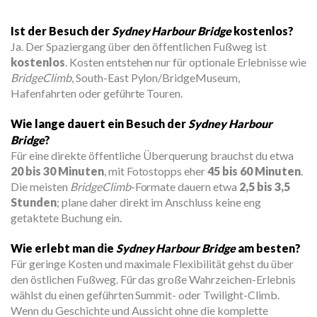
Ist der Besuch der
Sydney Harbour Bridge
kostenlos?
Ja. Der Spaziergang über den öffentlichen Fußweg ist
kostenlos
. Kosten entstehen nur für optionale Erlebnisse wie
BridgeClimb
, South-East Pylon/BridgeMuseum,
Hafenfahrten oder geführte Touren.
Wie lange dauert ein Besuch der
Sydney Harbour
Bridge
?
Für eine direkte öffentliche Überquerung brauchst du etwa
20 bis 30 Minuten
, mit Fotostopps eher
45 bis 60 Minuten
.
Die meisten
BridgeClimb
-Formate dauern etwa
2,5 bis 3,5
Stunden
; plane daher direkt im Anschluss keine eng
getaktete Buchung ein.
Wie erlebt man die
Sydney Harbour Bridge
am besten?
Für geringe Kosten und maximale Flexibilität gehst du über
den östlichen Fußweg. Für das große Wahrzeichen-Erlebnis
wählst du einen geführten Summit- oder Twilight-Climb.
Wenn du Geschichte und Aussicht ohne die komplette