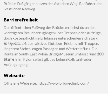
Brücke. Fußgänger nutzen den östlichen Weg, Radfahrer den
westlichen Radweg.
Barrierefreiheit
Den öffentlichen Fußweg der Brücke erreichst du an den
wichtigsten Besucherzugängen über Treppen oder Aufzüge,
doch kostenpflichtige Erlebnisse unterscheiden sich stark.
BridgeClimb
ist ein aktives Outdoor-Erlebnis mit Treppen,
längerem Stehen, engen Passagen und Wettereinfluss. Die
Route im South-East Pylon/BridgeMuseum umfasst rund
200
Stufen
; im Pylon selbst gibt es keinen Rollstuhl- oder
Aufzugzugang.
Webseite
Offizielle Webseite
:
https://www.bridgeclimb.com/