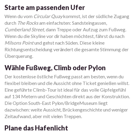
Starte am passenden Ufer
Wenn du vom
Circular Quay
kommst, ist der südliche Zugang
durch
The Rocks
am einfachsten: Sandsteingassen,
Cumberland Street
, dann Treppe oder Aufzug zum Fußweg.
Wenn du die Skyline vor dir haben möchtest, fährst du nach
Milsons Point
und gehst nach Süden. Diese kleine
Richtungsentscheidung verändert die gesamte Stimmung der
Überquerung.
Wähle Fußweg, Climb oder Pylon
Der kostenlose östliche Fußweg passt am besten, wenn du
flexibel bleiben und die Aussicht ohne Ticket genießen willst.
Eine geführte Climb-Tour ist ideal für das volle Gipfelgefühl
auf 134 Metern und Geschichten direkt aus der Konstruktion.
Die Option South-East Pylon/BridgeMuseum liegt
dazwischen: weite Aussicht, Brückengeschichte und weniger
Zeitaufwand, aber mit vielen Treppen.
Plane das Hafenlicht