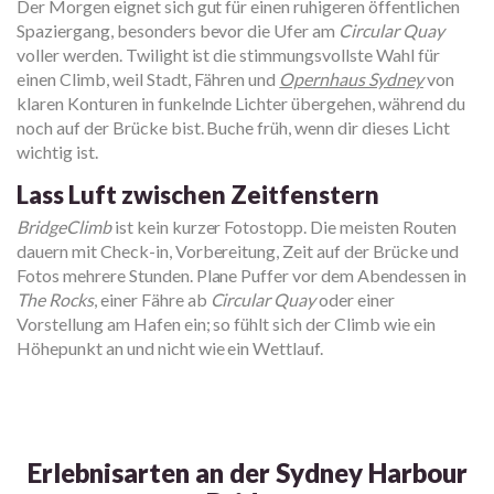
Der Morgen eignet sich gut für einen ruhigeren öffentlichen
Spaziergang, besonders bevor die Ufer am
Circular Quay
voller werden. Twilight ist die stimmungsvollste Wahl für
einen Climb, weil Stadt, Fähren und
Opernhaus Sydney
von
klaren Konturen in funkelnde Lichter übergehen, während du
noch auf der Brücke bist. Buche früh, wenn dir dieses Licht
wichtig ist.
Lass Luft zwischen Zeitfenstern
BridgeClimb
ist kein kurzer Fotostopp. Die meisten Routen
dauern mit Check-in, Vorbereitung, Zeit auf der Brücke und
Fotos mehrere Stunden. Plane Puffer vor dem Abendessen in
The Rocks
, einer Fähre ab
Circular Quay
oder einer
Vorstellung am Hafen ein; so fühlt sich der Climb wie ein
Höhepunkt an und nicht wie ein Wettlauf.
Erlebnisarten an der Sydney Harbour