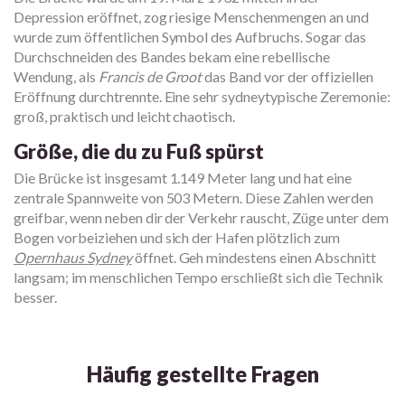
Depression eröffnet, zog riesige Menschenmengen an und
wurde zum öffentlichen Symbol des Aufbruchs. Sogar das
Durchschneiden des Bandes bekam eine rebellische
Wendung, als
Francis de Groot
das Band vor der offiziellen
Eröffnung durchtrennte. Eine sehr sydneytypische Zeremonie:
groß, praktisch und leicht chaotisch.
Größe, die du zu Fuß spürst
Die Brücke ist insgesamt 1.149 Meter lang und hat eine
zentrale Spannweite von 503 Metern. Diese Zahlen werden
greifbar, wenn neben dir der Verkehr rauscht, Züge unter dem
Bogen vorbeiziehen und sich der Hafen plötzlich zum
Opernhaus Sydney
öffnet. Geh mindestens einen Abschnitt
langsam; im menschlichen Tempo erschließt sich die Technik
besser.
Häufig gestellte Fragen