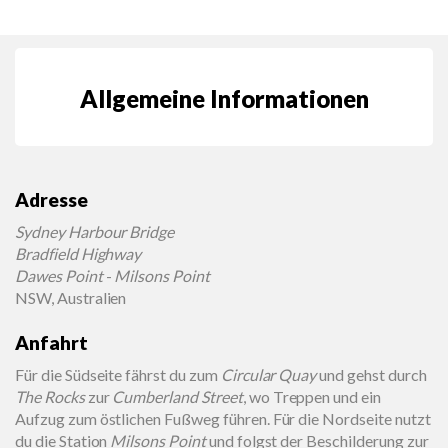
Allgemeine Informationen
Adresse
Sydney Harbour Bridge
Bradfield Highway
Dawes Point
-
Milsons Point
NSW, Australien
Anfahrt
Für die Südseite fährst du zum
Circular Quay
und gehst durch
The Rocks
zur
Cumberland Street
, wo Treppen und ein
Aufzug zum östlichen Fußweg führen. Für die Nordseite nutzt
du die Station
Milsons Point
und folgst der Beschilderung zur