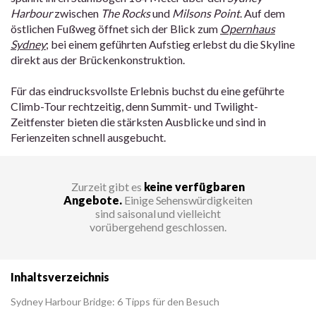
Harbour
zwischen
The Rocks
und
Milsons Point
. Auf dem
östlichen Fußweg öffnet sich der Blick zum
Opernhaus
Sydney
; bei einem geführten Aufstieg erlebst du die Skyline
direkt aus der Brückenkonstruktion.
Für das eindrucksvollste Erlebnis buchst du eine geführte
Climb-Tour rechtzeitig, denn Summit- und Twilight-
Zeitfenster bieten die stärksten Ausblicke und sind in
Ferienzeiten schnell ausgebucht.
Zurzeit gibt es
keine verfügbaren
Angebote.
Einige Sehenswürdigkeiten
sind saisonal und vielleicht
vorübergehend geschlossen.
Inhaltsverzeichnis
Sydney Harbour Bridge: 6 Tipps für den Besuch