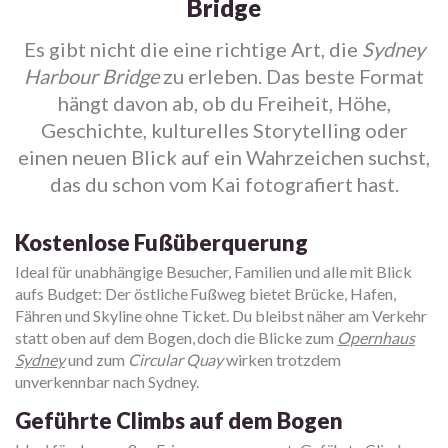
Bridge
Es gibt nicht die eine richtige Art, die
Sydney
Harbour Bridge
zu erleben. Das beste Format
hängt davon ab, ob du Freiheit, Höhe,
Geschichte, kulturelles Storytelling oder
einen neuen Blick auf ein Wahrzeichen suchst,
das du schon vom Kai fotografiert hast.
Kostenlose Fußüberquerung
Ideal für unabhängige Besucher, Familien und alle mit Blick
aufs Budget: Der östliche Fußweg bietet Brücke, Hafen,
Fähren und Skyline ohne Ticket. Du bleibst näher am Verkehr
statt oben auf dem Bogen, doch die Blicke zum
Opernhaus
Sydney
und zum
Circular Quay
wirken trotzdem
unverkennbar nach Sydney.
Geführte Climbs auf dem Bogen