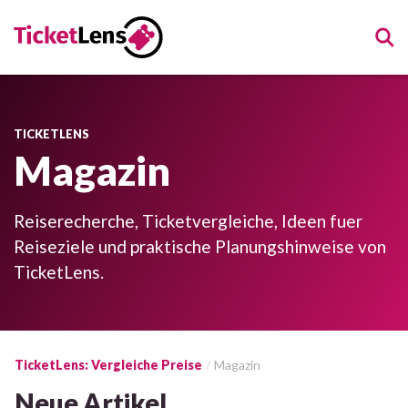
TICKETLENS
Magazin
Reiserecherche, Ticketvergleiche, Ideen fuer
Reiseziele und praktische Planungshinweise von
TicketLens.
TicketLens: Vergleiche Preise
Magazin
Neue Artikel