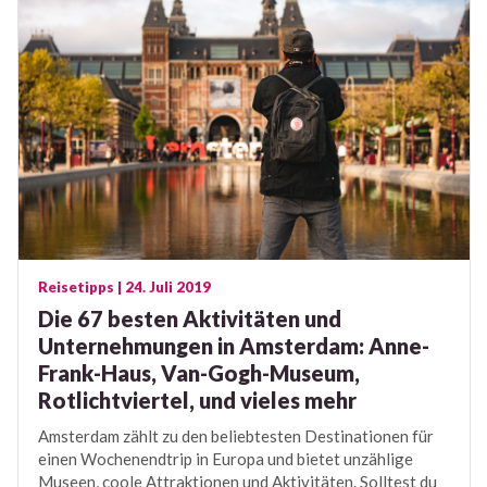
Reisetipps
| 24. Juli 2019
Die 67 besten Aktivitäten und
Unternehmungen in Amsterdam: Anne-
Frank-Haus, Van-Gogh-Museum,
Rotlichtviertel, und vieles mehr
Amsterdam zählt zu den beliebtesten Destinationen für
einen Wochenendtrip in Europa und bietet unzählige
Museen, coole Attraktionen und Aktivitäten. Solltest du