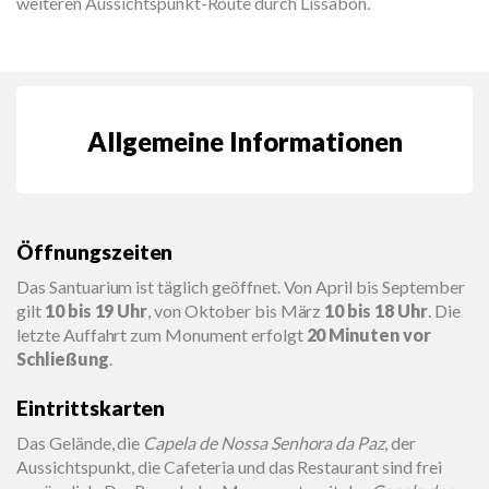
weiteren Aussichtspunkt-Route durch Lissabon.
Allgemeine Informationen
Öffnungszeiten
Das Santuarium ist täglich geöffnet. Von April bis September
gilt
10 bis 19 Uhr
, von Oktober bis März
10 bis 18 Uhr
. Die
letzte Auffahrt zum Monument erfolgt
20 Minuten vor
Schließung
.
Eintrittskarten
Das Gelände, die
Capela de Nossa Senhora da Paz
, der
Aussichtspunkt, die Cafeteria und das Restaurant sind frei