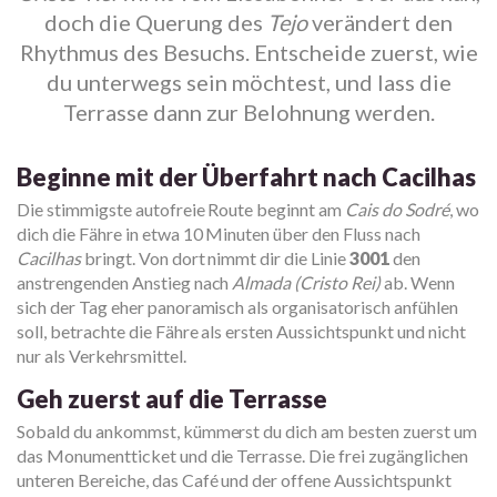
doch die Querung des
Tejo
verändert den
Rhythmus des Besuchs. Entscheide zuerst, wie
du unterwegs sein möchtest, und lass die
Terrasse dann zur Belohnung werden.
Beginne mit der Überfahrt nach Cacilhas
Die stimmigste autofreie Route beginnt am
Cais do Sodré
, wo
dich die Fähre in etwa 10 Minuten über den Fluss nach
Cacilhas
bringt. Von dort nimmt dir die Linie
3001
den
anstrengenden Anstieg nach
Almada (Cristo Rei)
ab. Wenn
sich der Tag eher panoramisch als organisatorisch anfühlen
soll, betrachte die Fähre als ersten Aussichtspunkt und nicht
nur als Verkehrsmittel.
Geh zuerst auf die Terrasse
Sobald du ankommst, kümmerst du dich am besten zuerst um
das Monumentticket und die Terrasse. Die frei zugänglichen
unteren Bereiche, das Café und der offene Aussichtspunkt