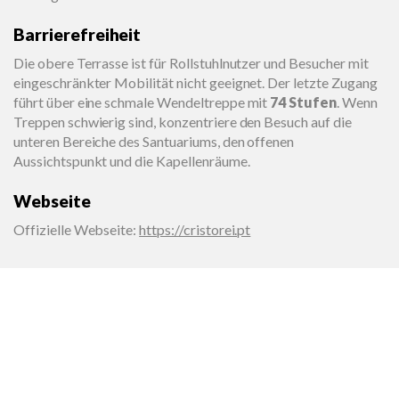
Barrierefreiheit
Die obere Terrasse ist für Rollstuhlnutzer und Besucher mit
eingeschränkter Mobilität nicht geeignet. Der letzte Zugang
führt über eine schmale Wendeltreppe mit
74 Stufen
. Wenn
Treppen schwierig sind, konzentriere den Besuch auf die
unteren Bereiche des Santuariums, den offenen
Aussichtspunkt und die Kapellenräume.
Webseite
Offizielle Webseite
:
https://cristorei.pt