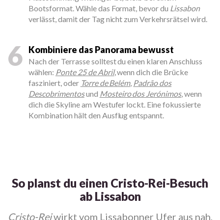
Bootsformat. Wähle das Format, bevor du
Lissabon
verlässt, damit der Tag nicht zum Verkehrsrätsel wird.
6
Kombiniere das Panorama bewusst
Nach der Terrasse solltest du einen klaren Anschluss
wählen:
Ponte 25 de Abril
, wenn dich die Brücke
fasziniert, oder
Torre de Belém
,
Padrão dos
Descobrimentos
und
Mosteiro dos Jerónimos
, wenn
dich die Skyline am Westufer lockt. Eine fokussierte
Kombination hält den Ausflug entspannt.
So planst du einen Cristo-Rei-Besuch
ab Lissabon
Cristo-Rei
wirkt vom Lissabonner Ufer aus nah,