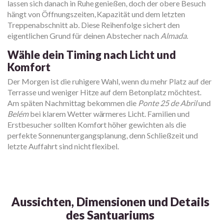
lassen sich danach in Ruhe genießen, doch der obere Besuch
hängt von Öffnungszeiten, Kapazität und dem letzten
Treppenabschnitt ab. Diese Reihenfolge sichert den
eigentlichen Grund für deinen Abstecher nach
Almada
.
Wähle dein Timing nach Licht und
Komfort
Der Morgen ist die ruhigere Wahl, wenn du mehr Platz auf der
Terrasse und weniger Hitze auf dem Betonplatz möchtest.
Am späten Nachmittag bekommen die
Ponte 25 de Abril
und
Belém
bei klarem Wetter wärmeres Licht. Familien und
Erstbesucher sollten Komfort höher gewichten als die
perfekte Sonnenuntergangsplanung, denn Schließzeit und
letzte Auffahrt sind nicht flexibel.
Aussichten, Dimensionen und Details
des Santuariums