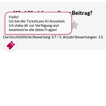
Wie hilfreich war dieser Beitrag?
Hallo!
Ich bin die TicketLens KI Assistent.
Ich stehe dir zur Verfügung und
beantworte alle deine Fragen!
Durchschnittliche Bewertung 3.7 / 5. Anzahl Bewertungen: 13.
Preise für weitere Top
Sehenswürdigkeiten in Lissabon
vergleichen:
Torre de Belém
32
Tickets & Führungen