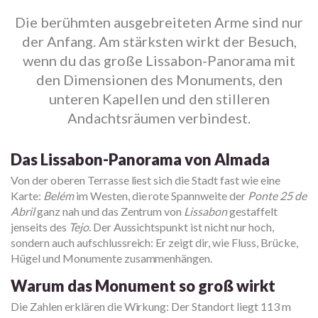
Die berühmten ausgebreiteten Arme sind nur
der Anfang. Am stärksten wirkt der Besuch,
wenn du das große Lissabon-Panorama mit
den Dimensionen des Monuments, den
unteren Kapellen und den stilleren
Andachtsräumen verbindest.
Das Lissabon-Panorama von Almada
Von der oberen Terrasse liest sich die Stadt fast wie eine
Karte:
Belém
im Westen, die rote Spannweite der
Ponte 25 de
Abril
ganz nah und das Zentrum von
Lissabon
gestaffelt
jenseits des
Tejo
. Der Aussichtspunkt ist nicht nur hoch,
sondern auch aufschlussreich: Er zeigt dir, wie Fluss, Brücke,
Hügel und Monumente zusammenhängen.
Warum das Monument so groß wirkt
Die Zahlen erklären die Wirkung: Der Standort liegt 113 m