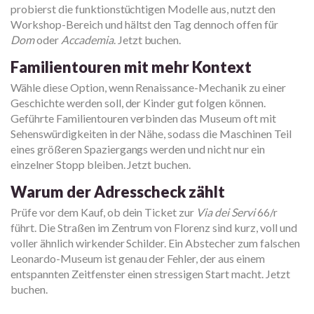
probierst die funktionstüchtigen Modelle aus, nutzt den
Workshop-Bereich und hältst den Tag dennoch offen für
Dom
oder
Accademia
. Jetzt buchen.
Familientouren mit mehr Kontext
Wähle diese Option, wenn Renaissance-Mechanik zu einer
Geschichte werden soll, der Kinder gut folgen können.
Geführte Familientouren verbinden das Museum oft mit
Sehenswürdigkeiten in der Nähe, sodass die Maschinen Teil
eines größeren Spaziergangs werden und nicht nur ein
einzelner Stopp bleiben. Jetzt buchen.
Warum der Adresscheck zählt
Prüfe vor dem Kauf, ob dein Ticket zur
Via dei Servi
66/r
führt. Die Straßen im Zentrum von Florenz sind kurz, voll und
voller ähnlich wirkender Schilder. Ein Abstecher zum falschen
Leonardo-Museum ist genau der Fehler, der aus einem
entspannten Zeitfenster einen stressigen Start macht. Jetzt
buchen.