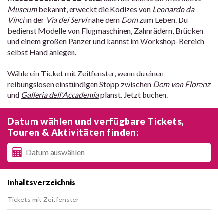
Museum
bekannt, erweckt die Kodizes von
Leonardo da
Vinci
in der
Via dei Servi
nahe dem
Dom
zum Leben. Du
bedienst Modelle von Flugmaschinen, Zahnrädern, Brücken
und einem großen Panzer und kannst im Workshop-Bereich
selbst Hand anlegen.
Wähle ein Ticket mit Zeitfenster, wenn du einen
reibungslosen einstündigen Stopp zwischen
Dom von Florenz
und
Galleria dell'Accademia
planst. Jetzt buchen.
Datum wählen und verfügbare Tickets,
Touren & Aktivitäten finden:
Inhaltsverzeichnis
Tickets mit Zeitfenster