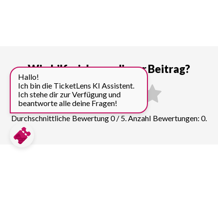
Wie hilfreich war dieser Beitrag?
Hallo!
Ich bin die TicketLens KI Assistent.
Ich stehe dir zur Verfügung und
beantworte alle deine Fragen!
Durchschnittliche Bewertung 0 / 5. Anzahl Bewertungen: 0.
Preise für weitere Top
Sehenswürdigkeiten in Florenz
vergleichen: