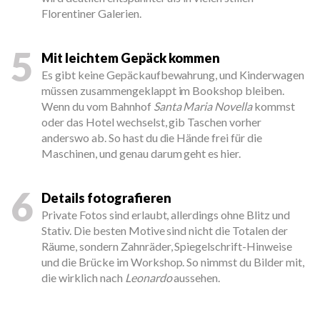
Florentiner Galerien.
5
Mit leichtem Gepäck kommen
Es gibt keine Gepäckaufbewahrung, und Kinderwagen
müssen zusammengeklappt im Bookshop bleiben.
Wenn du vom Bahnhof
Santa Maria Novella
kommst
oder das Hotel wechselst, gib Taschen vorher
anderswo ab. So hast du die Hände frei für die
Maschinen, und genau darum geht es hier.
6
Details fotografieren
Private Fotos sind erlaubt, allerdings ohne Blitz und
Stativ. Die besten Motive sind nicht die Totalen der
Räume, sondern Zahnräder, Spiegelschrift-Hinweise
und die Brücke im Workshop. So nimmst du Bilder mit,
die wirklich nach
Leonardo
aussehen.