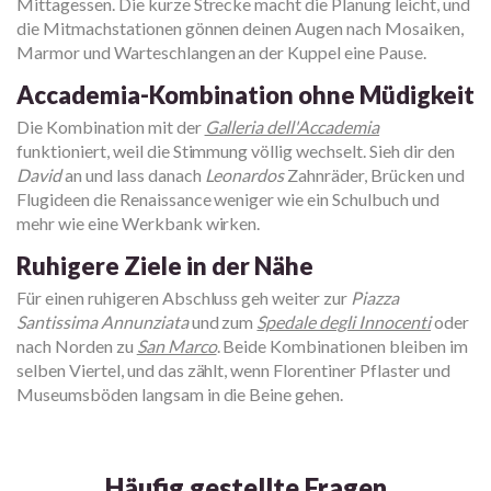
Mittagessen. Die kurze Strecke macht die Planung leicht, und
die Mitmachstationen gönnen deinen Augen nach Mosaiken,
Marmor und Warteschlangen an der Kuppel eine Pause.
Accademia-Kombination ohne Müdigkeit
Die Kombination mit der
Galleria dell'Accademia
funktioniert, weil die Stimmung völlig wechselt. Sieh dir den
David
an und lass danach
Leonardos
Zahnräder, Brücken und
Flugideen die Renaissance weniger wie ein Schulbuch und
mehr wie eine Werkbank wirken.
Ruhigere Ziele in der Nähe
Für einen ruhigeren Abschluss geh weiter zur
Piazza
Santissima Annunziata
und zum
Spedale degli Innocenti
oder
nach Norden zu
San Marco
. Beide Kombinationen bleiben im
selben Viertel, und das zählt, wenn Florentiner Pflaster und
Museumsböden langsam in die Beine gehen.
Häufig gestellte Fragen