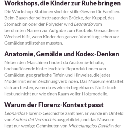
Workshops, die Kinder zur Ruhe bringen
Die Workshop-Stationen sind der stille Gewinn für Familien.
Beim Bauen der selbsttragenden Brücke, der Kuppel, des
Stomachion oder der Polyeder wird
Leonardo
vom
berühmten Namen zur Aufgabe zum Knobeln. Genau dieser
Wechsel hilft, wenn Kinder den ganzen Vormittag schon vor
Gemälden stillstehen mussten.
Anatomie, Gemälde und Kodex-Denken
Neben den Maschinen findest du Anatomie-Inhalte,
hochauflösende hinterleuchtete Reproduktionen von
Gemälden, geografische Tafeln und Hinweise, die jedes
Modell mit einer Zeichnung verbinden. Das Museum entfaltet
sich am besten, wenn du es wie ein begehbares Notizbuch
liest und nicht nur wie einen Raum voller Holzmodelle.
Warum der Florenz-Kontext passt
Leonardos
Florenz-Geschichte zählt hier. Er wurde im Umfeld
von
Andrea del Verrocchio
ausgebildet, und das Museum
liegt nur wenige Gehminuten von
Michelangelos
David
in der