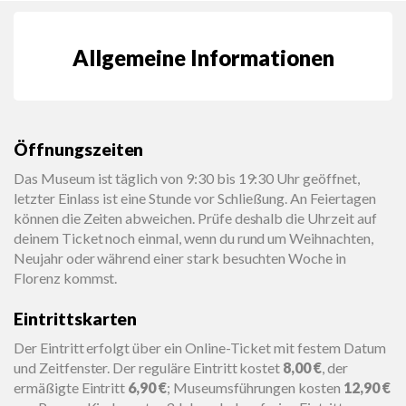
Allgemeine Informationen
Öffnungszeiten
Das Museum ist täglich von 9:30 bis 19:30 Uhr geöffnet,
letzter Einlass ist eine Stunde vor Schließung. An Feiertagen
können die Zeiten abweichen. Prüfe deshalb die Uhrzeit auf
deinem Ticket noch einmal, wenn du rund um Weihnachten,
Neujahr oder während einer stark besuchten Woche in
Florenz kommst.
Eintrittskarten
Der Eintritt erfolgt über ein Online-Ticket mit festem Datum
und Zeitfenster. Der reguläre Eintritt kostet
8,00 €
, der
ermäßigte Eintritt
6,90 €
; Museumsführungen kosten
12,90 €