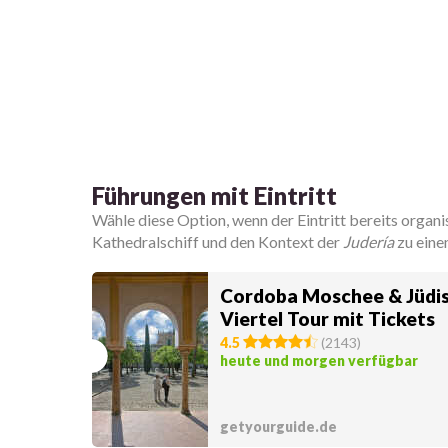
Führungen mit Eintritt
Wähle diese Option, wenn der Eintritt bereits organis
Kathedralschiff und den Kontext der
Judería
zu eine
Cordoba Moschee & Jüdi
Viertel Tour mit Tickets
4.5
(
2143
)
heute und morgen verfügbar
getyourguide.de