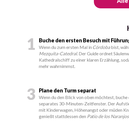
Alle
1
Buche den ersten Besuch mit Führun
Wenn du zum ersten Mal in
Córdoba
bist, wäh
Mezquita-Catedral
. Der Guide ordnet Säulen
Kathedralschiff zu einer klaren Erzählung, sod
mehr wahrnimmst.
3
Plane den Turm separat
Wenn du den Blick von oben möchtest, buche
separates 30-Minuten-Zeitfenster. Der Aufstie
mit Kinderwagen, Höhenangst oder müden Knie
genießt stattdessen den
Patio de los Naranjos