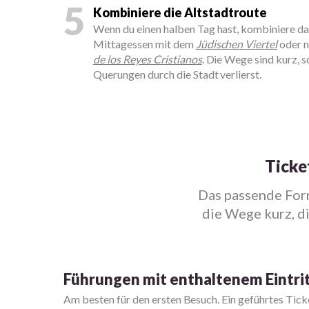
5
Kombiniere die Altstadtroute
Wenn du einen halben Tag hast, kombiniere 
Mittagessen mit dem
Jüdischen Viertel
oder 
de los Reyes Cristianos
. Die Wege sind kurz, s
Querungen durch die Stadt verlierst.
Ticke
Das passende Form
die Wege kurz, d
Führungen mit enthaltenem Eintri
Am besten für den ersten Besuch. Ein geführtes Tick