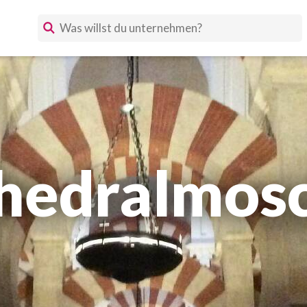
hedralmos