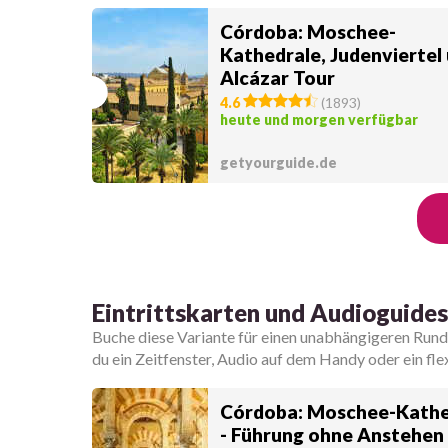
Córdoba: Moschee-
Kathedrale, Judenviertel
Alcázar Tour
4.6
(
1893
)
heute und morgen verfügbar
getyourguide.de
Eintrittskarten und Audioguides
Buche diese Variante für einen unabhängigeren Run
du ein Zeitfenster, Audio auf dem Handy oder ein fl
Córdoba: Moschee-Kathe
- Führung ohne Anstehen