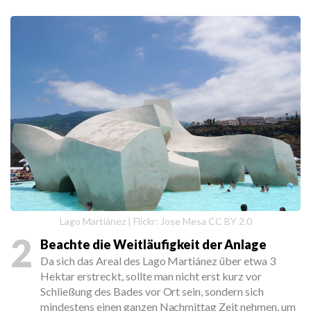
Lago Martiánez | Flickr: Jose Mesa CC BY 2.0
2
Beachte die Weitläufigkeit der Anlage
Da sich das Areal des Lago Martiánez über etwa 3
Hektar erstreckt, sollte man nicht erst kurz vor
Schließung des Bades vor Ort sein, sondern sich
mindestens einen ganzen Nachmittag Zeit nehmen, um