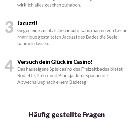
wirklich alles gesehen zu haben.
3
Jacuzzi!
Gegen eine zusätzliche Gebühr kann man im von César
Manrique gestalteten Jacuzzi des Bades die Seele
baumeln lassen.
4
Versuch dein Glück im Casino!
Das hauseigene Spielcasino des Freizeitbades bietet
Roulette, Poker und Blackjack für spannende
Abwechslung nach einem Badetag.
Häufig gestellte Fragen