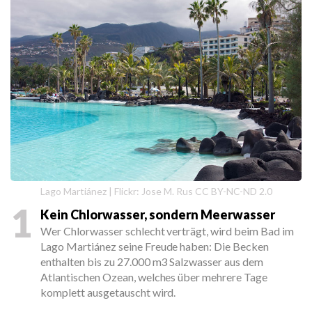
Lago Martiánez | Flickr: Jose M. Rus CC BY-NC-ND 2.0
1
Kein Chlorwasser, sondern Meerwasser
Wer Chlorwasser schlecht verträgt, wird beim Bad im
Lago Martiánez seine Freude haben: Die Becken
enthalten bis zu 27.000 m3 Salzwasser aus dem
Atlantischen Ozean, welches über mehrere Tage
komplett ausgetauscht wird.