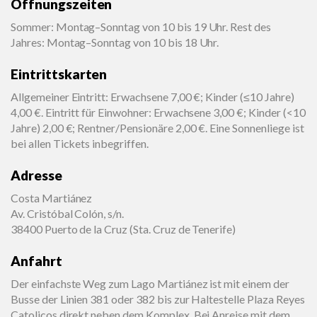
Öffnungszeiten
Sommer: Montag–Sonntag von 10 bis 19 Uhr. Rest des
Jahres: Montag–Sonntag von 10 bis 18 Uhr.
Eintrittskarten
Allgemeiner Eintritt: Erwachsene 7,00 €; Kinder (≤10 Jahre)
4,00 €. Eintritt für Einwohner: Erwachsene 3,00 €; Kinder (<10
Jahre) 2,00 €; Rentner/Pensionäre 2,00 €. Eine Sonnenliege ist
bei allen Tickets inbegriffen.
Adresse
Costa Martiánez
Av. Cristóbal Colón, s/n.
38400 Puerto de la Cruz (Sta. Cruz de Tenerife)
Anfahrt
Der einfachste Weg zum Lago Martiánez ist mit einem der
Busse der Linien 381 oder 382 bis zur Haltestelle Plaza Reyes
Catolicos direkt neben dem Komplex. Bei Anreise mit dem