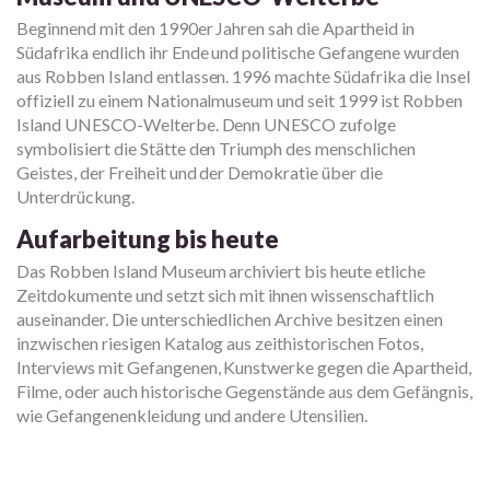
Beginnend mit den 1990er Jahren sah die Apartheid in
Südafrika endlich ihr Ende und politische Gefangene wurden
aus Robben Island entlassen. 1996 machte Südafrika die Insel
offiziell zu einem Nationalmuseum und seit 1999 ist Robben
Island UNESCO-Welterbe. Denn UNESCO zufolge
symbolisiert die Stätte den Triumph des menschlichen
Geistes, der Freiheit und der Demokratie über die
Unterdrückung.
Aufarbeitung bis heute
Das Robben Island Museum archiviert bis heute etliche
Zeitdokumente und setzt sich mit ihnen wissenschaftlich
auseinander. Die unterschiedlichen Archive besitzen einen
inzwischen riesigen Katalog aus zeithistorischen Fotos,
Interviews mit Gefangenen, Kunstwerke gegen die Apartheid,
Filme, oder auch historische Gegenstände aus dem Gefängnis,
wie Gefangenenkleidung und andere Utensilien.