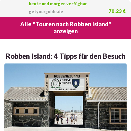
heute und morgen verfügbar
70,23 €
getyourguide.de
Alle "Touren nach Robben Island"
anzeigen
Robben Island: 4 Tipps für den Besuch