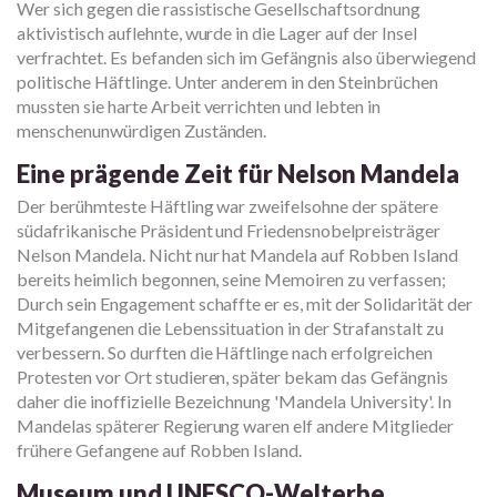
Wer sich gegen die rassistische Gesellschaftsordnung
aktivistisch auflehnte, wurde in die Lager auf der Insel
verfrachtet. Es befanden sich im Gefängnis also überwiegend
politische Häftlinge. Unter anderem in den Steinbrüchen
mussten sie harte Arbeit verrichten und lebten in
menschenunwürdigen Zuständen.
Eine prägende Zeit für Nelson Mandela
Der berühmteste Häftling war zweifelsohne der spätere
südafrikanische Präsident und Friedensnobelpreisträger
Nelson Mandela. Nicht nur hat Mandela auf Robben Island
bereits heimlich begonnen, seine Memoiren zu verfassen;
Durch sein Engagement schaffte er es, mit der Solidarität der
Mitgefangenen die Lebenssituation in der Strafanstalt zu
verbessern. So durften die Häftlinge nach erfolgreichen
Protesten vor Ort studieren, später bekam das Gefängnis
daher die inoffizielle Bezeichnung 'Mandela University'. In
Mandelas späterer Regierung waren elf andere Mitglieder
frühere Gefangene auf Robben Island.
Museum und UNESCO-Welterbe