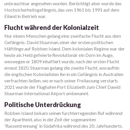
unbrauchbar angesehen wurden. Berüchtigt aber wurde das
Hochsicherheitsgefängnis, das von 1961 bis 1991 auf dem
Eiland in Betrieb war.
Flucht während der Kolonialzeit
Nur einem Menschen gelang eine zweifache Flucht aus dem
Gefängnis: David Stuurman, einer der ersten politischen
Häftlinge auf Robben Island. Dem kolonialen Regime war der
heute als Held gefeierte Revolutionär ein Dorn im Auge,
weswegen er 1809 inhaftiert wurde, nach der ersten Flucht
erneut 1820. Stuurman gelang die zweite Flucht, woraufhin
die englischen Kolonialisten ihn in ein Gefängnis in Australien
verfrachten ließen, wo er nach seiner Freilassung verstarb.
2021 wurde der Flughafen Port Elizabeth zum Chief Dawid
Stuurman International Airport umbenannt.
Politische Unterdrückung
Robben Island bekam seinen furchterregenden Ruf während
der Apartheid, also in der Zeit der sogenannten
'Rassentrennung' in Südafrika während des 20. Jahrhunderts.