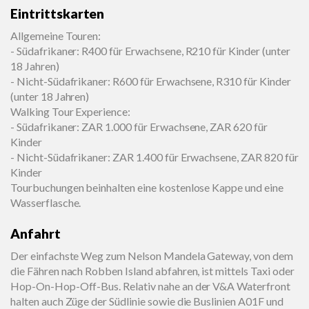
Eintrittskarten
Allgemeine Touren:
- Südafrikaner: R400 für Erwachsene, R210 für Kinder (unter
18 Jahren)
- Nicht-Südafrikaner: R600 für Erwachsene, R310 für Kinder
(unter 18 Jahren)
Walking Tour Experience:
- Südafrikaner: ZAR 1.000 für Erwachsene, ZAR 620 für
Kinder
- Nicht-Südafrikaner: ZAR 1.400 für Erwachsene, ZAR 820 für
Kinder
Tourbuchungen beinhalten eine kostenlose Kappe und eine
Wasserflasche.
Anfahrt
Der einfachste Weg zum Nelson Mandela Gateway, von dem
die Fähren nach Robben Island abfahren, ist mittels Taxi oder
Hop-On-Hop-Off-Bus. Relativ nahe an der V&A Waterfront
halten auch Züge der Südlinie sowie die Buslinien A01F und