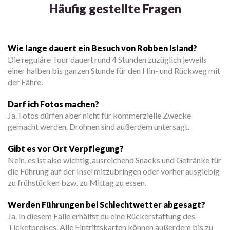
Häufig gestellte Fragen
Wie lange dauert ein Besuch von Robben Island?
Die reguläre Tour dauert rund 4 Stunden zuzüglich jeweils
einer halben bis ganzen Stunde für den Hin- und Rückweg mit
der Fähre.
Darf ich Fotos machen?
Ja. Fotos dürfen aber nicht für kommerzielle Zwecke
gemacht werden. Drohnen sind außerdem untersagt.
Gibt es vor Ort Verpflegung?
Nein, es ist also wichtig, ausreichend Snacks und Getränke für
die Führung auf der Insel mitzubringen oder vorher ausgiebig
zu frühstücken bzw. zu Mittag zu essen.
Werden Führungen bei Schlechtwetter abgesagt?
Ja. In diesem Falle erhältst du eine Rückerstattung des
Ticketpreises. Alle Eintrittskarten können außerdem bis zu