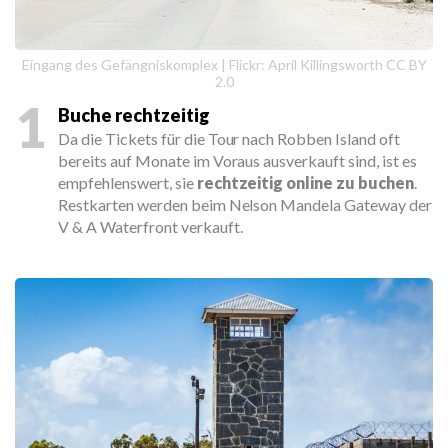
Eingang des Gefängniskomplex | Flickr: April Killingsworth CC BY
2.0
1
Buche rechtzeitig
Da die Tickets für die Tour nach Robben Island oft
bereits auf Monate im Voraus ausverkauft sind, ist es
empfehlenswert, sie
rechtzeitig online zu buchen
.
Restkarten werden beim Nelson Mandela Gateway der
V & A Waterfront verkauft.