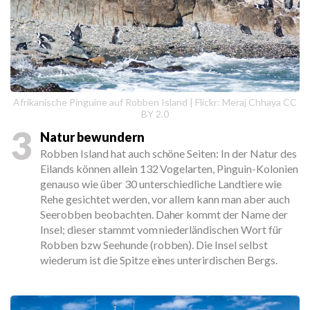
Afrikanische Pinguine auf Robben Island | Flickr: Meraj Chhaya CC
BY 2.0
3
Natur bewundern
Robben Island hat auch schöne Seiten: In der Natur des
Eilands können allein 132 Vogelarten, Pinguin-Kolonien
genauso wie über 30 unterschiedliche Landtiere wie
Rehe gesichtet werden, vor allem kann man aber auch
Seerobben beobachten. Daher kommt der Name der
Insel; dieser stammt vom niederländischen Wort für
Robben bzw Seehunde (robben). Die Insel selbst
wiederum ist die Spitze eines unterirdischen Bergs.