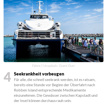
Fähre | Unsplash: Grant Durr
4
Seekrankheit vorbeugen
Für alle, die schnell seekrank werden, ist es ratsam,
bereits eine Stunde vor Beginn der Überfahrt nach
Robben Island entsprechende Medikamente
einzunehmen. Die Gewässer zwischen Kapstadt und
der Insel können durchaus rauh sein.