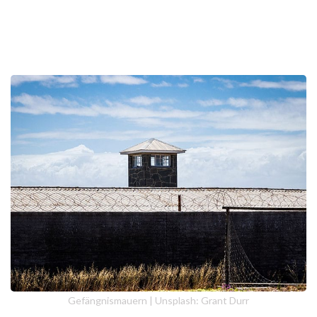
Gefängnismauern | Unsplash: Grant Durr