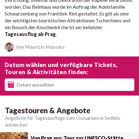
worden. Das Beinhaus wurde im Auftrag der Adelsfamilie
Schwarzenberg von František Rint gestaltet. Es gilt als eine
der wichtigsten touristischen Attraktionen Tschechiens und
ein Besuch der Knochenkirche ist ein beliebter
Tagesausflug ab Prag
.
Von Maurizio Massaro
Datum wählen und verfügbare Tickets,
Touren & Aktivitäten finden:
Tagestouren & Angebote
Angebote für Tagesausflüge zum Ossuarium in Sedletz
entdecken
Von Prag aus: Tour zur UNESCO-Stätte