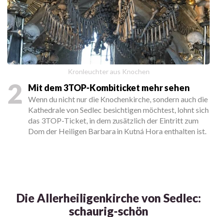
Kronleuchter aus Knochen
2
Mit dem 3TOP-Kombiticket mehr sehen
Wenn du nicht nur die Knochenkirche, sondern auch die
Kathedrale von Sedlec besichtigen möchtest, lohnt sich
das 3TOP-Ticket, in dem zusätzlich der Eintritt zum
Dom der Heiligen Barbara in Kutná Hora enthalten ist.
Die Allerheiligenkirche von Sedlec:
schaurig-schön