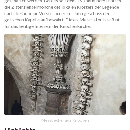
geschaffen werden. Bereits seit dem 15. Jahrhundert hatten
die Zisterziensermönche des lokalen Klosters der Legende
nach die Gebeine Verstorbener im Untergeschoss der
gotischen Kapelle aufbewahrt. Dieses Material nutzte Rint
für das heutige Interieur der Knochenkirche.
Messbecher aus Knochen