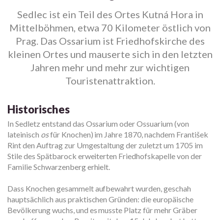
Sedlec ist ein Teil des Ortes Kutná Hora in
Mittelböhmen, etwa 70 Kilometer östlich von
Prag. Das Ossarium ist Friedhofskirche des
kleinen Ortes und mauserte sich in den letzten
Jahren mehr und mehr zur wichtigen
Touristenattraktion.
Historisches
In Sedletz entstand das Ossarium oder Ossuarium (von
lateinisch
os
für Knochen) im Jahre 1870, nachdem František
Rint den Auftrag zur Umgestaltung der zuletzt um 1705 im
Stile des Spätbarock erweiterten Friedhofskapelle von der
Familie Schwarzenberg erhielt.
Dass Knochen gesammelt aufbewahrt wurden, geschah
hauptsächlich aus praktischen Gründen: die europäische
Bevölkerung wuchs, und es musste Platz für mehr Gräber