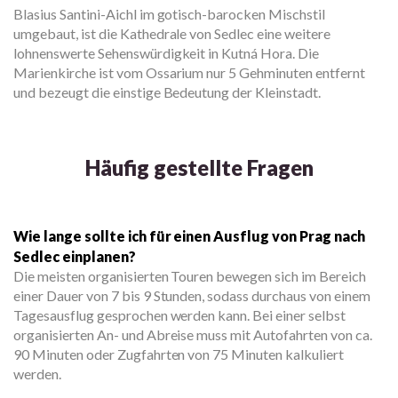
Blasius Santini-Aichl im gotisch-barocken Mischstil
umgebaut, ist die Kathedrale von Sedlec eine weitere
lohnenswerte Sehenswürdigkeit in Kutná Hora. Die
Marienkirche ist vom Ossarium nur 5 Gehminuten entfernt
und bezeugt die einstige Bedeutung der Kleinstadt.
Häufig gestellte Fragen
Wie lange sollte ich für einen Ausflug von Prag nach
Sedlec einplanen?
Die meisten organisierten Touren bewegen sich im Bereich
einer Dauer von 7 bis 9 Stunden, sodass durchaus von einem
Tagesausflug gesprochen werden kann. Bei einer selbst
organisierten An- und Abreise muss mit Autofahrten von ca.
90 Minuten oder Zugfahrten von 75 Minuten kalkuliert
werden.