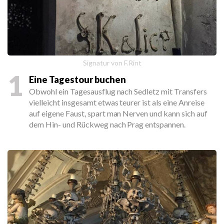
Signatur von F.Rint
1
Eine Tagestour buchen
Obwohl ein Tagesausflug nach Sedletz mit Transfers
vielleicht insgesamt etwas teurer ist als eine Anreise
auf eigene Faust, spart man Nerven und kann sich auf
dem Hin- und Rückweg nach Prag entspannen.