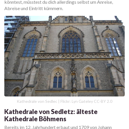
könntest, müsstest du dich allerdings selbst um Anreise,
Abreise und Eintritt kümmern.
Kathedrale von Sedlec | Flickr: Lyn Gateley CC-BY 2.0
Kathedrale von Sedletz: älteste
Kathedrale Böhmens
Bereits im 12. Jahrhundert erbaut und 1709 von Johann