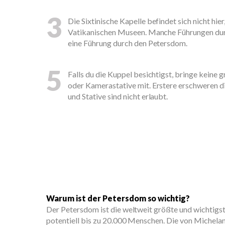
3
Die Sixtinische Kapelle befindet sich nicht hier,
Vatikanischen Museen. Manche Führungen durc
eine Führung durch den Petersdom.
5
Falls du die Kuppel besichtigst, bringe kein
oder Kamerastative mit. Erstere erschweren 
und Stative sind nicht erlaubt.
Warum ist der Petersdom so wichtig?
Der Petersdom ist die weltweit größte und wichtigst
potentiell bis zu 20.000 Menschen. Die von Michela