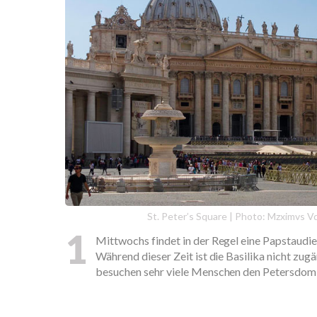
St. Peter’s Square | Photo: Mzximvs 
1
Mittwochs findet in der Regel eine Papstaudie
Während dieser Zeit ist die Basilika nicht zug
besuchen sehr viele Menschen den Petersdom, 