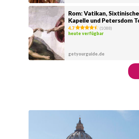
Rom: Vatikan, Sixtinische
Kapelle und Petersdom T
4.7
(
1088
)
heute verfügbar
getyourguide.de