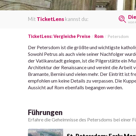
Di
Mit
TicketLens
kannst du:
von
TicketLens: Vergleiche Preise
Rom
Petersdom
Der Petersdom ist die größte und wichtigste katholi
Sowohl Petrus als auch viele seiner Nachfolger wur
der Vatikanstadt gelegen, ist die Pilgerstätte ein Mu
Architektur der Renaissance und vereint die Arbeit
Bramante, Bernini und vielen mehr. Der Eintritt ist fr
empfohlen um keine Details zu verpassen. Die Kuppel
Aussicht auf Rom ebenfalls begangen werden.
Führungen
Erfahre die Geheimnisse des Petersdoms bei einer F
St. Petersdom: Early Mor