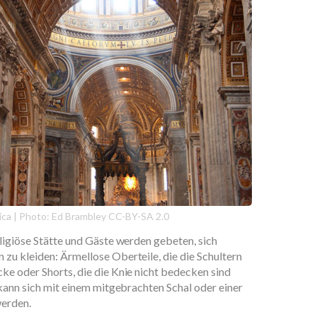
ilica | Photo: Ed Brambley CC-BY-SA 2.0
ligiöse Stätte und Gäste werden gebeten, sich
zu kleiden: Ärmellose Oberteile, die die Schultern
e oder Shorts, die die Knie nicht bedecken sind
 kann sich mit einem mitgebrachten Schal oder einer
werden.