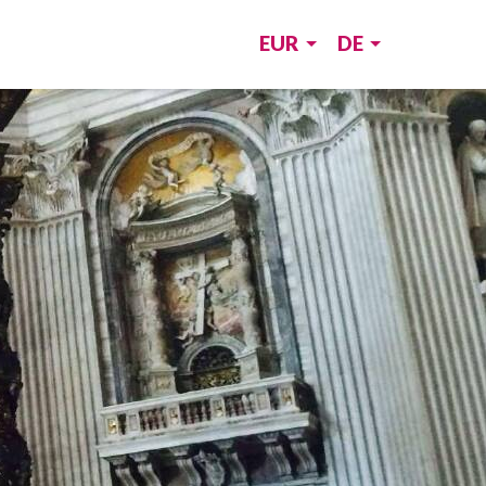
EUR
DE
m