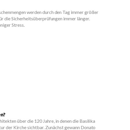
enschenmengen werden durch den Tag immer größer
ür die Sicherheitsüberprüfungen immer länger.
niger Stress.
en?
itekten über die 120 Jahre, in denen die Basilika
ktur der Kirche sichtbar. Zunächst gewann Donato