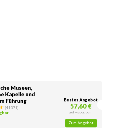
sche Museen,
he Kapelle und
m Führung
Bestes Angebot
57,60 €
(
41071
)
auf viator.com
gbar
Zum Angebot