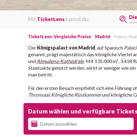
Di
Mit
TicketLens
kannst du:
von
TicketLens: Vergleiche Preise
Madrid
Palacio Real
Der
Königspalast von Madrid
, auf Spanisch
Palaci
genannt, prägt majestätisch das königliche Viertel a
und
Almudena-Kathedrale
. Mit 135.000 m², 3.418 R
Staatsakte genutzt werden, wirkt er weniger wie ein
man betritt.
Für den ersten Besuch empfiehlt sich eine Führung 
Thronsaal
,
Königliche Rüstkammer
und königliche G
Datum wählen und verfügbare Tickets,