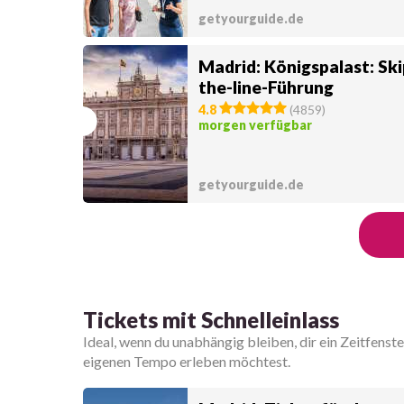
getyourguide.de
Madrid: Königspalast: Ski
the-line-Führung
4.8
(
4859
)
morgen verfügbar
getyourguide.de
Tickets mit Schnelleinlass
Ideal, wenn du unabhängig bleiben, dir ein Zeitfenst
eigenen Tempo erleben möchtest.