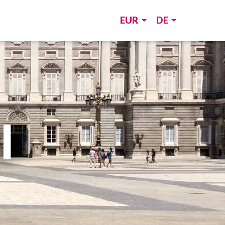
EUR
DE
l