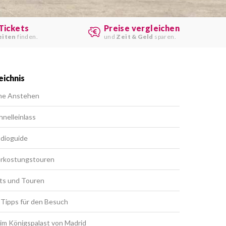
Tickets
Preise vergleichen
eiten
finden.
und
Zeit & Geld
sparen.
eichnis
ne Anstehen
hnelleinlass
udioguide
erkostungstouren
ts und Touren
7 Tipps für den Besuch
im Königspalast von Madrid