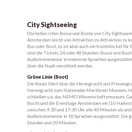
City Sightseeing
Die hellen roten Busse und Boote von City Sightseein
Amsterdam leicht von Attraktion zu Attraktion zu k
Bus oder Boot, es ist aber auch ein Kombiticket für 
sind die Tickets 24 oder 48 Stunden. Busse und Bo
Audiokommentar in mehreren Sprachen ausgestattet,
über die Stadt vermittelt werden.
Grüne Linie (Boot)
Die Route führt über die Herengracht und Prinsengr
Herengracht zum Nationalen Maritimen Museum. H
schließen u.a. das NEMO Wissenschaftsmuseum, Ga
Bocht und die Eremitage Amsterdam ein (10 Halteste
zwischen 9:30 und 17:30 Uhr alle 40 Minuten ab un
Audiokommentar in 18 Sprachen ausgestattet. Die 
Stunden und 20 Minuten.