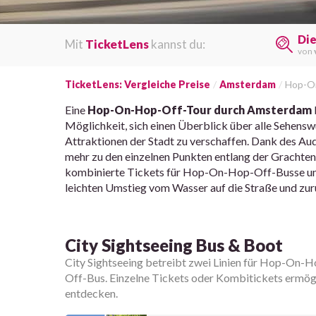
Di
Mit
TicketLens
kannst du:
von
TicketLens: Vergleiche Preise
Amsterdam
Hop-On
Eine
Hop-On-Hop-Off-Tour durch Amsterdam
Möglichkeit, sich einen Überblick über alle Sehens
Attraktionen der Stadt zu verschaffen. Dank des A
mehr zu den einzelnen Punkten entlang der Gracht
kombinierte Tickets für Hop-On-Hop-Off-Busse un
leichten Umstieg vom Wasser auf die Straße und zur
City Sightseeing Bus & Boot
City Sightseeing betreibt zwei Linien für Hop-O
Off-Bus. Einzelne Tickets oder Kombitickets ermögl
entdecken.