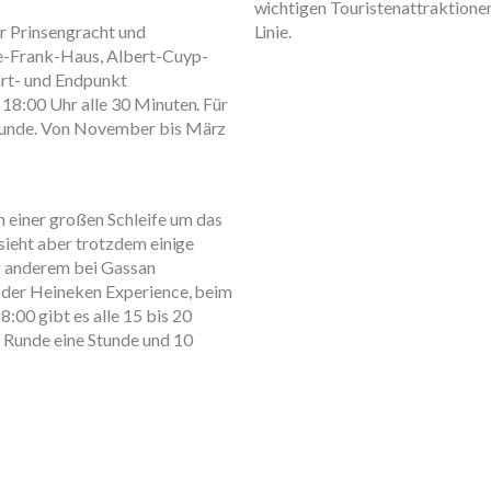
wichtigen Touristenattraktionen
r Prinsengracht und
Linie.
ne-Frank-Haus, Albert-Cuyp-
rt- und Endpunkt
18:00 Uhr alle 30 Minuten. Für
Stunde. Von November bis März
einer großen Schleife um das
sieht aber trotzdem einige
r anderem bei Gassan
i der Heineken Experience, beim
00 gibt es alle 15 bis 20
 Runde eine Stunde und 10