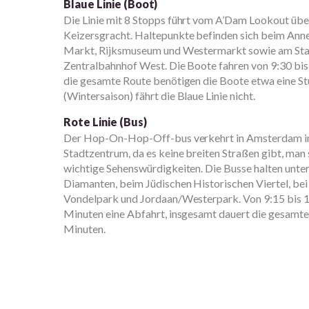
Blaue Linie (Boot)
Die Linie mit 8 Stopps führt vom A’Dam Lookout übe
Keizersgracht. Haltepunkte befinden sich beim An
Markt, Rijksmuseum und Westermarkt sowie am Sta
Zentralbahnhof West. Die Boote fahren von 9:30 bis 
die gesamte Route benötigen die Boote etwa eine 
(Wintersaison) fährt die Blaue Linie nicht.
Rote Linie (Bus)
Der Hop-On-Hop-Off-bus verkehrt in Amsterdam in 
Stadtzentrum, da es keine breiten Straßen gibt, man 
wichtige Sehenswürdigkeiten. Die Busse halten unte
Diamanten, beim Jüdischen Historischen Viertel, be
Vondelpark und Jordaan/Westerpark. Von 9:15 bis 18:
Minuten eine Abfahrt, insgesamt dauert die gesamte
Minuten.