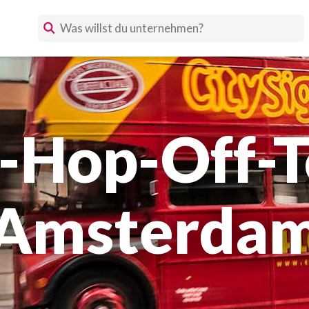
Hop-Off-T
Amsterda