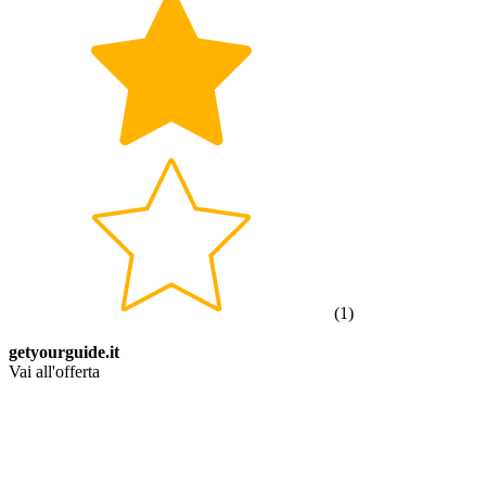
(
1
)
getyourguide.it
Vai all'offerta