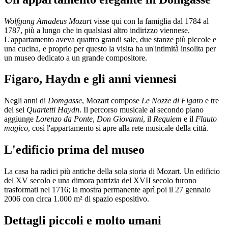
Wolfgang Amadeus Mozart
visse qui con la famiglia dal 1784 al
1787, più a lungo che in qualsiasi altro indirizzo viennese.
L'appartamento aveva quattro grandi sale, due stanze più piccole e
una cucina, e proprio per questo la visita ha un'intimità insolita per
un museo dedicato a un grande compositore.
Figaro, Haydn e gli anni viennesi
Negli anni di
Domgasse
, Mozart compose
Le Nozze di Figaro
e tre
dei sei
Quartetti Haydn
. Il percorso musicale al secondo piano
aggiunge
Lorenzo da Ponte
,
Don Giovanni
, il
Requiem
e il
Flauto
magico
, così l'appartamento si apre alla rete musicale della città.
L'edificio prima del museo
La casa ha radici più antiche della sola storia di Mozart. Un edificio
del XV secolo e una dimora patrizia del XVII secolo furono
trasformati nel 1716; la mostra permanente aprì poi il 27 gennaio
2006 con circa 1.000 m² di spazio espositivo.
Dettagli piccoli e molto umani