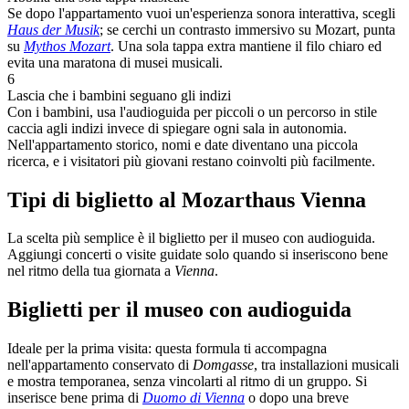
Se dopo l'appartamento vuoi un'esperienza sonora interattiva, scegli
Haus der Musik
; se cerchi un contrasto immersivo su Mozart, punta
su
Mythos Mozart
. Una sola tappa extra mantiene il filo chiaro ed
evita una maratona di musei musicali.
6
Lascia che i bambini seguano gli indizi
Con i bambini, usa l'audioguida per piccoli o un percorso in stile
caccia agli indizi invece di spiegare ogni sala in autonomia.
Nell'appartamento storico, nomi e date diventano una piccola
ricerca, e i visitatori più giovani restano coinvolti più facilmente.
Tipi di biglietto al Mozarthaus Vienna
La scelta più semplice è il biglietto per il museo con audioguida.
Aggiungi concerti o visite guidate solo quando si inseriscono bene
nel ritmo della tua giornata a
Vienna
.
Biglietti per il museo con audioguida
Ideale per la prima visita: questa formula ti accompagna
nell'appartamento conservato di
Domgasse
, tra installazioni musicali
e mostra temporanea, senza vincolarti al ritmo di un gruppo. Si
inserisce bene prima di
Duomo di Vienna
o dopo una breve