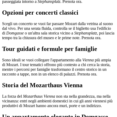
passeggiata intorno a
Stephansplatz
. Prenota ora.
Opzioni per concerti classici
Scegli un concerto se vuoi far passare Mozart dalla vetrina al suono
dal vivo. Per una serata fluida, controlla se il biglietto usa l'edificio
di
Domgasse
o un'altra sala storica vicino a
Stephansplatz
, poi lascia
tempo tra la chiusura del museo e le prime note. Prenota ora.
Tour guidati e formule per famiglie
Sono ideali se vuoi collegare l'appartamento alla
Vienna
più ampia
di Mozart. I tour tematici offrono più contesto a chi cerca la storia,
mentre i percorsi per famiglie trasformano il centro storico in un
racconto a tappe, non in un elenco di palazzi. Prenota ora.
Storia del Mozarthaus Vienna
La forza del
Mozarthaus Vienna
non sta nella grandezza, ma nella
vicinanza: entri negli ambienti domestici in cui gli anni viennesi più
produttivi di Mozart hanno ancora muri, porte e un indirizzo.
Un appartamento elegante in Domgasse