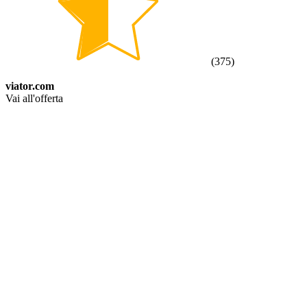
(
375
)
viator.com
Vai all'offerta