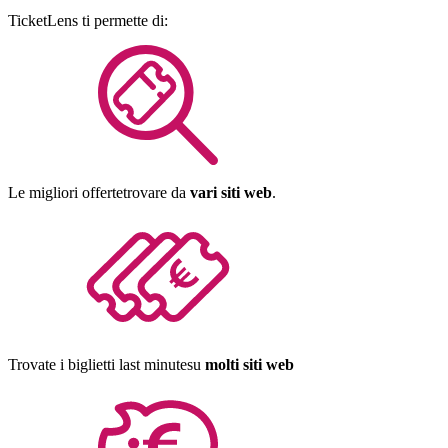
TicketLens
ti permette di:
Le migliori offerte
trovare da
vari siti web
.
Trovate i biglietti last minute
su
molti siti web