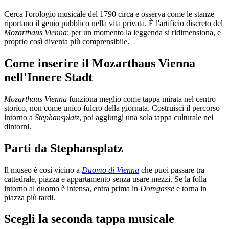
Cerca l'orologio musicale del 1790 circa e osserva come le stanze
riportano il genio pubblico nella vita privata. È l'artificio discreto del
Mozarthaus Vienna
: per un momento la leggenda si ridimensiona, e
proprio così diventa più comprensibile.
Come inserire il Mozarthaus Vienna
nell'Innere Stadt
Mozarthaus Vienna
funziona meglio come tappa mirata nel centro
storico, non come unico fulcro della giornata. Costruisci il percorso
intorno a
Stephansplatz
, poi aggiungi una sola tappa culturale nei
dintorni.
Parti da Stephansplatz
Il museo è così vicino a
Duomo di Vienna
che puoi passare tra
cattedrale, piazza e appartamento senza usare mezzi. Se la folla
intorno al duomo è intensa, entra prima in
Domgasse
e torna in
piazza più tardi.
Scegli la seconda tappa musicale