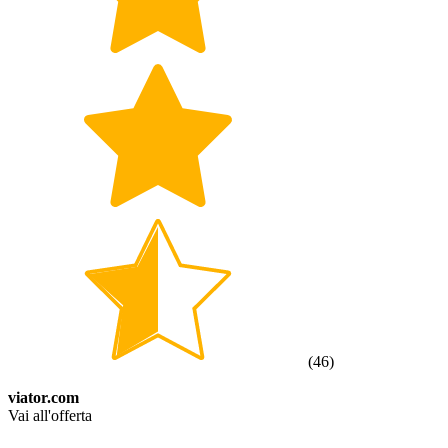
(
46
)
viator.com
Vai all'offerta