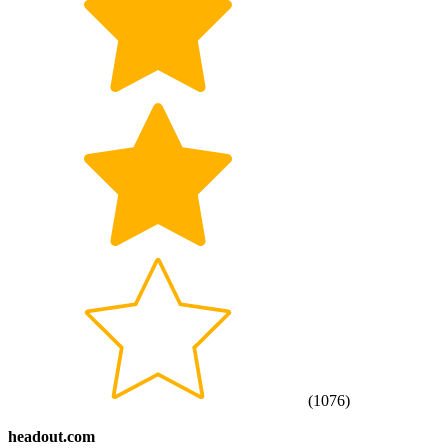
(
1076
)
headout.com