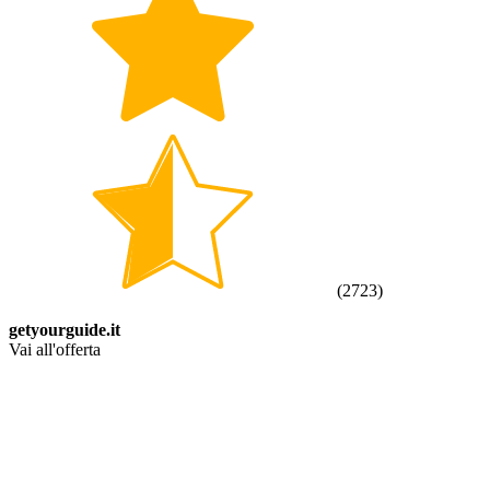
(
2723
)
getyourguide.it
Vai all'offerta