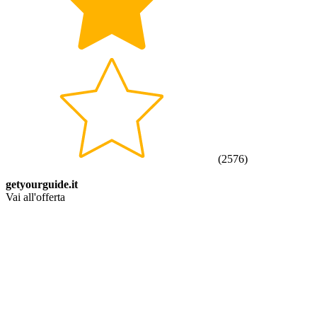
(
2576
)
getyourguide.it
Vai all'offerta