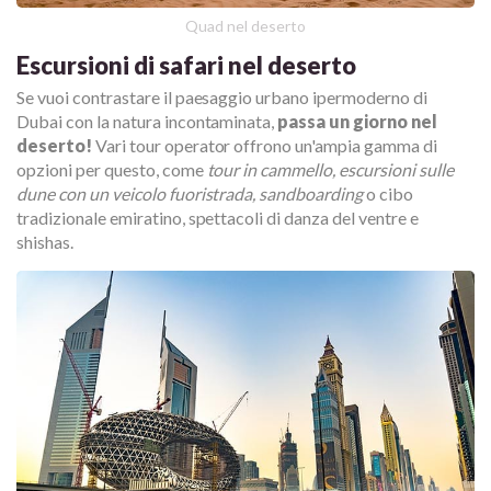
Quad nel deserto
Escursioni di safari nel deserto
Se vuoi contrastare il paesaggio urbano ipermoderno di
Dubai con la natura incontaminata,
passa un giorno nel
deserto!
Vari tour operator offrono un'ampia gamma di
opzioni per questo, come
tour in cammello, escursioni sulle
dune con un veicolo fuoristrada, sandboarding
o cibo
tradizionale emiratino, spettacoli di danza del ventre e
shishas.