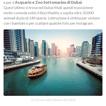
e per il
Acquario e Zoo Sottomarino di Dubai
.
Quest'ultimo si trova nel Dubai Mall, quindi in posizione
molto comoda sotto il Burj Khalifa, e ospita oltre 33.000
animali di più di 140 specie. L'attrazione è ottima per visitare
con i bambini o per scattare qualche foto per Instagram.
Un Dhow nella Marina di Dubai