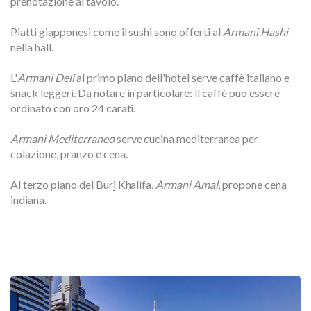
prenotazione al tavolo.
Piatti giapponesi come il sushi sono offerti al
Armani Hashi
nella hall.
L'
Armani Deli
al primo piano dell'hotel serve caffè italiano e
snack leggeri. Da notare in particolare: il caffè può essere
ordinato con oro 24 carati.
Armani Mediterraneo
serve cucina mediterranea per
colazione, pranzo e cena.
Al terzo piano del Burj Khalifa,
Armani Amal
, propone cena
indiana.