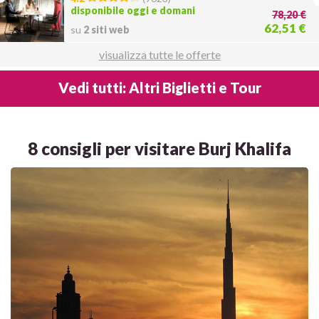
disponibile oggi e domani
78,20 €
62,51 €
su
2 siti web
visualizza tutte le offerte
Vedi tutti: Altri Biglietti e Tour
8 consigli per visitare Burj Khalifa