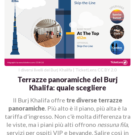
I diversi livelli del Burj Khalifa | TicketLens CC BY 2.0
Terrazze panoramiche del Burj
Khalifa: quale scegliere
Il Burj Khalifa offre
tre diverse terrazze
panoramiche
. Più alto è il piano, più alta è la
tariffa d'ingresso. Non c'è molta differenza tra
le viste, ma i piani più alti offrono
nessuna fila
,
servizi per ospiti VIP e bevande. Salire così in