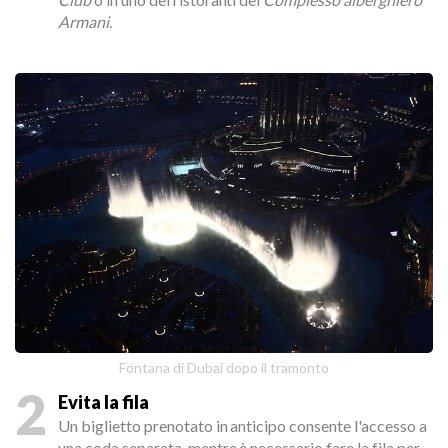
Armani
.
Fontana di Dubai dopo il tramonto
2
Evita la fila
Un biglietto prenotato in anticipo consente l'accesso a
una coda separata, mentre è necessario fare la fila per