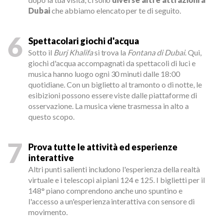
Dubai
che abbiamo elencato per te di seguito.
6
Spettacolari giochi d'acqua
Sotto il
Burj Khalifa
si trova la
Fontana di Dubai
. Qui,
giochi d'acqua accompagnati da spettacoli di luci e
musica hanno luogo ogni 30 minuti dalle 18:00
quotidiane. Con un biglietto al tramonto o di notte, le
esibizioni possono essere viste dalle piattaforme di
osservazione. La musica viene trasmessa in alto a
questo scopo.
7
Prova tutte le attività ed esperienze
interattive
Altri punti salienti includono l'esperienza della realtà
virtuale e i telescopi ai piani 124 e 125. I biglietti per il
148° piano comprendono anche uno spuntino e
l'accesso a un'esperienza interattiva con sensore di
movimento.