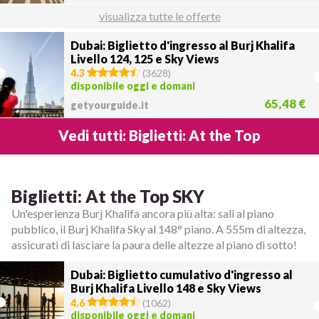
visualizza tutte le offerte
Dubai: Biglietto d'ingresso al Burj Khalifa
Livello 124, 125 e Sky Views
4.3
(
3628
)
disponibile oggi e domani
65,48 €
getyourguide.it
Vedi tutti: Biglietti: At the Top
Biglietti: At the Top SKY
Un'esperienza Burj Khalifa ancora più alta: sali al piano
pubblico, il Burj Khalifa Sky al 148° piano. A 555m di altezza,
assicurati di lasciare la paura delle altezze al piano di sotto!
Dubai: Biglietto cumulativo d'ingresso al
Burj Khalifa Livello 148 e Sky Views
4.6
(
1062
)
disponibile oggi e domani