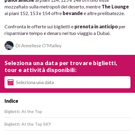
mozzafiato sulla metropoli del deserto, mentre
The Lounge
ai piani 152, 153 e 154 offre
bevande
e altre prelibatezze.
Confronta le offerte sui biglietti e
prenota in anticipo
per
risparmiare tempo e denaro nel tuo viaggio a Dubai.
Di Anneliese O'Malley
Seleziona una data per trovare biglietti,
tour e attività disponibili:
Indice
Biglietti: At the Top
Biglietti: At the Top SKY