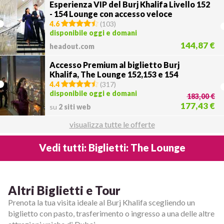
Esperienza VIP del Burj Khalifa Livello 152
- 154 Lounge con accesso veloce
4.6
(
103
)
disponibile oggi e domani
144,87 €
headout.com
Accesso Premium al biglietto Burj
Khalifa, The Lounge 152,153 e 154
4.4
(
317
)
disponibile oggi e domani
183,00 €
177,43 €
su
2 siti web
visualizza tutte le offerte
Vedi tutti: Biglietti: The Lounge
Altri Biglietti e Tour
Prenota la tua visita ideale al Burj Khalifa scegliendo un
biglietto con pasto, trasferimento o ingresso a una delle altre