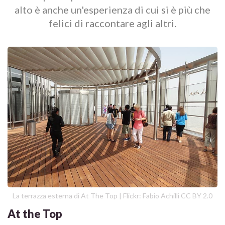
alto è anche un'esperienza di cui si è più che
felici di raccontare agli altri.
La terrazza esterna di At The Top | Flickr: Fabio Achilli CC BY 2.0
At the Top