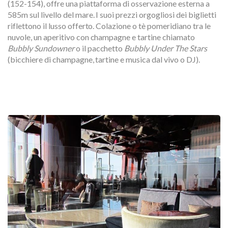
(152-154), offre una piattaforma di osservazione esterna a
585m sul livello del mare. I suoi prezzi orgogliosi dei biglietti
riflettono il lusso offerto. Colazione o tè pomeridiano tra le
nuvole, un aperitivo con champagne e tartine chiamato
Bubbly Sundowner
o il pacchetto
Bubbly Under The Stars
(bicchiere di champagne, tartine e musica dal vivo o DJ).