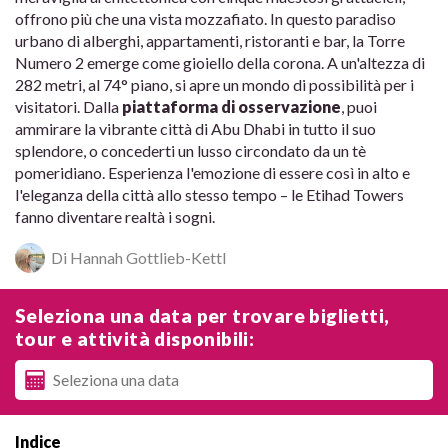
offrono più che una vista mozzafiato. In questo paradiso
urbano di alberghi, appartamenti, ristoranti e bar, la Torre
Numero 2 emerge come gioiello della corona. A un'altezza di
282 metri, al 74° piano, si apre un mondo di possibilità per i
visitatori. Dalla
piattaforma di osservazione
, puoi
ammirare la vibrante città di Abu Dhabi in tutto il suo
splendore, o concederti un lusso circondato da un tè
pomeridiano. Esperienza l'emozione di essere così in alto e
l'eleganza della città allo stesso tempo – le Etihad Towers
fanno diventare realtà i sogni.
Di Hannah Gottlieb-Kettl
Seleziona una data per trovare biglietti,
tour e attività disponibili:
Indice