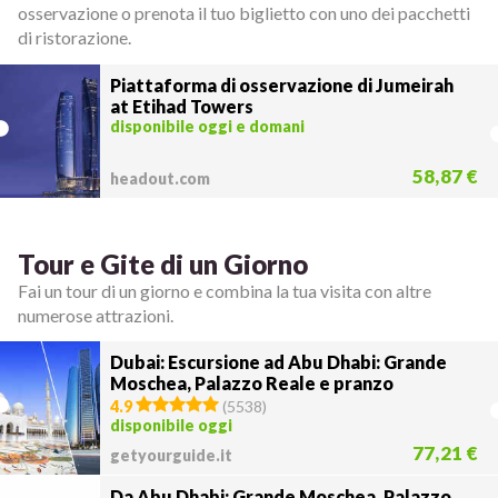
osservazione o prenota il tuo biglietto con uno dei pacchetti
di ristorazione.
Piattaforma di osservazione di Jumeirah
at Etihad Towers
disponibile oggi e domani
58,87 €
headout.com
Tour e Gite di un Giorno
Fai un tour di un giorno e combina la tua visita con altre
numerose attrazioni.
Dubai: Escursione ad Abu Dhabi: Grande
Moschea, Palazzo Reale e pranzo
4.9
(
5538
)
disponibile oggi
77,21 €
getyourguide.it
Da Abu Dhabi: Grande Moschea, Palazzo