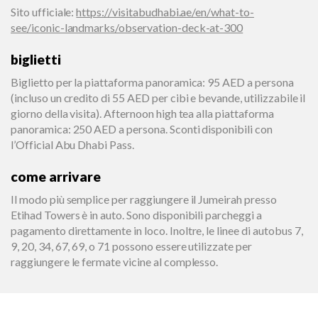
Sito ufficiale
:
https://visitabudhabi.ae/en/what-to-
see/iconic-landmarks/observation-deck-at-300
biglietti
Biglietto per la piattaforma panoramica: 95 AED a persona
(incluso un credito di 55 AED per cibi e bevande, utilizzabile il
giorno della visita). Afternoon high tea alla piattaforma
panoramica: 250 AED a persona. Sconti disponibili con
l’Official Abu Dhabi Pass.
come arrivare
Il modo più semplice per raggiungere il Jumeirah presso
Etihad Towers è in auto. Sono disponibili parcheggi a
pagamento direttamente in loco. Inoltre, le linee di autobus 7,
9, 20, 34, 67, 69, o 71 possono essere utilizzate per
raggiungere le fermate vicine al complesso.