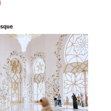
osque