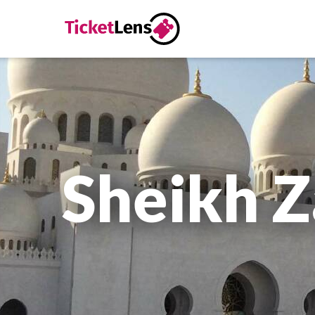
Sheikh 