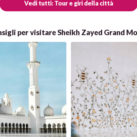
Vedi tutti: Tour e giri della città
nsigli per visitare Sheikh Zayed Grand M