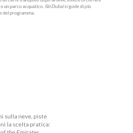
 o un parco acquatico.
Ski Dubai
si gode di più
te del programma.
i sulla neve, piste
ni la scelta pratica:
 of the Emirates
.