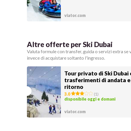
viator.com
Altre offerte per Ski Dubai
Valuta formule con transfer, guida o servizi extra se 
invece di acquistare soltanto l'ingresso.
Tour privato di Ski Dubai
trasferimenti di andata e
ritorno
3.0
(
1
)
disponibile oggi e domani
viator.com