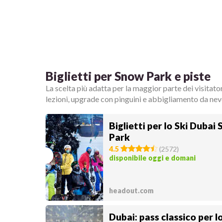
Biglietti per Snow Park e piste
La scelta più adatta per la maggior parte dei visitato
lezioni, upgrade con pinguini e abbigliamento da neve
Biglietti per lo Ski Dubai
Park
4.5
(
2572
)
disponibile oggi e domani
headout.com
Dubai: pass classico per l