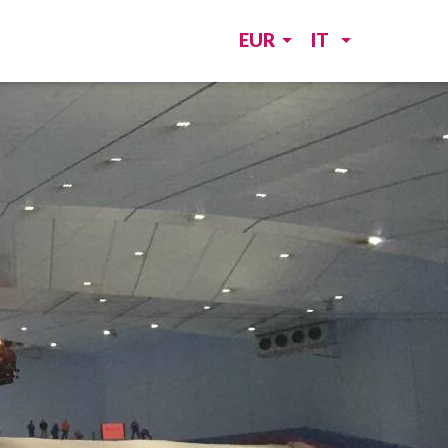
EUR
IT