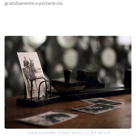
gratuitamente e portarle via.
Oskar Schindler | Flickr: Bruno CC BY-SA 2.0