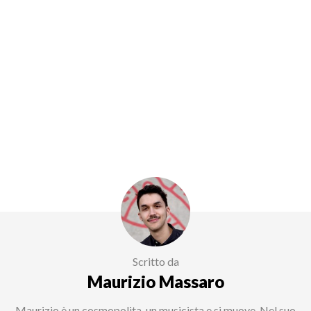
Scritto da
Maurizio Massaro
Maurizio è un cosmopolita, un musicista e si muove. Nel suo