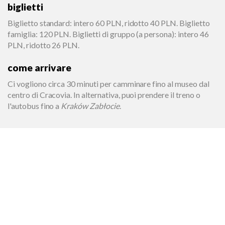
biglietti
Biglietto standard: intero 60 PLN, ridotto 40 PLN. Biglietto
famiglia: 120 PLN. Biglietti di gruppo (a persona): intero 46
PLN, ridotto 26 PLN.
come arrivare
Ci vogliono circa 30 minuti per camminare fino al museo dal
centro di Cracovia. In alternativa, puoi prendere il treno o
l'autobus fino a
Kraków Zabłocie
.