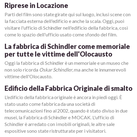
Riprese in Locazione
Parti del film sono state girate qui sul luogo, inclusi scene con
la facciata esterna dell'edificio e anche la scala. Oggi, puoi
visitare l'ufficio di Schindler nell'edificio della fabbrica, così
come lo spazio dell'ufficio usato come sfondo del film.
La fabbrica di Schindler come memoriale
per tutte le vittime dell'Olocausto
Oggi la fabbrica di Schindler è un memoriale e un museo che
non solo ricorda
Oskar Schindler
, ma anche le innumerevoli
vittime dell'Olocausto.
Edificio della Fabbrica Originale di smalto
L'edificio della fabbrica originale è ancora in piedi oggi. È
stato usato come fabbrica da una società di
telecomunicazioni fino al 2002, quando è stato diviso in due
musei, la Fabbrica di Schindler e MOCAK. L'ufficio di
Schindler è arredato con i mobili originali, le altre sale
espositive sono state ristrutturate per i visitatori.