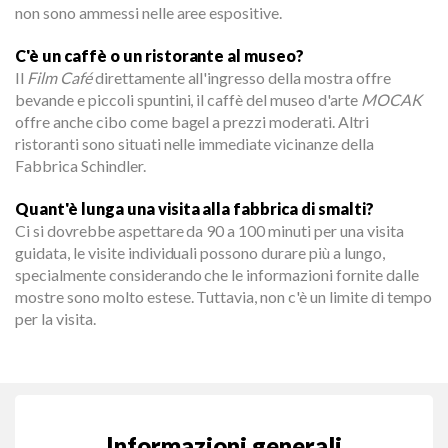
non sono ammessi nelle aree espositive.
C'è un caffè o un ristorante al museo?
Il
Film Café
direttamente all'ingresso della mostra offre
bevande e piccoli spuntini, il caffè del museo d'arte
MOCAK
offre anche cibo come bagel a prezzi moderati. Altri
ristoranti sono situati nelle immediate vicinanze della
Fabbrica Schindler.
Quant'è lunga una visita alla fabbrica di smalti?
Ci si dovrebbe aspettare da 90 a 100 minuti per una visita
guidata, le visite individuali possono durare più a lungo,
specialmente considerando che le informazioni fornite dalle
mostre sono molto estese. Tuttavia, non c'è un limite di tempo
per la visita.
Informazioni generali