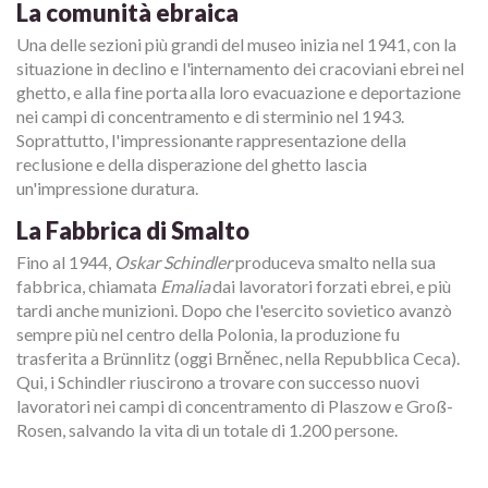
La comunità ebraica
Una delle sezioni più grandi del museo inizia nel 1941, con la
situazione in declino e l'internamento dei cracoviani ebrei nel
ghetto, e alla fine porta alla loro evacuazione e deportazione
nei campi di concentramento e di sterminio nel 1943.
Soprattutto, l'impressionante rappresentazione della
reclusione e della disperazione del ghetto lascia
un'impressione duratura.
La Fabbrica di Smalto
Fino al 1944,
Oskar Schindler
produceva smalto nella sua
fabbrica, chiamata
Emalia
dai lavoratori forzati ebrei, e più
tardi anche munizioni. Dopo che l'esercito sovietico avanzò
sempre più nel centro della Polonia, la produzione fu
trasferita a Brünnlitz (oggi Brněnec, nella Repubblica Ceca).
Qui, i Schindler riuscirono a trovare con successo nuovi
lavoratori nei campi di concentramento di Plaszow e Groß-
Rosen, salvando la vita di un totale di 1.200 persone.