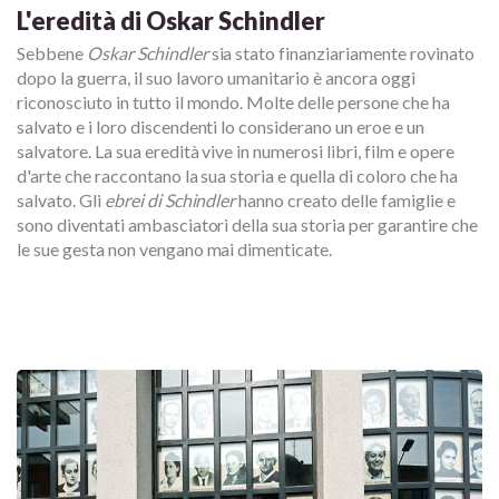
L'eredità di Oskar Schindler
Sebbene
Oskar Schindler
sia stato finanziariamente rovinato
dopo la guerra, il suo lavoro umanitario è ancora oggi
riconosciuto in tutto il mondo. Molte delle persone che ha
salvato e i loro discendenti lo considerano un eroe e un
salvatore. La sua eredità vive in numerosi libri, film e opere
d'arte che raccontano la sua storia e quella di coloro che ha
salvato. Gli
ebrei di Schindler
hanno creato delle famiglie e
sono diventati ambasciatori della sua storia per garantire che
le sue gesta non vengano mai dimenticate.