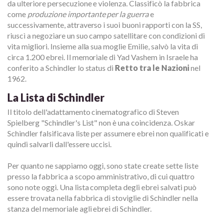
da ulteriore persecuzione e violenza. Classificò la fabbrica
come
produzione importante per la guerra
e
successivamente, attraverso i suoi buoni rapporti con la SS,
riuscì a negoziare un suo campo satellitare con condizioni di
vita migliori. Insieme alla sua moglie Emilie, salvò la vita di
circa 1.200 ebrei. Il memoriale di Yad Vashem in Israele ha
conferito a Schindler lo status di
Retto tra le Nazioni
nel
1962.
La Lista di Schindler
Il titolo dell'adattamento cinematografico di Steven
Spielberg "Schindler's List" non è una coincidenza. Oskar
Schindler falsificava liste per assumere ebrei non qualificati e
quindi salvarli dall'essere uccisi.
Per quanto ne sappiamo oggi, sono state create sette liste
presso la fabbrica a scopo amministrativo, di cui quattro
sono note oggi. Una lista completa degli ebrei salvati può
essere trovata nella fabbrica di stoviglie di Schindler nella
stanza del memoriale agli ebrei di Schindler.