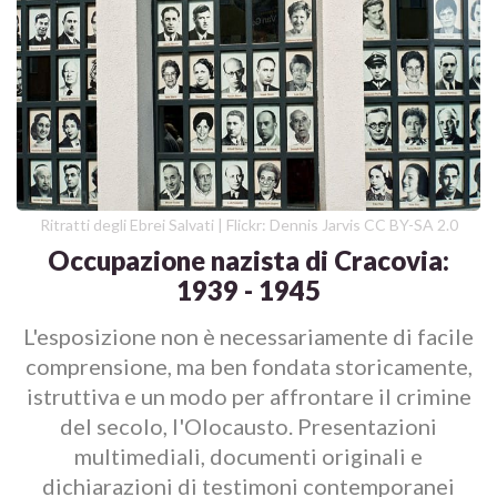
Ritratti degli Ebrei Salvati | Flickr: Dennis Jarvis CC BY-SA 2.0
Occupazione nazista di Cracovia:
1939 - 1945
L'esposizione non è necessariamente di facile
comprensione, ma ben fondata storicamente,
istruttiva e un modo per affrontare il crimine
del secolo, l'Olocausto. Presentazioni
multimediali, documenti originali e
dichiarazioni di testimoni contemporanei