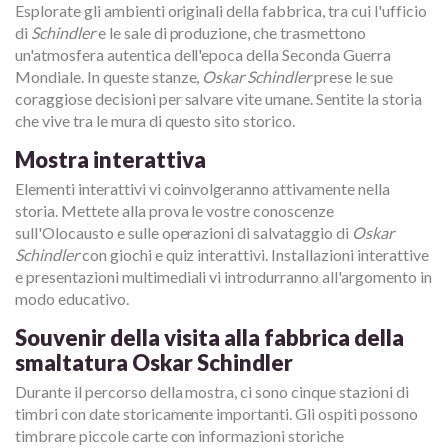
Esplorate gli ambienti originali della fabbrica, tra cui l'ufficio
di
Schindler
e le sale di produzione, che trasmettono
un'atmosfera autentica dell'epoca della Seconda Guerra
Mondiale. In queste stanze,
Oskar Schindler
prese le sue
coraggiose decisioni per salvare vite umane. Sentite la storia
che vive tra le mura di questo sito storico.
Mostra interattiva
Elementi interattivi vi coinvolgeranno attivamente nella
storia. Mettete alla prova le vostre conoscenze
sull'Olocausto e sulle operazioni di salvataggio di
Oskar
Schindler
con giochi e quiz interattivi. Installazioni interattive
e presentazioni multimediali vi introdurranno all'argomento in
modo educativo.
Souvenir della visita alla fabbrica della
smaltatura Oskar Schindler
Durante il percorso della mostra, ci sono cinque stazioni di
timbri con date storicamente importanti. Gli ospiti possono
timbrare piccole carte con informazioni storiche