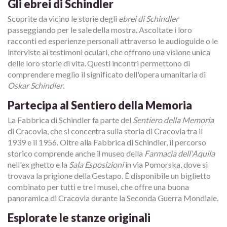
Gli ebrei di Schindler
Scoprite da vicino le storie degli
ebrei di Schindler
passeggiando per le sale della mostra. Ascoltate i loro
racconti ed esperienze personali attraverso le audioguide o le
interviste ai testimoni oculari, che offrono una visione unica
delle loro storie di vita. Questi incontri permettono di
comprendere meglio il significato dell'opera umanitaria di
Oskar Schindler
.
Partecipa al Sentiero della Memoria
La Fabbrica di Schindler fa parte del
Sentiero della Memoria
di Cracovia, che si concentra sulla storia di Cracovia tra il
1939 e il 1956. Oltre alla Fabbrica di Schindler, il percorso
storico comprende anche il museo della
Farmacia dell'Aquila
nell'ex ghetto e la
Sala Esposizioni
in via Pomorska, dove si
trovava la prigione della Gestapo. È disponibile un biglietto
combinato per tutti e tre i musei, che offre una buona
panoramica di Cracovia durante la Seconda Guerra Mondiale.
Esplorate le stanze originali