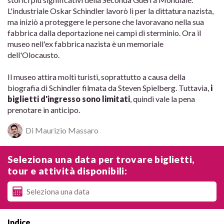
L'industriale Oskar Schindler lavorò lì per la dittatura nazista,
ma iniziò a proteggere le persone che lavoravano nella sua
fabbrica dalla deportazione nei campi di sterminio. Ora il
museo nell'ex fabbrica nazista è un memoriale
dell'Olocausto.
Il museo attira molti turisti, soprattutto a causa della
biografia di Schindler filmata da Steven Spielberg. Tuttavia,
i
biglietti d'ingresso sono limitati
, quindi vale la pena
prenotare in anticipo.
Di Maurizio Massaro
Seleziona una data per trovare biglietti,
tour e attività disponibili:
Indice