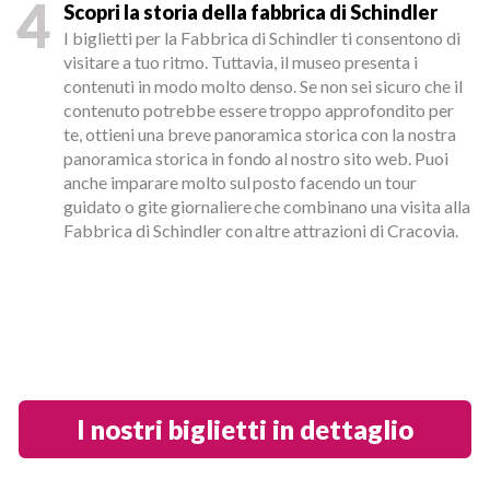
4
Scopri la storia della fabbrica di Schindler
I biglietti per la Fabbrica di Schindler ti consentono di
visitare a tuo ritmo. Tuttavia, il museo presenta i
contenuti in modo molto denso. Se non sei sicuro che il
contenuto potrebbe essere troppo approfondito per
te, ottieni una breve panoramica storica con la nostra
panoramica storica in fondo al nostro sito web. Puoi
anche imparare molto sul posto facendo un tour
guidato o gite giornaliere che combinano una visita alla
Fabbrica di Schindler con altre attrazioni di Cracovia.
I nostri biglietti in dettaglio