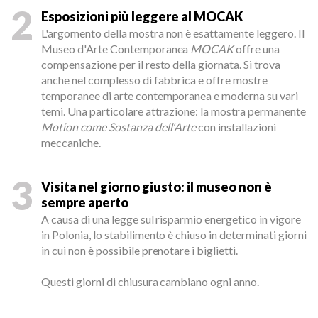
2
Esposizioni più leggere al MOCAK
L'argomento della mostra non è esattamente leggero. Il
Museo d'Arte Contemporanea
MOCAK
offre una
compensazione per il resto della giornata. Si trova
anche nel complesso di fabbrica e offre mostre
temporanee di arte contemporanea e moderna su vari
temi. Una particolare attrazione: la mostra permanente
Motion come Sostanza dell'Arte
con installazioni
meccaniche.
3
Visita nel giorno giusto: il museo non è
sempre aperto
A causa di una legge sul risparmio energetico in vigore
in Polonia, lo stabilimento è chiuso in determinati giorni
in cui non è possibile prenotare i biglietti.
Questi giorni di chiusura cambiano ogni anno.