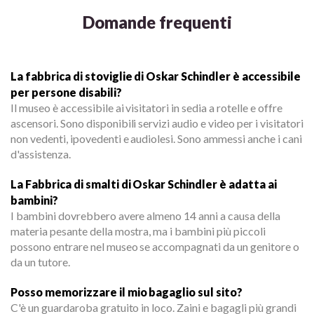
Domande frequenti
La fabbrica di stoviglie di Oskar Schindler è accessibile
per persone disabili?
Il museo è accessibile ai visitatori in sedia a rotelle e offre
ascensori. Sono disponibili servizi audio e video per i visitatori
non vedenti, ipovedenti e audiolesi. Sono ammessi anche i cani
d'assistenza.
La Fabbrica di smalti di Oskar Schindler è adatta ai
bambini?
I bambini dovrebbero avere almeno 14 anni a causa della
materia pesante della mostra, ma i bambini più piccoli
possono entrare nel museo se accompagnati da un genitore o
da un tutore.
Posso memorizzare il mio bagaglio sul sito?
C'è un guardaroba gratuito in loco. Zaini e bagagli più grandi