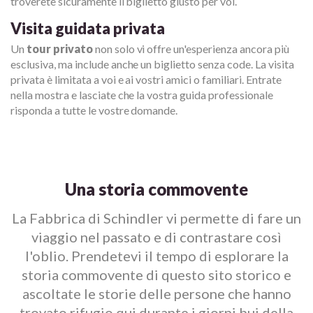
troverete sicuramente il biglietto giusto per voi.
Visita guidata privata
Un
tour privato
non solo vi offre un'esperienza ancora più
esclusiva, ma include anche un biglietto senza code. La visita
privata è limitata a voi e ai vostri amici o familiari. Entrate
nella mostra e lasciate che la vostra guida professionale
risponda a tutte le vostre domande.
Una storia commovente
La Fabbrica di Schindler vi permette di fare un
viaggio nel passato e di contrastare così
l'oblio. Prendetevi il tempo di esplorare la
storia commovente di questo sito storico e
ascoltate le storie delle persone che hanno
trovato rifugio qui durante i giorni bui della