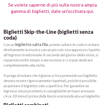
Se volete saperne di più sulla nostra ampia
gamma di biglietti, date un'occhiata qui.
Biglietti Skip-the-Line (biglietti senza
coda)
Con un
biglietto salta fila
, potete saltare le code e visitare
direttamente la mostra con un piccolo sovrapprezzo rispetto
all'ingresso tradizionale. A seconda del giorno della visita, si
risparmia molto tempo e nervosismo e ci si può dedicare
completamente alla visita.
Si prega di notare che il giorno e l'ora prenotati sul biglietto
devono essere rigorosamente rispettati, poiché è possibile
acquistare il biglietto solo a quell'ora. Per garantire un
ingresso senza problemi, è consigliabile arrivare al museo
circa
10 minuti prima della fascia oraria
indicata sul biglietto.