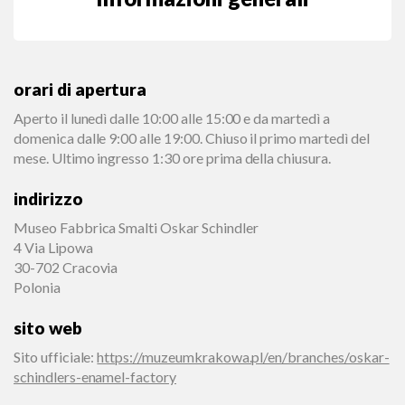
orari di apertura
Aperto il lunedì dalle 10:00 alle 15:00 e da martedì a
domenica dalle 9:00 alle 19:00. Chiuso il primo martedì del
mese. Ultimo ingresso 1:30 ore prima della chiusura.
indirizzo
Museo Fabbrica Smalti Oskar Schindler
4 Via Lipowa
30-702 Cracovia
Polonia
sito web
Sito ufficiale
:
https://muzeumkrakowa.pl/en/branches/oskar-
schindlers-enamel-factory