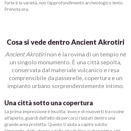
forte è la varietà, non l'approfondimento archeologico lento.
Prenota ora.
Cosa si vede dentro Ancient Akrotiri
Ancient Akrotiri
non è la rovina di un tempio né
un singolo monumento. È una città sepolta,
conservata dal materiale vulcanico e resa
comprensibile da passerelle, copertura e un
impianto urbano sorprendentemente intimo.
Una città sotto una copertura
La prima impressione è insolita: invece di muoverti tra rovine
all'aperto, guardi dall'alto da percorsi rialzati dentro una
grande area protetta. Questo ti aiuta a capire subito
l'impianto, dalle stanze e dalle strade fino ai drenaggi e agli