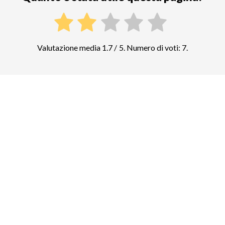
Valutazione media 1.7 / 5. Numero di voti: 7.
Confrontate i prezzi di altre attrazioni
top in Santorini
Archaeological Museum of Thera
1
biglietti e tour guidati
Ημεροβίγλι
4
biglietti e tour guidati