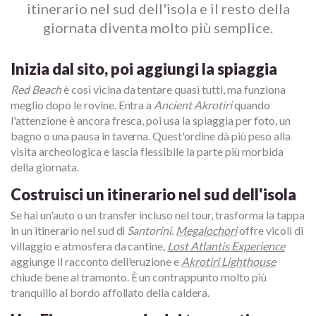
itinerario nel sud dell'isola e il resto della
giornata diventa molto più semplice.
Inizia dal sito, poi aggiungi la spiaggia
Red Beach
è così vicina da tentare quasi tutti, ma funziona
meglio dopo le rovine. Entra a
Ancient Akrotiri
quando
l'attenzione è ancora fresca, poi usa la spiaggia per foto, un
bagno o una pausa in taverna. Quest'ordine dà più peso alla
visita archeologica e lascia flessibile la parte più morbida
della giornata.
Costruisci un itinerario nel sud dell'isola
Se hai un'auto o un transfer incluso nel tour, trasforma la tappa
in un itinerario nel sud di
Santorini
.
Megalochori
offre vicoli di
villaggio e atmosfera da cantine,
Lost Atlantis Experience
aggiunge il racconto dell'eruzione e
Akrotiri Lighthouse
chiude bene al tramonto. È un contrappunto molto più
tranquillo al bordo affollato della caldera.