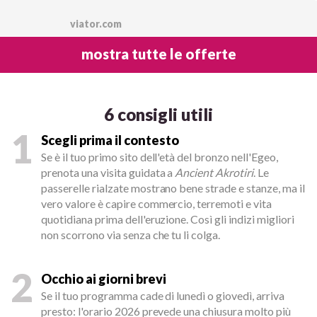
viator.com
mostra tutte le offerte
6 consigli utili
1
Scegli prima il contesto
Se è il tuo primo sito dell'età del bronzo nell'Egeo,
prenota una visita guidata a
Ancient Akrotiri
. Le
passerelle rialzate mostrano bene strade e stanze, ma il
vero valore è capire commercio, terremoti e vita
quotidiana prima dell'eruzione. Così gli indizi migliori
non scorrono via senza che tu li colga.
2
Occhio ai giorni brevi
Se il tuo programma cade di lunedì o giovedì, arriva
presto: l'orario 2026 prevede una chiusura molto più