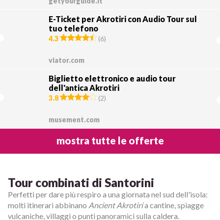
getyourguide.it
E-Ticket per Akrotiri con Audio Tour sul
tuo telefono
4.3
(
6
)
viator.com
Biglietto elettronico e audio tour
dell'antica Akrotiri
3.8
(
2
)
musement.com
mostra tutte le offerte
Tour combinati di Santorini
Perfetti per dare più respiro a una giornata nel sud dell'isola:
molti itinerari abbinano
Ancient Akrotiri
a cantine, spiagge
vulcaniche, villaggi o punti panoramici sulla caldera.