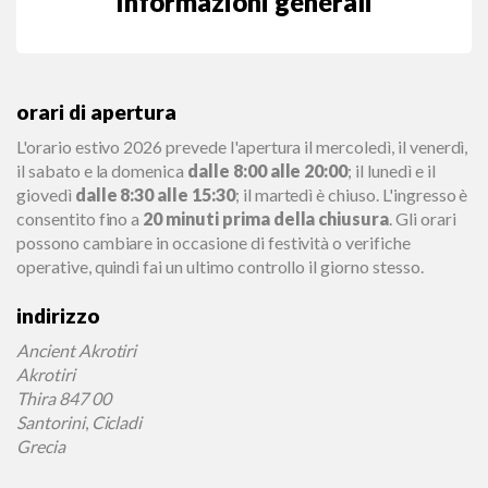
Informazioni generali
orari di apertura
L'orario estivo 2026 prevede l'apertura il mercoledì, il venerdì,
il sabato e la domenica
dalle 8:00 alle 20:00
; il lunedì e il
giovedì
dalle 8:30 alle 15:30
; il martedì è chiuso. L'ingresso è
consentito fino a
20 minuti prima della chiusura
. Gli orari
possono cambiare in occasione di festività o verifiche
operative, quindi fai un ultimo controllo il giorno stesso.
indirizzo
Ancient Akrotiri
Akrotiri
Thira 847 00
Santorini
,
Cicladi
Grecia