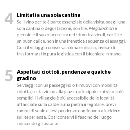
4
Limitati a una sola cantina
Se il vino per te è parte essenziale della visita, scegli una
sola cantina o degustazione, non tre.
Megalochori
è
piccolo e il suo piacere sta nel ritmo tra vicoli, cortili e
un buon calice, non in una frenetica sequenza di assaggi.
Così il villaggio conserva anima e misura, invece di
trasformarsi in pura logistica con il bicchiere in mano.
5
Aspettati ciottoli, pendenze e qualche
gradino
Se viaggi con un passeggino o ti muovi con mobilità
ridotta, resta vicino alla piazza principale e ai vicoli più
semplici. Il villaggio è più accessibile delle località
affacciate sulla caldera, ma pietra irregolare, brevi
rampe di scale e lievi pendenze continuano a incidere
sull'esperienza. Così conservi il fascino del luogo
riducendo gli ostacoli.