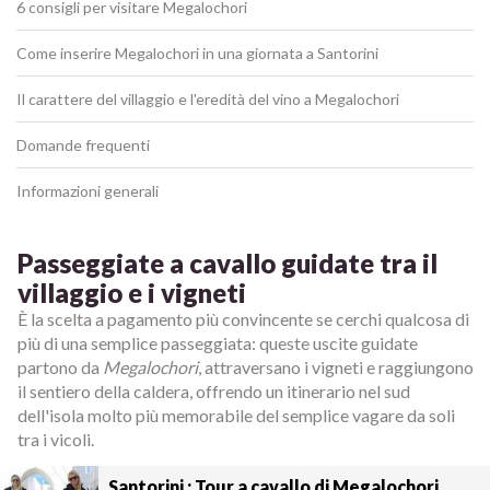
6 consigli per visitare Megalochori
Come inserire Megalochori in una giornata a Santorini
Il carattere del villaggio e l'eredità del vino a Megalochori
Domande frequenti
Informazioni generali
Passeggiate a cavallo guidate tra il
villaggio e i vigneti
È la scelta a pagamento più convincente se cerchi qualcosa di
più di una semplice passeggiata: queste uscite guidate
partono da
Megalochori
, attraversano i vigneti e raggiungono
il sentiero della caldera, offrendo un itinerario nel sud
dell'isola molto più memorabile del semplice vagare da soli
tra i vicoli.
Santorini : Tour a cavallo di Megalochori