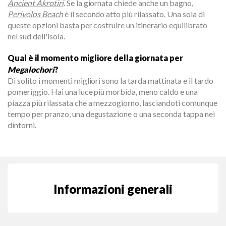
Ancient Akrotiri
. Se la giornata chiede anche un bagno,
Perivolos Beach
è il secondo atto più rilassato. Una sola di
queste opzioni basta per costruire un itinerario equilibrato
nel sud dell'isola.
Qual è il momento migliore della giornata per
Megalochori
?
Di solito i momenti migliori sono la tarda mattinata e il tardo
pomeriggio. Hai una luce più morbida, meno caldo e una
piazza più rilassata che a mezzogiorno, lasciandoti comunque
tempo per pranzo, una degustazione o una seconda tappa nei
dintorni.
Informazioni generali