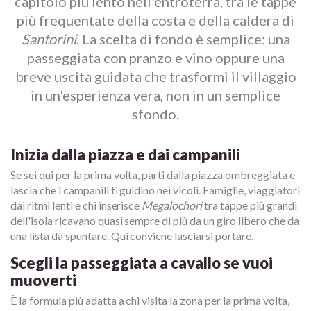
capitolo più lento nell'entroterra, tra le tappe
più frequentate della costa e della caldera di
Santorini
. La scelta di fondo è semplice: una
passeggiata con pranzo e vino oppure una
breve uscita guidata che trasformi il villaggio
in un'esperienza vera, non in un semplice
sfondo.
Inizia dalla piazza e dai campanili
Se sei qui per la prima volta, parti dalla piazza ombreggiata e
lascia che i campanili ti guidino nei vicoli. Famiglie, viaggiatori
dai ritmi lenti e chi inserisce
Megalochori
tra tappe più grandi
dell'isola ricavano quasi sempre di più da un giro libero che da
una lista da spuntare. Qui conviene lasciarsi portare.
Scegli la passeggiata a cavallo se vuoi
muoverti
È la formula più adatta a chi visita la zona per la prima volta,