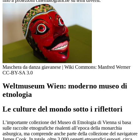
fino a proiezioni cinematografiche su temi diversi.
Maschera da danza giavanese | Wiki Commons: Manfred Werner
CC-BY-SA 3.0
Weltmuseum Wien: moderno museo di
etnologia
Le culture del mondo sotto i riflettori
L’importante collezione del Museo di Etnologia di Vienna si basa
sulle raccolte etnografiche risalenti all’epoca della monarchia
asburgica, ma comprende anche parte della collezione del navigatore
James Cook. In totale, oltre 3.000 oggetti etnografici esposti, circa