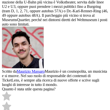
stazione della U-Bahn più vicina è Volkstheater, servita dalle linee
U2 e U3, oppure puoi prendere i mezzi pubblici fino a Burgring
(tram D, 1, 2, 71, oppure autobus 57A) o Dr.-Karl-Renner-Ring (46,
49 oppure autobus 48A). Il parcheggio più vicino si trova al
MuseumsQuartier, perché nei dintorni diretti del Weltmuseum i posti
auto sono limitati.
Scritto da
Maurizio Massaro
Maurizio è un cosmopolita, un musicista
e si muove. Nel suo ruolo di responsabile dei contenuti di
TicketLens, è sempre alla ricerca di nuove offerte e scrive sugli
luoghi di interesse in tutto il mondo.
Quanto è stata utile questa pagina?