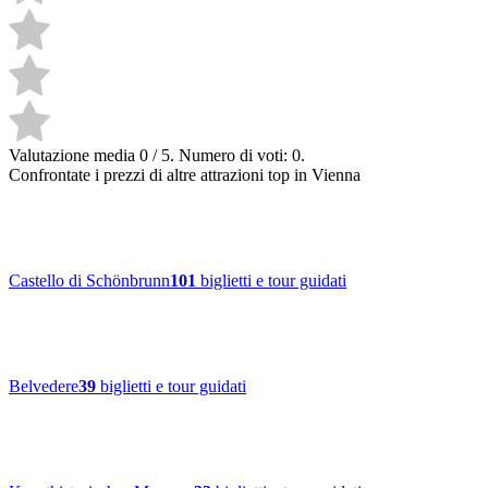
Valutazione media 0 / 5. Numero di voti: 0.
Confrontate i prezzi di altre attrazioni top in Vienna
Castello di Schönbrunn
101
biglietti e tour guidati
Belvedere
39
biglietti e tour guidati