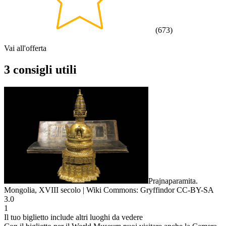
(
673
)
Vai all'offerta
3 consigli utili
Prajnaparamita.
Mongolia, XVIII secolo | Wiki Commons: Gryffindor CC-BY-SA
3.0
1
Il tuo biglietto include altri luoghi da vedere