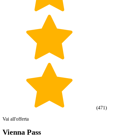
(
471
)
Vai all'offerta
Vienna Pass