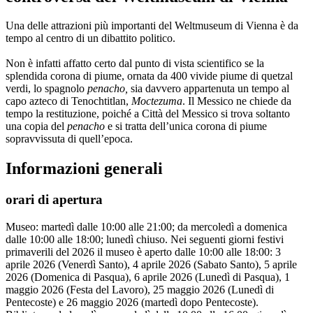
Una delle attrazioni più importanti del Weltmuseum di Vienna è da
tempo al centro di un dibattito politico.
Non è infatti affatto certo dal punto di vista scientifico se la
splendida corona di piume, ornata da 400 vivide piume di quetzal
verdi, lo spagnolo
penacho,
sia davvero appartenuta un tempo al
capo azteco di Tenochtitlan,
Moctezuma
. Il Messico ne chiede da
tempo la restituzione, poiché a Città del Messico si trova soltanto
una copia del
penacho
e si tratta dell’unica corona di piume
sopravvissuta di quell’epoca.
Informazioni generali
orari di apertura
Museo: martedì dalle 10:00 alle 21:00; da mercoledì a domenica
dalle 10:00 alle 18:00; lunedì chiuso. Nei seguenti giorni festivi
primaverili del 2026 il museo è aperto dalle 10:00 alle 18:00: 3
aprile 2026 (Venerdì Santo), 4 aprile 2026 (Sabato Santo), 5 aprile
2026 (Domenica di Pasqua), 6 aprile 2026 (Lunedì di Pasqua), 1
maggio 2026 (Festa del Lavoro), 25 maggio 2026 (Lunedì di
Pentecoste) e 26 maggio 2026 (martedì dopo Pentecoste).