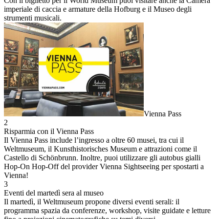
Con il biglietto per il World Museum puoi visitare anche la Camera
imperiale di caccia e armature della Hofburg e il Museo degli
strumenti musicali.
Vienna Pass
2
Risparmia con il Vienna Pass
Il Vienna Pass include l’ingresso a oltre 60 musei, tra cui il
Weltmuseum, il Kunsthistorisches Museum e attrazioni come il
Castello di Schönbrunn. Inoltre, puoi utilizzare gli autobus gialli
Hop-On Hop-Off del provider Vienna Sightseeing per spostarti a
Vienna!
3
Eventi del martedì sera al museo
Il martedì, il Weltmuseum propone diversi eventi serali: il
programma spazia da conferenze, workshop, visite guidate e letture