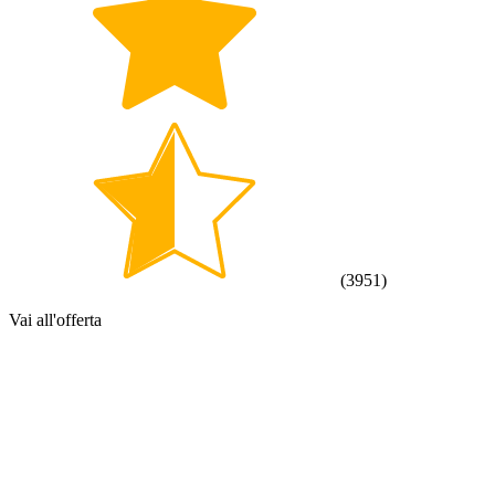
(
3951
)
Vai all'offerta