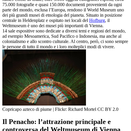
75.000 fotografie e quasi 150.000 documenti provenienti da ogni
parte del mondo, esclusa l’Europa, rendono il World Museum uno
dei più grandi musei di etnologia del pianeta. Situato in posizione
centrale in Heldenplatz e ospitato nei locali del
Hofburg
, il
Weltmuseum è uno dei musei più importanti di Vienna.
14 sale espositive sono dedicate a diversi temi e regioni del mondo,
ad esempio Mesoamerica, Sud Pacifico o Indonesia, ma anche al
colonialismo e allo scontro culturale. Al centro, però, ci sono sempre
le persone di tutto il mondo e i loro molteplici modi di vivere.
Copricapo azteco di piume | Flickr: Richard Mortel CC BY 2.0
Il Penacho: l’attrazione principale e
controversa del Weltmuseum di Vienna