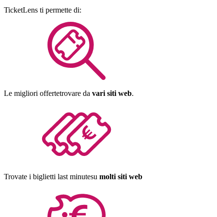
TicketLens
ti permette di:
Le migliori offerte
trovare da
vari siti web
.
Trovate i biglietti last minute
su
molti siti web