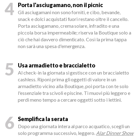
4
Porta l'asciugamano, non il picnic
Gli asciugamani non sono forniti, e cibo, bevande,
snack e dolci acquistati fuori restano oltre il cancello.
Porta asciugamano, crema solare, infradito e una
piccola borsa impermeabile; riserva la Boutique solo a
ciò che hai davvero dimenticato. Così la prima tappa
non sarà una spesa d'emergenza.
5
Usa armadietto e braccialetto
Al check-in la giornata si gestisce con un braccialetto
cashless. Riponi prima gli oggetti di valore in un
armadietto vicino alla Boutique, poi porta con te solo
l'essenziale tra scivoli e piscine. Ti muovi più leggero e
perdi meno tempo a cercare oggetti sotto i lettini.
6
Semplifica la serata
Dopo una giornata intera al parco acquatico, scegli un
solo programma successivo, leggero.
Alar Dinner Show