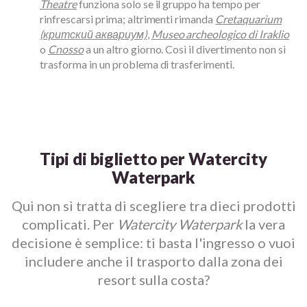
Theatre
funziona solo se il gruppo ha tempo per
rinfrescarsi prima; altrimenti rimanda
Cretaquarium
(критский аквариум)
,
Museo archeologico di Iraklio
o
Cnosso
a un altro giorno. Così il divertimento non si
trasforma in un problema di trasferimenti.
Tipi di biglietto per Watercity
Waterpark
Qui non si tratta di scegliere tra dieci prodotti
complicati. Per
Watercity Waterpark
la vera
decisione è semplice: ti basta l'ingresso o vuoi
includere anche il trasporto dalla zona dei
resort sulla costa?