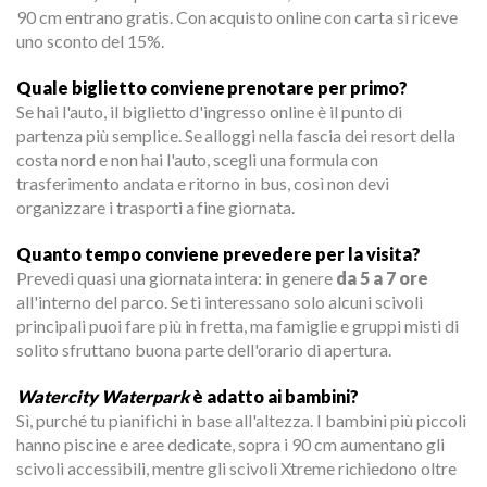
90 cm entrano gratis. Con acquisto online con carta si riceve
uno sconto del 15%.
Quale biglietto conviene prenotare per primo?
Se hai l'auto, il biglietto d'ingresso online è il punto di
partenza più semplice. Se alloggi nella fascia dei resort della
costa nord e non hai l'auto, scegli una formula con
trasferimento andata e ritorno in bus, così non devi
organizzare i trasporti a fine giornata.
Quanto tempo conviene prevedere per la visita?
Prevedi quasi una giornata intera: in genere
da 5 a 7 ore
all'interno del parco. Se ti interessano solo alcuni scivoli
principali puoi fare più in fretta, ma famiglie e gruppi misti di
solito sfruttano buona parte dell'orario di apertura.
Watercity Waterpark
è adatto ai bambini?
Sì, purché tu pianifichi in base all'altezza. I bambini più piccoli
hanno piscine e aree dedicate, sopra i 90 cm aumentano gli
scivoli accessibili, mentre gli scivoli Xtreme richiedono oltre