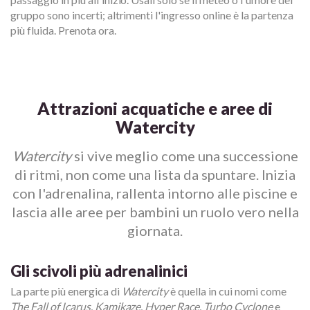
gruppo sono incerti; altrimenti l'ingresso online è la partenza
più fluida. Prenota ora.
Attrazioni acquatiche e aree di
Watercity
Watercity
si vive meglio come una successione
di ritmi, non come una lista da spuntare. Inizia
con l'adrenalina, rallenta intorno alle piscine e
lascia alle aree per bambini un ruolo vero nella
giornata.
Gli scivoli più adrenalinici
La parte più energica di
Watercity
è quella in cui nomi come
The Fall of Icarus
,
Kamikaze
,
Hyper Race
,
Turbo Cyclone
e