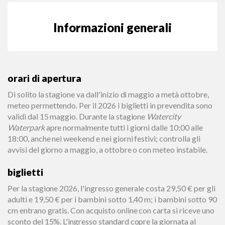
Informazioni generali
orari di apertura
Di solito la stagione va dall'inizio di maggio a metà ottobre,
meteo permettendo. Per il 2026 i biglietti in prevendita sono
validi dal 15 maggio. Durante la stagione
Watercity
Waterpark
apre normalmente tutti i giorni dalle 10:00 alle
18:00, anche nei weekend e nei giorni festivi; controlla gli
avvisi del giorno a maggio, a ottobre o con meteo instabile.
biglietti
Per la stagione 2026, l'ingresso generale costa 29,50 € per gli
adulti e 19,50 € per i bambini sotto 1,40 m; i bambini sotto 90
cm entrano gratis. Con acquisto online con carta si riceve uno
sconto del 15%. L'ingresso standard copre la giornata al