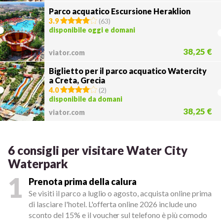
Parco acquatico Escursione Heraklion
3.9
(
63
)
disponibile oggi e domani
38,25 €
viator.com
Biglietto per il parco acquatico Watercity
a Creta, Grecia
4.0
(
2
)
disponibile da domani
38,25 €
viator.com
6 consigli per visitare Water City
Waterpark
1
Prenota prima della calura
Se visiti il parco a luglio o agosto, acquista online prima
di lasciare l'hotel. L'offerta online 2026 include uno
sconto del 15% e il voucher sul telefono è più comodo