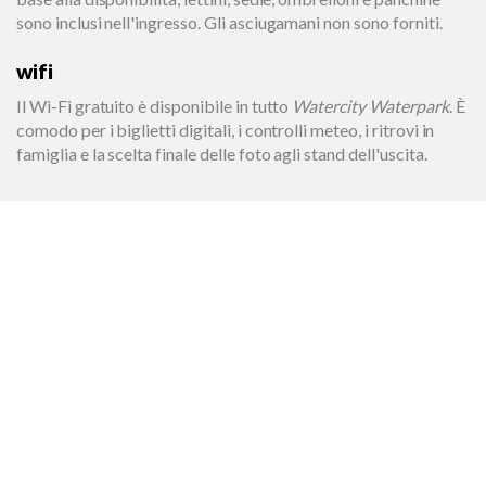
sono inclusi nell'ingresso. Gli asciugamani non sono forniti.
wifi
Il Wi-Fi gratuito è disponibile in tutto
Watercity Waterpark
. È
comodo per i biglietti digitali, i controlli meteo, i ritrovi in
famiglia e la scelta finale delle foto agli stand dell'uscita.