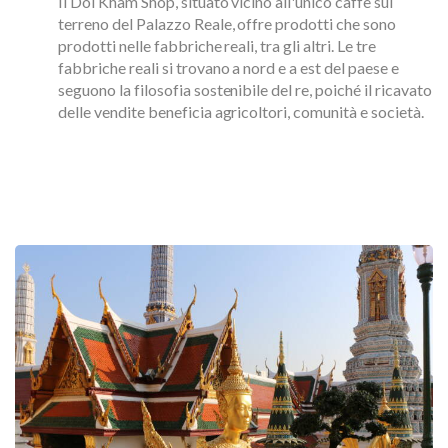
Il Doi Kham Shop, situato vicino all'unico caffè sul
terreno del Palazzo Reale, offre prodotti che sono
prodotti nelle fabbriche reali, tra gli altri. Le tre
fabbriche reali si trovano a nord e a est del paese e
seguono la filosofia sostenibile del re, poiché il ricavato
delle vendite beneficia agricoltori, comunità e società.