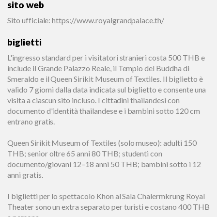
sito web
Sito ufficiale
:
https://www.royalgrandpalace.th/
biglietti
L'ingresso standard per i visitatori stranieri costa 500 THB e
include il Grande Palazzo Reale, il Tempio del Buddha di
Smeraldo e il Queen Sirikit Museum of Textiles. Il biglietto è
valido 7 giorni dalla data indicata sul biglietto e consente una
visita a ciascun sito incluso. I cittadini thailandesi con
documento d'identità thailandese e i bambini sotto 120 cm
entrano gratis.
Queen Sirikit Museum of Textiles (solo museo): adulti 150
THB; senior oltre 65 anni 80 THB; studenti con
documento/giovani 12–18 anni 50 THB; bambini sotto i 12
anni gratis.
I biglietti per lo spettacolo Khon al Sala Chalermkrung Royal
Theater sono un extra separato per turisti e costano 400 THB