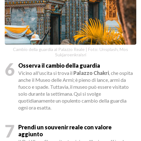
Cambio della guardia al Palazzo Reale | Foto: Unsplash, Mos
Sukjaroenkraisri
6
Osserva il cambio della guardia
Vicino all'uscita si trova il
Palazzo Chakri
, che ospita
anche il Museo delle Armi; è pieno di lance, armi da
fuoco e spade. Tuttavia, il museo può essere visitato
solo durante la settimana. Qui si svolge
quotidianamente un opulento cambio della guardia
ogni ora esatta.
7
Prendi un souvenir reale con valore
aggiunto