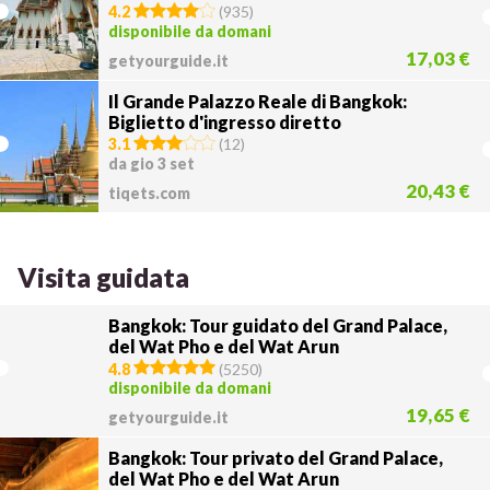
4.2
(
935
)
disponibile da domani
17,03 €
getyourguide.it
Il Grande Palazzo Reale di Bangkok:
Biglietto d'ingresso diretto
3.1
(
12
)
da gio 3 set
20,43 €
tiqets.com
Visita guidata
Bangkok: Tour guidato del Grand Palace,
del Wat Pho e del Wat Arun
4.8
(
5250
)
disponibile da domani
19,65 €
getyourguide.it
Bangkok: Tour privato del Grand Palace,
del Wat Pho e del Wat Arun