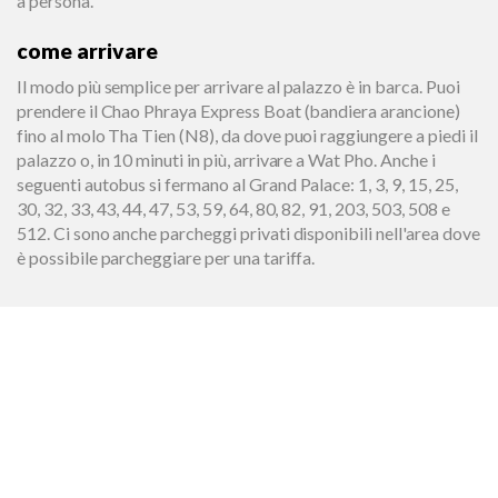
a persona.
come arrivare
Il modo più semplice per arrivare al palazzo è in barca. Puoi
prendere il Chao Phraya Express Boat (bandiera arancione)
fino al molo Tha Tien (N8), da dove puoi raggiungere a piedi il
palazzo o, in 10 minuti in più, arrivare a Wat Pho. Anche i
seguenti autobus si fermano al Grand Palace: 1, 3, 9, 15, 25,
30, 32, 33, 43, 44, 47, 53, 59, 64, 80, 82, 91, 203, 503, 508 e
512. Ci sono anche parcheggi privati disponibili nell'area dove
è possibile parcheggiare per una tariffa.