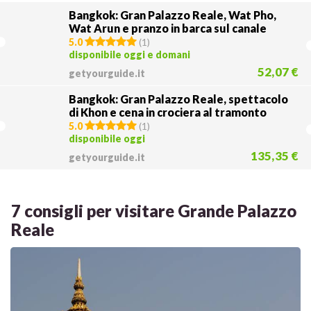
Bangkok: Gran Palazzo Reale, Wat Pho,
Wat Arun e pranzo in barca sul canale
5.0
(
1
)
disponibile oggi e domani
52,07 €
getyourguide.it
Bangkok: Gran Palazzo Reale, spettacolo
di Khon e cena in crociera al tramonto
5.0
(
1
)
disponibile oggi
135,35 €
getyourguide.it
7 consigli per visitare Grande Palazzo
Reale