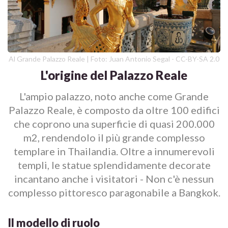
Al Grande Palazzo Reale | Foto: Juan Antonio Segal - CC-BY-SA 2.0
L'origine del Palazzo Reale
L'ampio palazzo, noto anche come Grande
Palazzo Reale, è composto da oltre 100 edifici
che coprono una superficie di quasi 200.000
m2, rendendolo il più grande complesso
templare in Thailandia. Oltre a innumerevoli
templi, le statue splendidamente decorate
incantano anche i visitatori - Non c'è nessun
complesso pittoresco paragonabile a Bangkok.
Il modello di ruolo