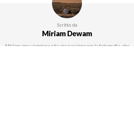
Scritto da
Miriam Dewam
Miriam ama viaggiare e ha una passione per la fotografia, che
può migliorare attraverso i suoi studi cross-media. Utilizza le
sue conoscenze e le esperienze dirette dai suoi viaggi per
aiutare altri viaggiatori come creatrice di contenuti presso
TicketLens.
Quanto è stata utile questa pagina?