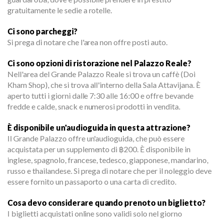
gratuitamente le sedie a rotelle.
Ci sono parcheggi?
Si prega di notare che l'area non offre posti auto.
Ci sono opzioni di ristorazione nel Palazzo Reale?
Nell'area del Grande Palazzo Reale si trova un caffè (Doi
Kham Shop), che si trova all'interno della Sala Attavijana. È
aperto tutti i giorni dalle 7:30 alle 16:00 e offre bevande
fredde e calde, snack e numerosi prodotti in vendita.
È disponibile un'audioguida in questa attrazione?
Il Grande Palazzo offre un'audioguida, che può essere
acquistata per un supplemento di ฿200. È disponibile in
inglese, spagnolo, francese, tedesco, giapponese, mandarino,
russo e thailandese. Si prega di notare che per il noleggio deve
essere fornito un passaporto o una carta di credito.
Cosa devo considerare quando prenoto un biglietto?
I biglietti acquistati online sono validi solo nel giorno