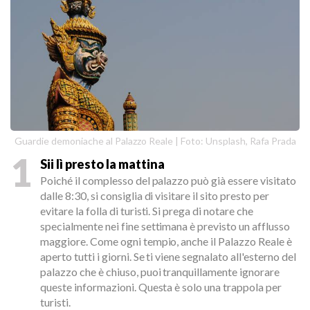
Guardie demoniache al Palazzo Reale | Foto: Unsplash, Rafa Prada
1
Sii lì presto la mattina
Poiché il complesso del palazzo può già essere visitato
dalle 8:30, si consiglia di visitare il sito presto per
evitare la folla di turisti. Si prega di notare che
specialmente nei fine settimana è previsto un afflusso
maggiore. Come ogni tempio, anche il Palazzo Reale è
aperto tutti i giorni. Se ti viene segnalato all'esterno del
palazzo che è chiuso, puoi tranquillamente ignorare
queste informazioni. Questa è solo una trappola per
turisti.