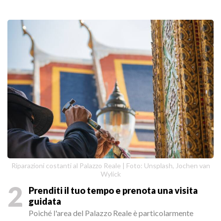
Riparazioni costanti al Palazzo Reale | Foto: Unsplash, Jochen van
Wylick
2
Prenditi il tuo tempo e prenota una visita
guidata
Poiché l'area del Palazzo Reale è particolarmente