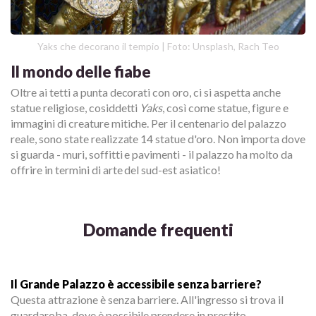
Yaks che decorano il tempio | Foto: Unsplash, Rach Teo
Il mondo delle fiabe
Oltre ai tetti a punta decorati con oro, ci si aspetta anche
statue religiose, cosiddetti
Yaks
, così come statue, figure e
immagini di creature mitiche. Per il centenario del palazzo
reale, sono state realizzate 14 statue d'oro. Non importa dove
si guarda - muri, soffitti e pavimenti - il palazzo ha molto da
offrire in termini di arte del sud-est asiatico!
Domande frequenti
Il Grande Palazzo è accessibile senza barriere?
Questa attrazione è senza barriere. All'ingresso si trova il
guardaroba, dove è possibile prendere in prestito