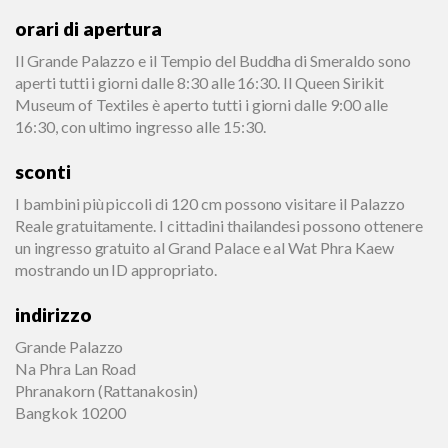
orari di apertura
Il Grande Palazzo e il Tempio del Buddha di Smeraldo sono
aperti tutti i giorni dalle 8:30 alle 16:30. Il Queen Sirikit
Museum of Textiles è aperto tutti i giorni dalle 9:00 alle
16:30, con ultimo ingresso alle 15:30.
sconti
I bambini più piccoli di 120 cm possono visitare il Palazzo
Reale gratuitamente. I cittadini thailandesi possono ottenere
un ingresso gratuito al Grand Palace e al Wat Phra Kaew
mostrando un ID appropriato.
indirizzo
Grande Palazzo
Na Phra Lan Road
Phranakorn (Rattanakosin)
Bangkok 10200