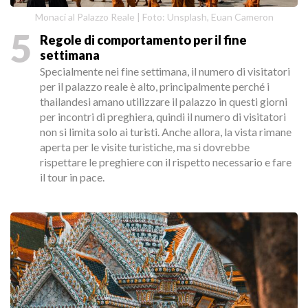
Monaci al Palazzo Reale | Foto: Unsplash, Euan Cameron
5
Regole di comportamento per il fine
settimana
Specialmente nei fine settimana, il numero di visitatori
per il palazzo reale è alto, principalmente perché i
thailandesi amano utilizzare il palazzo in questi giorni
per incontri di preghiera, quindi il numero di visitatori
non si limita solo ai turisti. Anche allora, la vista rimane
aperta per le visite turistiche, ma si dovrebbe
rispettare le preghiere con il rispetto necessario e fare
il tour in pace.