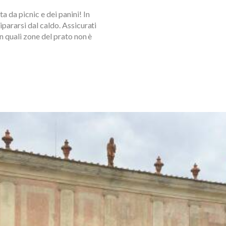
a da picnic e dei panini! In
ipararsi dal caldo. Assicurati
in quali zone del prato non è