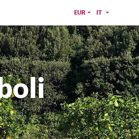
EUR
IT
boli