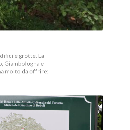
ifici e grotte. La
lo, Giambologna e
a molto da offrire: