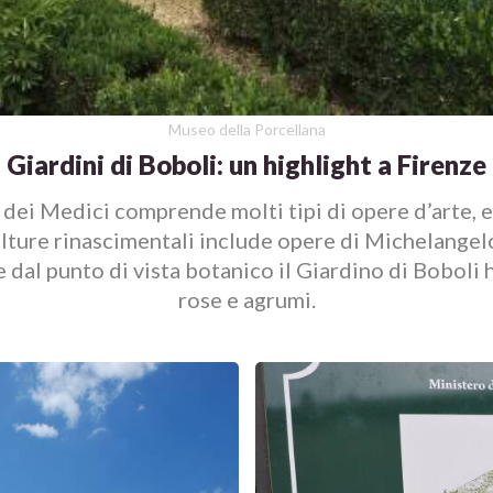
Museo della Porcellana
Giardini di Boboli: un highlight a Firenze
e dei Medici comprende molti tipi di opere d’arte, ed
ulture rinascimentali include opere di Michelange
 dal punto di vista botanico il Giardino di Boboli h
rose e agrumi.