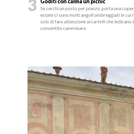
3
Goditi con calma un picnic
Se cerchi un posto per pranzo, porta una copert
estate ci sono molti angoli ombreggiati in cui r
solo di fare attenzione ai cartelli che indicano 
consentito camminare.