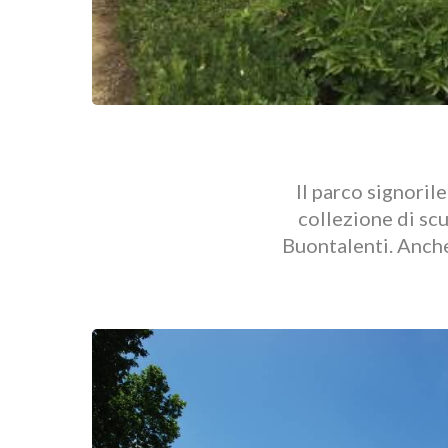
Il parco signoril
collezione di sc
Buontalenti. Anche