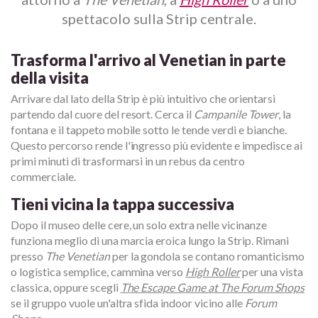
spettacolo sulla Strip centrale.
Trasforma l'arrivo al Venetian in parte
della visita
Arrivare dal lato della Strip è più intuitivo che orientarsi
partendo dal cuore del resort. Cerca il
Campanile Tower
, la
fontana e il tappeto mobile sotto le tende verdi e bianche.
Questo percorso rende l'ingresso più evidente e impedisce ai
primi minuti di trasformarsi in un rebus da centro
commerciale.
Tieni vicina la tappa successiva
Dopo il museo delle cere, un solo extra nelle vicinanze
funziona meglio di una marcia eroica lungo la Strip. Rimani
presso
The Venetian
per la gondola se contano romanticismo
o logistica semplice, cammina verso
High Roller
per una vista
classica, oppure scegli
The Escape Game at The Forum Shops
se il gruppo vuole un'altra sfida indoor vicino alle
Forum