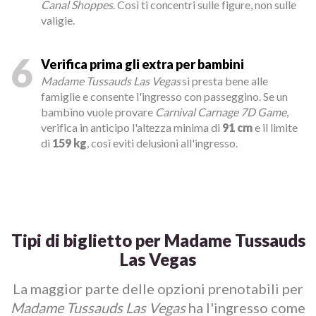
Canal Shoppes
. Così ti concentri sulle figure, non sulle
valigie.
6
Verifica prima gli extra per bambini
Madame Tussauds Las Vegas
si presta bene alle
famiglie e consente l'ingresso con passeggino. Se un
bambino vuole provare
Carnival Carnage 7D Game
,
verifica in anticipo l'altezza minima di
91 cm
e il limite
di
159 kg
, così eviti delusioni all'ingresso.
Tipi di biglietto per Madame Tussauds
Las Vegas
La maggior parte delle opzioni prenotabili per
Madame Tussauds Las Vegas
ha l'ingresso come