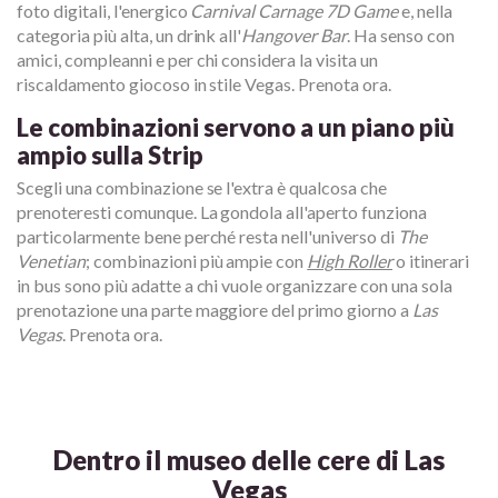
foto digitali, l'energico
Carnival Carnage 7D Game
e, nella
categoria più alta, un drink all'
Hangover Bar
. Ha senso con
amici, compleanni e per chi considera la visita un
riscaldamento giocoso in stile Vegas. Prenota ora.
Le combinazioni servono a un piano più
ampio sulla Strip
Scegli una combinazione se l'extra è qualcosa che
prenoteresti comunque. La gondola all'aperto funziona
particolarmente bene perché resta nell'universo di
The
Venetian
; combinazioni più ampie con
High Roller
o itinerari
in bus sono più adatte a chi vuole organizzare con una sola
prenotazione una parte maggiore del primo giorno a
Las
Vegas
. Prenota ora.
Dentro il museo delle cere di Las
Vegas