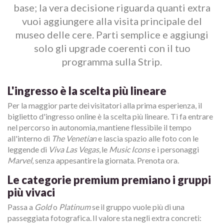
base; la vera decisione riguarda quanti extra
vuoi aggiungere alla visita principale del
museo delle cere. Parti semplice e aggiungi
solo gli upgrade coerenti con il tuo
programma sulla Strip.
L'ingresso è la scelta più lineare
Per la maggior parte dei visitatori alla prima esperienza, il
biglietto d'ingresso online è la scelta più lineare. Ti fa entrare
nel percorso in autonomia, mantiene flessibile il tempo
all'interno di
The Venetian
e lascia spazio alle foto con le
leggende di
Viva Las Vegas
, le
Music Icons
e i personaggi
Marvel
, senza appesantire la giornata. Prenota ora.
Le categorie premium premiano i gruppi
più vivaci
Passa a
Gold
o
Platinum
se il gruppo vuole più di una
passeggiata fotografica. Il valore sta negli extra concreti: