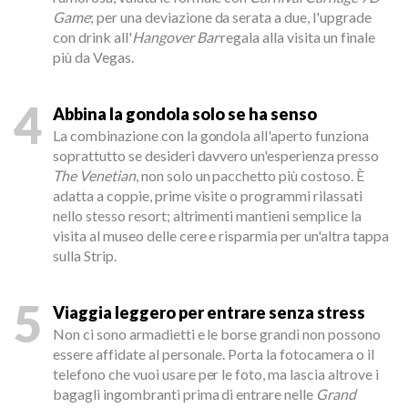
Game
; per una deviazione da serata a due, l'upgrade
con drink all'
Hangover Bar
regala alla visita un finale
più da Vegas.
4
Abbina la gondola solo se ha senso
La combinazione con la gondola all'aperto funziona
soprattutto se desideri davvero un'esperienza presso
The Venetian
, non solo un pacchetto più costoso. È
adatta a coppie, prime visite o programmi rilassati
nello stesso resort; altrimenti mantieni semplice la
visita al museo delle cere e risparmia per un'altra tappa
sulla Strip.
5
Viaggia leggero per entrare senza stress
Non ci sono armadietti e le borse grandi non possono
essere affidate al personale. Porta la fotocamera o il
telefono che vuoi usare per le foto, ma lascia altrove i
bagagli ingombranti prima di entrare nelle
Grand