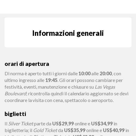
Informazioni generali
orari di apertura
Di norma è aperto tutti i giorni dalle
10:00
alle
20:00
, con
ultimo ingresso alle
19:45
. Gli orari possono cambiare per
festività, eventi, manutenzione e chiusure su
Las Vegas
Boulevard
; ricontrolla quindi il calendario aggiornato se devi
coordinare la visita con cena, spettacolo o aeroporto.
biglietti
Il
Silver Ticket
parte da
US$29,99
online e
US$34,99
in
biglietteria; il
Gold Ticket
da
US$35,99
online e
US$40,99
in