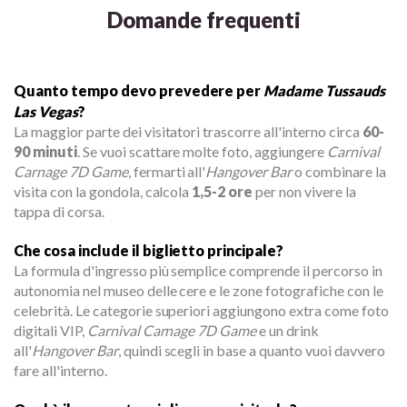
Domande frequenti
Quanto tempo devo prevedere per
Madame Tussauds
Las Vegas
?
La maggior parte dei visitatori trascorre all'interno circa
60-
90 minuti
. Se vuoi scattare molte foto, aggiungere
Carnival
Carnage 7D Game
, fermarti all'
Hangover Bar
o combinare la
visita con la gondola, calcola
1,5-2 ore
per non vivere la
tappa di corsa.
Che cosa include il biglietto principale?
La formula d'ingresso più semplice comprende il percorso in
autonomia nel museo delle cere e le zone fotografiche con le
celebrità. Le categorie superiori aggiungono extra come foto
digitali VIP,
Carnival Carnage 7D Game
e un drink
all'
Hangover Bar
, quindi scegli in base a quanto vuoi davvero
fare all'interno.