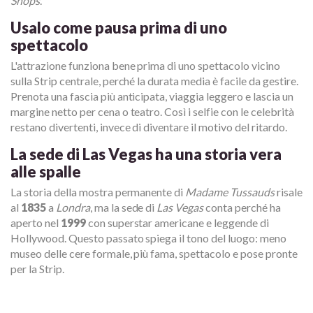
Shops
.
Usalo come pausa prima di uno
spettacolo
L'attrazione funziona bene prima di uno spettacolo vicino
sulla Strip centrale, perché la durata media è facile da gestire.
Prenota una fascia più anticipata, viaggia leggero e lascia un
margine netto per cena o teatro. Così i selfie con le celebrità
restano divertenti, invece di diventare il motivo del ritardo.
La sede di Las Vegas ha una storia vera
alle spalle
La storia della mostra permanente di
Madame Tussauds
risale
al
1835
a
Londra
, ma la sede di
Las Vegas
conta perché ha
aperto nel
1999
con superstar americane e leggende di
Hollywood. Questo passato spiega il tono del luogo: meno
museo delle cere formale, più fama, spettacolo e pose pronte
per la Strip.