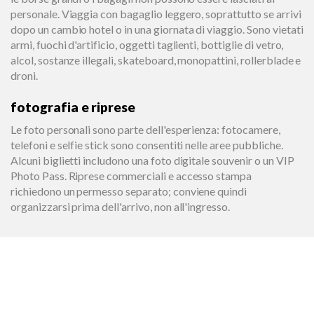
personale. Viaggia con bagaglio leggero, soprattutto se arrivi
dopo un cambio hotel o in una giornata di viaggio. Sono vietati
armi, fuochi d'artificio, oggetti taglienti, bottiglie di vetro,
alcol, sostanze illegali, skateboard, monopattini, rollerblade e
droni.
fotografia e riprese
Le foto personali sono parte dell'esperienza: fotocamere,
telefoni e selfie stick sono consentiti nelle aree pubbliche.
Alcuni biglietti includono una foto digitale souvenir o un VIP
Photo Pass. Riprese commerciali e accesso stampa
richiedono un permesso separato; conviene quindi
organizzarsi prima dell'arrivo, non all'ingresso.