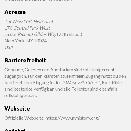
Adresse
The New York Historical
170
Central Park West
an der
Richard Gilder Way
(77th Street)
New York, NY 10024
USA
Barrierefreiheit
Gebäude, Galerien und Auditorium sind rollstuhlgerecht
zugänglich. Für den klarsten stufenfreien Zugang nutzt du den
barrierefreien Eingang in der
2 West 77th Street
; Rollstühle
sind kostenlos verfügbar, und alle Toiletten sind ebenfalls
rollstuhlgerecht.
Webseite
Offizielle Webseite
:
https://www.nyhistory.org/
Anfahrt