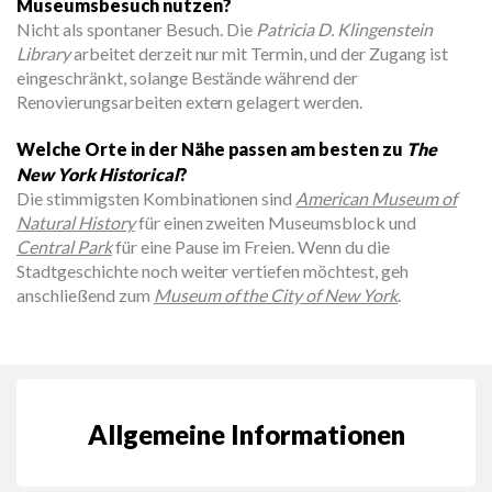
Museumsbesuch nutzen?
Nicht als spontaner Besuch. Die
Patricia D. Klingenstein
Library
arbeitet derzeit nur mit Termin, und der Zugang ist
eingeschränkt, solange Bestände während der
Renovierungsarbeiten extern gelagert werden.
Welche Orte in der Nähe passen am besten zu
The
New York Historical
?
Die stimmigsten Kombinationen sind
American Museum of
Natural History
für einen zweiten Museumsblock und
Central Park
für eine Pause im Freien. Wenn du die
Stadtgeschichte noch weiter vertiefen möchtest, geh
anschließend zum
Museum of the City of New York
.
Allgemeine Informationen