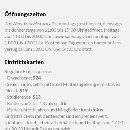
Öffnungszeiten
The New York Historical
ist montags geschlossen, dienstags
bis donnerstags von 11:00 bis 17:00 Uhr geöffnet, freitags
von 11:00 bis 20:00 Uhr sowie samstags und sonntags von
11:00 bis 17:00 Uhr. Kostenlose Tagestouren finden, sofern
verfügbar, um 13:00 Uhr und 14:30 Uhr statt.
Eintrittskarten
Reguläre Eintrittspreise:
- Erwachsene:
$24
- Senior:innen, Lehrkräfte und Militärangehörige im aktiven
Dienst:
$19
- Studierende:
$13
- Kinder von 5 bis 13 Jahren:
$6
- Kinder unter 5 Jahren und Mitglieder:
kostenlos
Eintrittstickets mit Zeitfenster sind empfehlenswert,
spontane Tickets ebenfalls erhältlich, und freitags von 17:00
bis 20:00 Uhr gilt Pay as you wish.