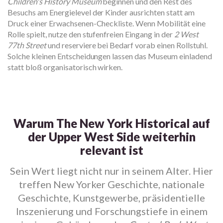
Children's History Museum
beginnen und den Rest des
Besuchs am Energielevel der Kinder ausrichten statt am
Druck einer Erwachsenen-Checkliste. Wenn Mobilität eine
Rolle spielt, nutze den stufenfreien Eingang in der
2 West
77th Street
und reserviere bei Bedarf vorab einen Rollstuhl.
Solche kleinen Entscheidungen lassen das Museum einladend
statt bloß organisatorisch wirken.
Warum The New York Historical auf
der Upper West Side weiterhin
relevant ist
Sein Wert liegt nicht nur in seinem Alter. Hier
treffen New Yorker Geschichte, nationale
Geschichte, Kunstgewerbe, präsidentielle
Inszenierung und Forschungstiefe in einem