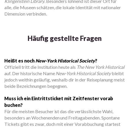
Klingenstein Library
. Besonders lohnend ist dieser Ort für
alle, die Museen schätzen, die lokale Identität mit nationaler
Dimension verbinden.
Häufig gestellte Fragen
Heißt es noch
New-York Historical Society
?
Offiziell tritt die Institution heute als
The New York Historical
auf. Der historische Name
New-York Historical Society
bleibt
jedoch weithin geläufig, weshalb dir in der Reiseplanung meist
beide Bezeichnungen begegnen.
Muss ich ein Eintrittsticket mit Zeitfenster vorab
buchen?
Für die meisten Besucher ist das die verlässlichste Wahl,
besonders an Wochenenden und Freitagabenden. Spontane
Tickets gibt es zwar, doch mit einer Vorabbuchung startest