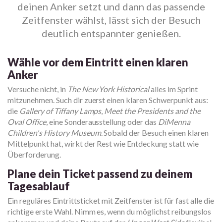
deinen Anker setzt und dann das passende
Zeitfenster wählst, lässt sich der Besuch
deutlich entspannter genießen.
Wähle vor dem Eintritt einen klaren
Anker
Versuche nicht, in
The New York Historical
alles im Sprint
mitzunehmen. Such dir zuerst einen klaren Schwerpunkt aus:
die
Gallery of Tiffany Lamps
,
Meet the Presidents and the
Oval Office
, eine Sonderausstellung oder das
DiMenna
Children's History Museum
. Sobald der Besuch einen klaren
Mittelpunkt hat, wirkt der Rest wie Entdeckung statt wie
Überforderung.
Plane dein Ticket passend zu deinem
Tagesablauf
Ein reguläres Eintrittsticket mit Zeitfenster ist für fast alle die
richtige erste Wahl. Nimm es, wenn du möglichst reibungslos