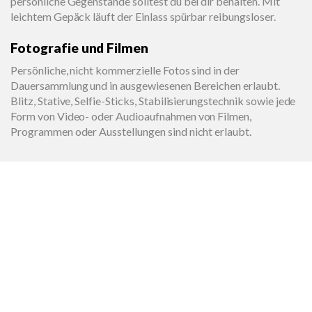
persönliche Gegenstände solltest du bei dir behalten. Mit
leichtem Gepäck läuft der Einlass spürbar reibungsloser.
Fotografie und Filmen
Persönliche, nicht kommerzielle Fotos sind in der
Dauersammlung und in ausgewiesenen Bereichen erlaubt.
Blitz, Stative, Selfie-Sticks, Stabilisierungstechnik sowie jede
Form von Video- oder Audioaufnahmen von Filmen,
Programmen oder Ausstellungen sind nicht erlaubt.