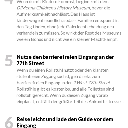
Wenn du mit Kindern kommst, beginne mit dem
DiMenna Children's History Museum
, bevor die
Aufmerksamkeit nachlässt. Das Haus ist
kinderwagenfreundlich, sodass Familien entspannt in
den Tag finden, ohne jede Galerieentscheidung neu
verhandeln zu müssen. So wirkt der Rest des Museums
wie ein Bonus und nicht wie ein kleiner Machtkampf.
5
Nutze den barrierefreien Eingang an der
77th Street
Wenn du einen Rollstuhl nutzt oder den klarsten
stufenfreien Zugang suchst, geh direkt zum
barrierefreien Eingang in der
2 West 77th Street
.
Rollstühle gibt es kostenlos, und alle Toiletten sind
rollstuhlgerecht. Wenn du diesen Zugang vorab
einplanst, entfällt der größte Teil des Ankunftsstresses.
6
Reise leicht und lade den Guide vor dem
Eingang