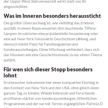
der
Upper West Side
verwurzelt wirkt statt von ihr
abgeschnitten.
Was im Inneren besonders heraussticht
Die größte Überraschung ist, wie vielfältig das Erlebnis
ausfällt. In einem Raum erwarten dich leuchtende
Tiffany
-
Lampen, im nächsten eine präsidentielle Inszenierung oder
eine auf New York fokussierte Geschichtserzählung, und
dennoch bleibt Platz für Familiengalerien und
Sonderausstellungen. Diese Mischung verhindert, dass sich
das Museum wie eine Geschichtsstunde zu nur einem Thema
anfühlt.
Für wen sich dieser Stopp besonders
lohnt
Erstbesucher bekommen hier einen kompakten Einstieg in
den Kontext von New York und den USA, ohne gleich einen
ganzen Tag zu binden; Wiederkehrende und Forschende
profitieren stärker von Sonderausstellungen, öffentlichen
Programmen und der nur mit Termin zugänglichen
Patricia D.