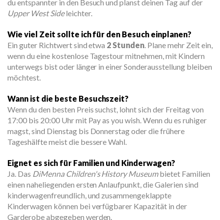
du entspannter in den Besuch und planst deinen Tag auf der
Upper West Side
leichter.
Wie viel Zeit sollte ich für den Besuch einplanen?
Ein guter Richtwert sind etwa
2 Stunden
. Plane mehr Zeit ein,
wenn du eine kostenlose Tagestour mitnehmen, mit Kindern
unterwegs bist oder länger in einer Sonderausstellung bleiben
möchtest.
Wann ist die beste Besuchszeit?
Wenn du den besten Preis suchst, lohnt sich der Freitag von
17:00 bis 20:00 Uhr mit Pay as you wish. Wenn du es ruhiger
magst, sind Dienstag bis Donnerstag oder die frühere
Tageshälfte meist die bessere Wahl.
Eignet es sich für Familien und Kinderwagen?
Ja. Das
DiMenna Children's History Museum
bietet Familien
einen naheliegenden ersten Anlaufpunkt, die Galerien sind
kinderwagenfreundlich, und zusammengeklappte
Kinderwagen können bei verfügbarer Kapazität in der
Garderobe abgegeben werden.