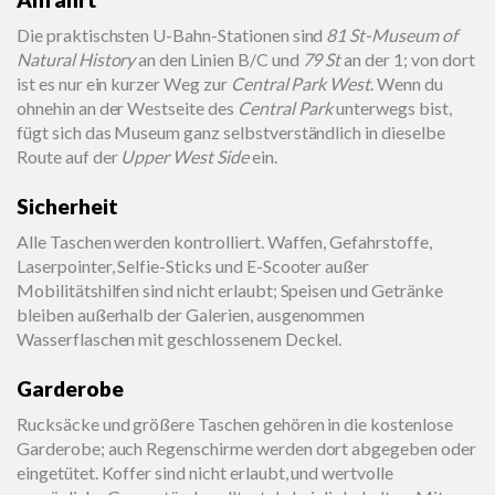
Die praktischsten U-Bahn-Stationen sind
81 St-Museum of
Natural History
an den Linien B/C und
79 St
an der 1; von dort
ist es nur ein kurzer Weg zur
Central Park West
. Wenn du
ohnehin an der Westseite des
Central Park
unterwegs bist,
fügt sich das Museum ganz selbstverständlich in dieselbe
Route auf der
Upper West Side
ein.
Sicherheit
Alle Taschen werden kontrolliert. Waffen, Gefahrstoffe,
Laserpointer, Selfie-Sticks und E-Scooter außer
Mobilitätshilfen sind nicht erlaubt; Speisen und Getränke
bleiben außerhalb der Galerien, ausgenommen
Wasserflaschen mit geschlossenem Deckel.
Garderobe
Rucksäcke und größere Taschen gehören in die kostenlose
Garderobe; auch Regenschirme werden dort abgegeben oder
eingetütet. Koffer sind nicht erlaubt, und wertvolle