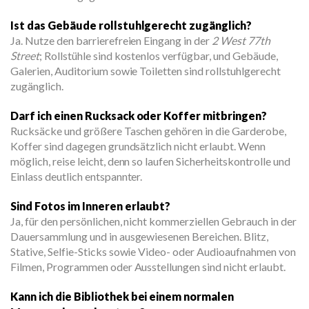
Ist das Gebäude rollstuhlgerecht zugänglich?
Ja. Nutze den barrierefreien Eingang in der
2 West 77th
Street
; Rollstühle sind kostenlos verfügbar, und Gebäude,
Galerien, Auditorium sowie Toiletten sind rollstuhlgerecht
zugänglich.
Darf ich einen Rucksack oder Koffer mitbringen?
Rucksäcke und größere Taschen gehören in die Garderobe,
Koffer sind dagegen grundsätzlich nicht erlaubt. Wenn
möglich, reise leicht, denn so laufen Sicherheitskontrolle und
Einlass deutlich entspannter.
Sind Fotos im Inneren erlaubt?
Ja, für den persönlichen, nicht kommerziellen Gebrauch in der
Dauersammlung und in ausgewiesenen Bereichen. Blitz,
Stative, Selfie-Sticks sowie Video- oder Audioaufnahmen von
Filmen, Programmen oder Ausstellungen sind nicht erlaubt.
Kann ich die Bibliothek bei einem normalen