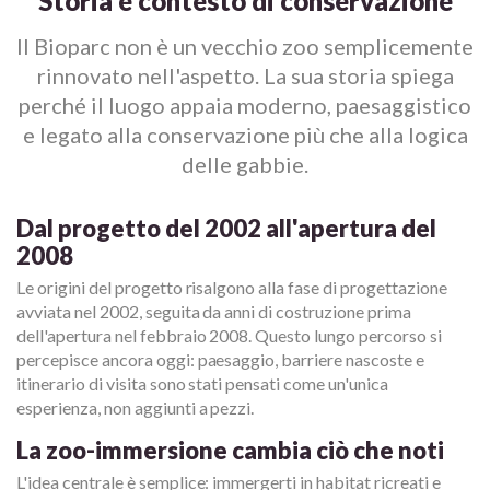
Storia e contesto di conservazione
Il Bioparc non è un vecchio zoo semplicemente
rinnovato nell'aspetto. La sua storia spiega
perché il luogo appaia moderno, paesaggistico
e legato alla conservazione più che alla logica
delle gabbie.
Dal progetto del 2002 all'apertura del
2008
Le origini del progetto risalgono alla fase di progettazione
avviata nel 2002, seguita da anni di costruzione prima
dell'apertura nel febbraio 2008. Questo lungo percorso si
percepisce ancora oggi: paesaggio, barriere nascoste e
itinerario di visita sono stati pensati come un'unica
esperienza, non aggiunti a pezzi.
La zoo-immersione cambia ciò che noti
L'idea centrale è semplice: immergerti in habitat ricreati e