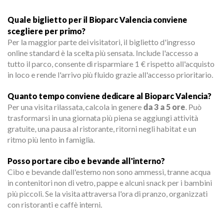
Quale biglietto per il Bioparc Valencia conviene
scegliere per primo?
Per la maggior parte dei visitatori, il biglietto d'ingresso
online standard è la scelta più sensata. Include l'accesso a
tutto il parco, consente di risparmiare 1 € rispetto all'acquisto
in loco e rende l'arrivo più fluido grazie all'accesso prioritario.
Quanto tempo conviene dedicare al Bioparc Valencia?
Per una visita rilassata, calcola in genere
da 3 a 5 ore
. Può
trasformarsi in una giornata più piena se aggiungi attività
gratuite, una pausa al ristorante, ritorni negli habitat e un
ritmo più lento in famiglia.
Posso portare cibo e bevande all'interno?
Cibo e bevande dall'esterno non sono ammessi, tranne acqua
in contenitori non di vetro, pappe e alcuni snack per i bambini
più piccoli. Se la visita attraversa l'ora di pranzo, organizzati
con ristoranti e caffè interni.