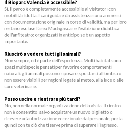
Il Bioparc Valencia è accessibile?
Sì. Il parco è completamente accessibile ai visitatori con
mobilità ridotta. I cani guida e da assistenza sono ammessi
con documentazione originale in corso di validità, ma per loro
restano escluse l'area Madagascar e l'esibizione didattica
dell'anfiteatro: organizzati in anticipo se è un aspetto
importante.
Riuscirò a vedere tutti gli animali?
Non sempre, ed è parte dell'esperienza. Molti habitat sono
spazi multispecie pensati per favorire comportamenti
naturali: gli animali possono riposare, spostarsi all'ombra o
non essere visibili per ragioni legate al meteo, alla luce o alle
cure veterinarie.
Posso uscire e rientrare più tardi?
No, non nella normale organizzazione della visita. Il rientro
non è consentito, salvo acquistare un nuovo biglietto o
ricevere un'autorizzazione eccezionale dal personale; porta
quindi con te ciò che ti serve prima di superare l'ingresso.