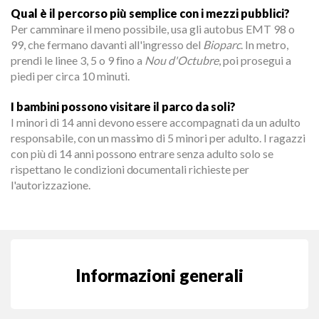
Qual è il percorso più semplice con i mezzi pubblici?
Per camminare il meno possibile, usa gli autobus EMT 98 o
99, che fermano davanti all'ingresso del
Bioparc
. In metro,
prendi le linee 3, 5 o 9 fino a
Nou d'Octubre
, poi prosegui a
piedi per circa 10 minuti.
I bambini possono visitare il parco da soli?
I minori di 14 anni devono essere accompagnati da un adulto
responsabile, con un massimo di 5 minori per adulto. I ragazzi
con più di 14 anni possono entrare senza adulto solo se
rispettano le condizioni documentali richieste per
l'autorizzazione.
Informazioni generali