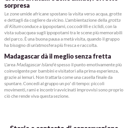
sorpresa
Le zone umide africane spostano la visita verso acqua, grotte
e dettagli da cogliere da vicino. L'ambientazione della
grotta
di Kitum
conduce a ippopotami, coccodrilli e ciclidi, con la
vista subacquea sugli ippopotami tra le scene più memorabili
del parco. È una buona pausa a metà visita, quando il gruppo
ha bisogno di un'atmosfera più fresca e raccolta.
Madagascar dà il meglio senza fretta
L'area
Madagascar Island
è spesso il punto emotivamente più
coinvolgente per bambini e visitatori alla prima esperienza,
grazie ai lemuri. Non trattarla come una casella finale da
spuntare. Concedi al gruppo un po' di tempo: piccoli
movimenti, rami e incontri ravvicinati improvvisi sono proprio
ciò che rende viva questa sezione.