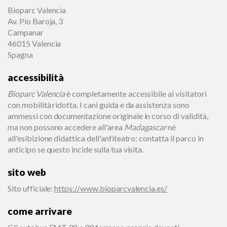
Bioparc Valencia
Av. Pío Baroja, 3
Campanar
46015 Valencia
Spagna
accessibilità
Bioparc Valencia
è completamente accessibile ai visitatori
con mobilità ridotta. I cani guida e da assistenza sono
ammessi con documentazione originale in corso di validità,
ma non possono accedere all'area
Madagascar
né
all'esibizione didattica dell'anfiteatro: contatta il parco in
anticipo se questo incide sulla tua visita.
sito web
Sito ufficiale
:
https://www.bioparcvalencia.es/
come arrivare