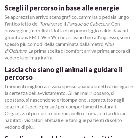
Scegli il percorso in base alle energie
Se apprezzi un arrivo scenografico, cammina o pedala lungo
l'antico letto del
Turia
verso il
Parque de Cabecera
. Con
passeggino, mobilità ridotta o un pomeriggio caldo davanti,
gli autobus EMT 98 e 99, che arrivano fino all'ingresso, sono
spesso più comodi della camminata dalla metro
Nou
d'Octubre
. La prima scelta di comfort arriva prima ancora di
vedere la prima giraffa.
Lascia che siano gli animali a guidare il
percorso
I momenti migliori arrivano spesso quando smetti di inseguire
la certezza dell'avvistamento. Gli animali riposano, si
spostano, si nascondono e ricompaiono, soprattutto negli
spazi multispecie pensati per comportamenti naturali.
Organizza il percorso come un anello e torna più tardi in un
habitat: i visitatori abituali e le famiglie pazienti di solito
vedono di più.