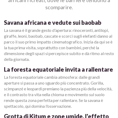
scomparire.
Savana africana e vedute sui baobab
La savana è il grande gesto d'apertura: rinoceronti, antilopi,
giraffe, leoni, baobab, cascate e scorci sugli elefanti danno al
parco il suo primo impatto cinematografico. Inizia da qui se è
la tua prima visita, soprattutto con bambini, perché la
dimensione degli spazi si percepisce subito e dà ritmo al resto
della giornata.
La foresta equatoriale invita a rallentare
La foresta equatoriale cambia atmosfera: dalle grandi
aperture si passa a uno sguardo più concentrato. Gorilla,
scimpanzé e leopardi premiano la pazienza più della velocità,
e il contrasto tra vita nella chioma e movimento sul suolo
rende questa zona perfetta per rallentare. Se la savana è
spettacolo, qui domina l'osservazione.
Grotta di Kitum e zone umide, l'effetto