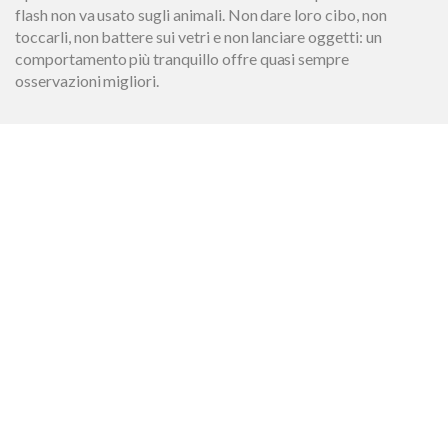
flash non va usato sugli animali. Non dare loro cibo, non
toccarli, non battere sui vetri e non lanciare oggetti: un
comportamento più tranquillo offre quasi sempre
osservazioni migliori.