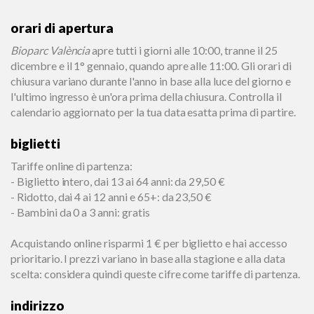
orari di apertura
Bioparc València
apre tutti i giorni alle 10:00, tranne il 25
dicembre e il 1° gennaio, quando apre alle 11:00. Gli orari di
chiusura variano durante l'anno in base alla luce del giorno e
l'ultimo ingresso è un'ora prima della chiusura. Controlla il
calendario aggiornato per la tua data esatta prima di partire.
biglietti
Tariffe online di partenza:
- Biglietto intero, dai 13 ai 64 anni: da 29,50 €
- Ridotto, dai 4 ai 12 anni e 65+: da 23,50 €
- Bambini da 0 a 3 anni: gratis
Acquistando online risparmi 1 € per biglietto e hai accesso
prioritario. I prezzi variano in base alla stagione e alla data
scelta: considera quindi queste cifre come tariffe di partenza.
indirizzo