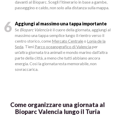
davanti al Bioparc. Scegli l'itinerario in base a gambe,
passeggino e caldo, non solo alla distanza sulla mappa.
6
Aggiungi al massimo una tappa importante
Se
Bioparc Valencia
è il cuore della giornata, aggiungi al
massimo una tappa semplice lungo il rientro verso il
centro storico, come
Mercato Centrale
o
Lonja de la
Seda
. Tieni
Parco oceanografico di Valencia
per
un'altra giornata tra animali e mondo marino dall'altra
parte della città, a meno che tutti abbiano ancora
energia. Così la giornata resta memorabile, non
sovraccarica.
Come organizzare una giornata al
Bioparc Valencia lungo il Turia