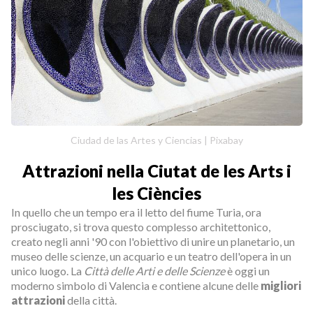
Ciudad de las Artes y Ciencias | Pixabay
Attrazioni nella Ciutat de les Arts i
les Ciències
In quello che un tempo era il letto del fiume Turia, ora
prosciugato, si trova questo complesso architettonico,
creato negli anni '90 con l'obiettivo di unire un planetario, un
museo delle scienze, un acquario e un teatro dell'opera in un
unico luogo. La
Città delle Arti e delle Scienze
è oggi un
moderno simbolo di Valencia e contiene alcune delle
migliori
attrazioni
della città.