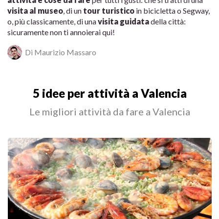
visita al museo
, di un
tour turistico
in bicicletta o Segway,
o, più classicamente, di una
visita guidata
della città:
sicuramente non ti annoierai qui!
Di Maurizio Massaro
5 idee per attività a Valencia
Le migliori attività da fare a Valencia