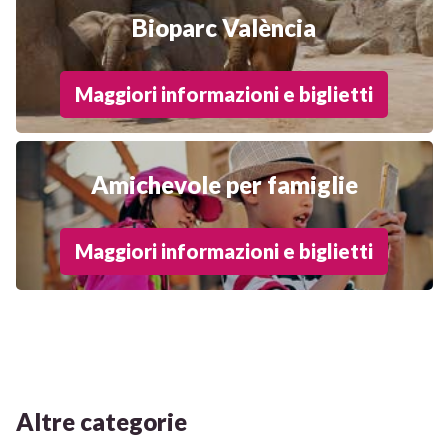
Bioparc València
Maggiori informazioni e biglietti
Amichevole per famiglie
Maggiori informazioni e biglietti
Altre categorie