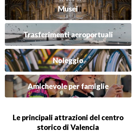
Musei
Trasferimenti aeroportuali
Noleggio
Amichevole per famiglie
Le principali attrazioni del centro
storico di Valencia