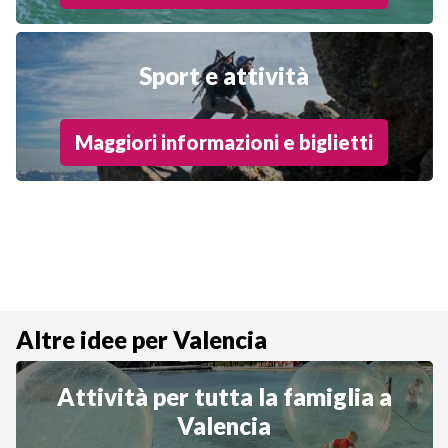
Sport e attività
Maggiori informazioni e biglietti
Altre idee per Valencia
Attività per tutta la famiglia a
Valencia