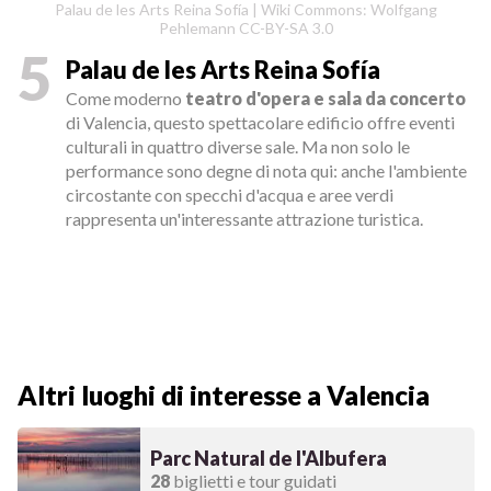
Palau de les Arts Reina Sofía | Wiki Commons: Wolfgang
Pehlemann CC-BY-SA 3.0
5
Palau de les Arts Reina Sofía
Come moderno
teatro d'opera e sala da concerto
di Valencia, questo spettacolare edificio offre eventi
culturali in quattro diverse sale. Ma non solo le
performance sono degne di nota qui: anche l'ambiente
circostante con specchi d'acqua e aree verdi
rappresenta un'interessante attrazione turistica.
Altri luoghi di interesse a Valencia
Parc Natural de l'Albufera
28
biglietti e tour guidati