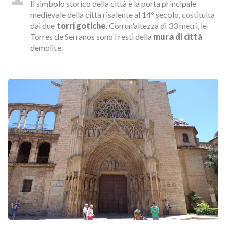
Il simbolo storico della città è la porta principale
medievale della città risalente al 14° secolo, costituita
dai due
torri gotiche
. Con un'altezza di 33 metri, le
Torres de Serranos sono i resti della
mura di città
demolite.