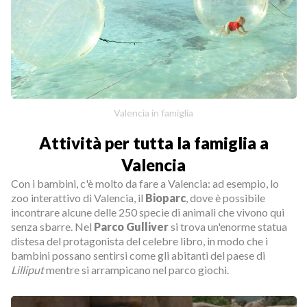
Valencia in famiglia
Attività per tutta la famiglia a
Valencia
Con i bambini, c'è molto da fare a Valencia: ad esempio, lo
zoo interattivo di Valencia, il
Bioparc
, dove è possibile
incontrare alcune delle 250 specie di animali che vivono qui
senza sbarre. Nel
Parco Gulliver
si trova un'enorme statua
distesa del protagonista del celebre libro, in modo che i
bambini possano sentirsi come gli abitanti del paese di
Lilliput
mentre si arrampicano nel parco giochi.