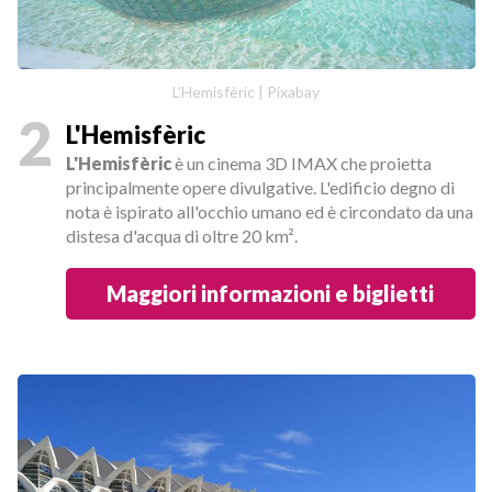
L'Hemisfèric | Pixabay
2
L'Hemisfèric
L'Hemisfèric
è un cinema 3D IMAX che proietta
principalmente opere divulgative. L'edificio degno di
nota è ispirato all'occhio umano ed è circondato da una
distesa d'acqua di oltre 20 km².
Maggiori informazioni e biglietti