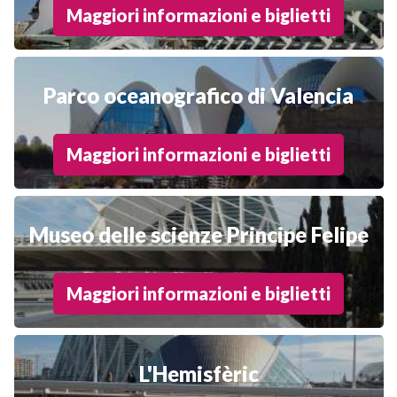
Maggiori informazioni e biglietti
Parco oceanografico di Valencia
Maggiori informazioni e biglietti
Museo delle scienze Principe Felipe
Maggiori informazioni e biglietti
L'Hemisfèric