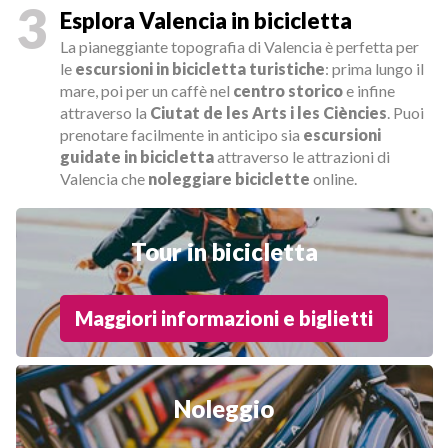
3
Esplora Valencia in bicicletta
La pianeggiante topografia di Valencia è perfetta per
le
escursioni in bicicletta turistiche
: prima lungo il
mare, poi per un caffè nel
centro storico
e infine
attraverso la
Ciutat de les Arts i les Ciències
. Puoi
prenotare facilmente in anticipo sia
escursioni
guidate in bicicletta
attraverso le attrazioni di
Valencia che
noleggiare biciclette
online.
Tour in bicicletta
Maggiori informazioni e biglietti
Noleggio