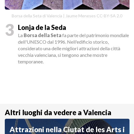
Borsa della Seta di Valencia | Jaume Meneses CC-BY-SA 2.0
3
Lonja de la Seda
La
Borsa della Seta
fa parte del patrimonio mondiale
dell'UNESCO dal 1996. Nell'edificio storico,
considerato una delle migliori attrazioni della città
vecchia valenciana, si tengono anche mostre
temporanee.
Altri luoghi da vedere a Valencia
Attrazioni nella Ciutat de les Arts i