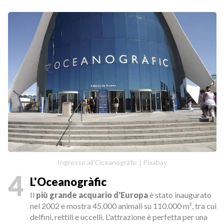
Ingresso all'Oceanogràfic | Pixabay
4
L'Oceanogràfic
Il
più grande acquario d'Europa
è stato inaugurato
nel 2002 e mostra 45.000 animali su 110.000 m², tra cui
delfini, rettili e uccelli. L'attrazione è perfetta per una