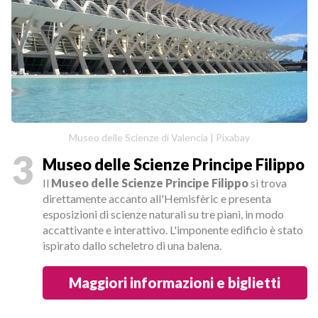
Museo delle Scienze di Valencia | Pixabay
3
Museo delle Scienze Principe Filippo
Il
Museo delle Scienze Principe Filippo
si trova
direttamente accanto all'Hemisfèric e presenta
esposizioni di scienze naturali su tre piani, in modo
accattivante e interattivo. L'imponente edificio è stato
ispirato dallo scheletro di una balena.
Maggiori informazioni e biglietti