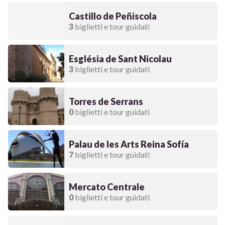
Castillo de Peñiscola
3
biglietti e tour guidati
Església de Sant Nicolau
3
biglietti e tour guidati
Torres de Serrans
0
biglietti e tour guidati
Palau de les Arts Reina Sofía
7
biglietti e tour guidati
Mercato Centrale
0
biglietti e tour guidati