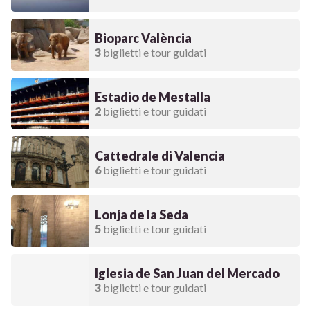
Bioparc València
3
biglietti e tour guidati
Estadio de Mestalla
2
biglietti e tour guidati
Cattedrale di Valencia
6
biglietti e tour guidati
Lonja de la Seda
5
biglietti e tour guidati
Iglesia de San Juan del Mercado
3
biglietti e tour guidati