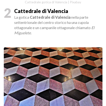
Cattedrale gotica di Valencia | Pixabay
2
Cattedrale di Valencia
La gotica
Cattedrale di Valencia
nella parte
settentrionale del centro storico ha una cupola
ottagonale e un campanile ottagonale chiamato
El
Miguelete
.