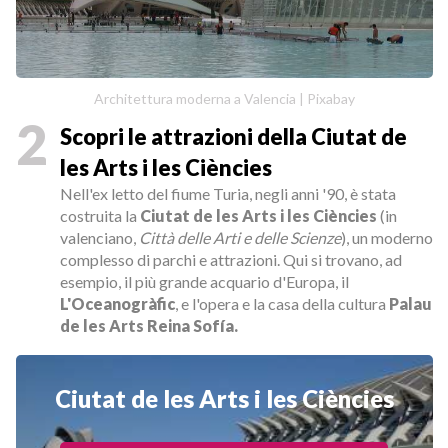
Architettura moderna a Valencia | Pixabay
2
Scopri le attrazioni della Ciutat de
les Arts i les Ciències
Nell'ex letto del fiume Turia, negli anni '90, è stata
costruita la
Ciutat de les Arts i les Ciències
(in
valenciano,
Città delle Arti e delle Scienze
), un moderno
complesso di parchi e attrazioni. Qui si trovano, ad
esempio, il più grande acquario d'Europa, il
L'Oceanogràfic
, e l'opera e la casa della cultura
Palau
de les Arts Reina Sofía.
Ciutat de les Arts i les Ciències