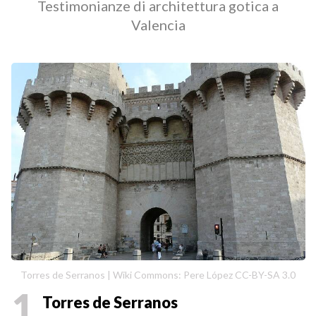
Testimonianze di architettura gotica a
Valencia
Torres de Serranos | Wiki Commons: Pere López CC-BY-SA 3.0
1
Torres de Serranos