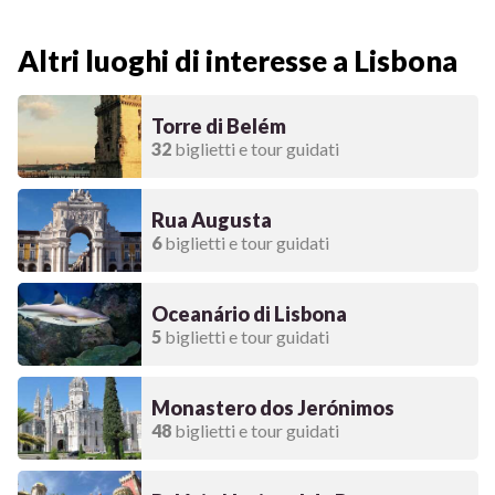
Altri luoghi di interesse a Lisbona
Torre di Belém
32
biglietti e tour guidati
Rua Augusta
6
biglietti e tour guidati
Oceanário di Lisbona
5
biglietti e tour guidati
Monastero dos Jerónimos
48
biglietti e tour guidati