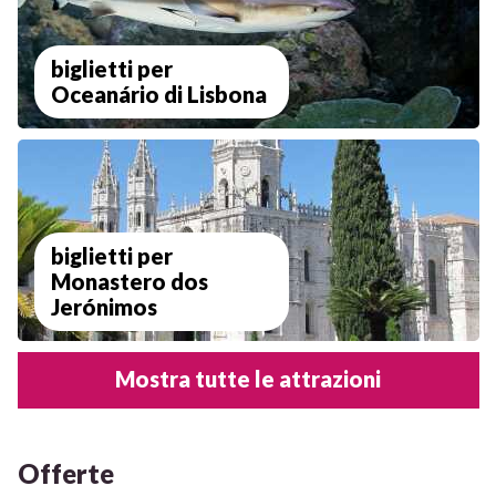
biglietti per
Oceanário di Lisbona
biglietti per
Monastero dos
Jerónimos
Mostra tutte le attrazioni
Offerte