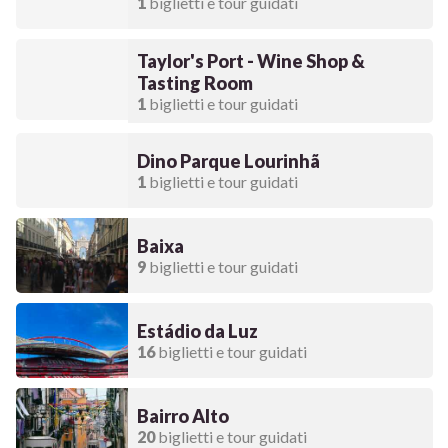
1
biglietti e tour guidati
Taylor's Port - Wine Shop &
Tasting Room
1
biglietti e tour guidati
Dino Parque Lourinhã
1
biglietti e tour guidati
Baixa
9
biglietti e tour guidati
Estádio da Luz
16
biglietti e tour guidati
Bairro Alto
20
biglietti e tour guidati