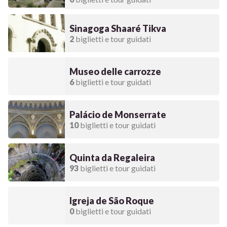
Sinagoga Shaaré Tikva
2
biglietti e tour guidati
Museo delle carrozze
6
biglietti e tour guidati
Palácio de Monserrate
10
biglietti e tour guidati
Quinta da Regaleira
93
biglietti e tour guidati
Igreja de São Roque
0
biglietti e tour guidati