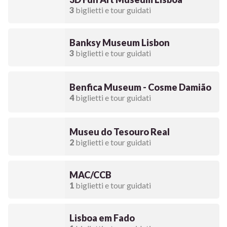
3
biglietti e tour guidati
Banksy Museum Lisbon
3
biglietti e tour guidati
Benfica Museum - Cosme Damião
4
biglietti e tour guidati
Museu do Tesouro Real
2
biglietti e tour guidati
MAC/CCB
1
biglietti e tour guidati
Lisboa em Fado