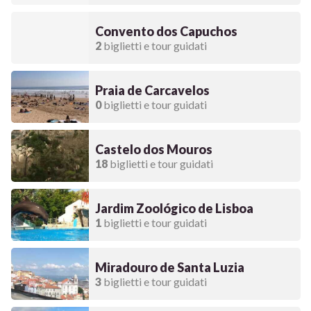
Convento dos Capuchos
2
biglietti e tour guidati
Praia de Carcavelos
0
biglietti e tour guidati
Castelo dos Mouros
18
biglietti e tour guidati
Jardim Zoológico de Lisboa
1
biglietti e tour guidati
Miradouro de Santa Luzia
3
biglietti e tour guidati