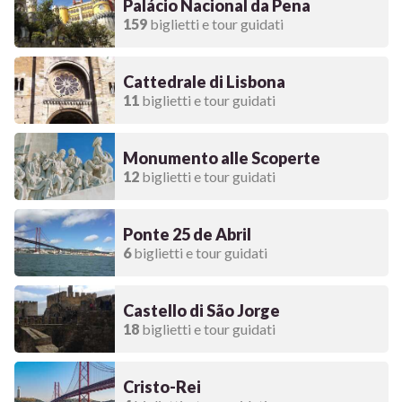
Palácio Nacional da Pena
159
biglietti e tour guidati
Cattedrale di Lisbona
11
biglietti e tour guidati
Monumento alle Scoperte
12
biglietti e tour guidati
Ponte 25 de Abril
6
biglietti e tour guidati
Castello di São Jorge
18
biglietti e tour guidati
Cristo-Rei