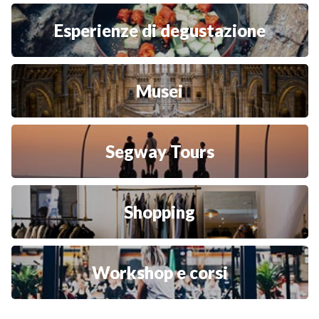
Esperienze di degustazione
Musei
Segway Tours
Shopping
Workshop e corsi