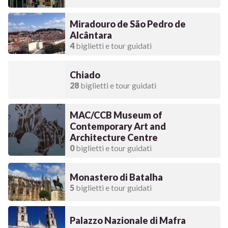
Miradouro de São Pedro de
Alcântara
4
biglietti e tour guidati
Chiado
28
biglietti e tour guidati
MAC/CCB Museum of
Contemporary Art and
Architecture Centre
0
biglietti e tour guidati
Monastero di Batalha
5
biglietti e tour guidati
Palazzo Nazionale di Mafra