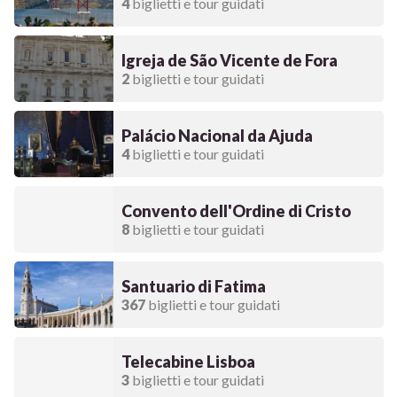
4
biglietti e tour guidati
Igreja de São Vicente de Fora
2
biglietti e tour guidati
Palácio Nacional da Ajuda
4
biglietti e tour guidati
Convento dell'Ordine di Cristo
8
biglietti e tour guidati
Santuario di Fatima
367
biglietti e tour guidati
Telecabine Lisboa
3
biglietti e tour guidati