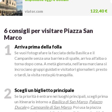
122,40 €
viator.com
6 consigli per visitare Piazza San
Marco
1
Arriva prima della folla
Se vuoi fotografare la facciata della Basilica e il
Campanile senza una barriera di spalle, arriva all'alba o
torna dopo cena. A metà giornata, nell'area marciana si
incrociano gruppi guidati e visitatori giornalieri: presto
o tardi, la visita resta più tranquilla.
2
Scegli un biglietto principale
Se la priorità è entrare nei luoghi principali, scegli prima
un itinerario intorno a
Basilica di San Marco
,
Palazzo
Ducale
o
Campanile di San Marco
. Poi usa la piazza