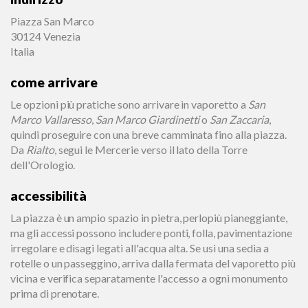
Piazza San Marco
30124 Venezia
Italia
come arrivare
Le opzioni più pratiche sono arrivare in vaporetto a
San
Marco Vallaresso
,
San Marco Giardinetti
o
San Zaccaria
,
quindi proseguire con una breve camminata fino alla piazza.
Da
Rialto
, segui le Mercerie verso il lato della Torre
dell'Orologio.
accessibilità
La piazza è un ampio spazio in pietra, perlopiù pianeggiante,
ma gli accessi possono includere ponti, folla, pavimentazione
irregolare e disagi legati all'acqua alta. Se usi una sedia a
rotelle o un passeggino, arriva dalla fermata del vaporetto più
vicina e verifica separatamente l'accesso a ogni monumento
prima di prenotare.