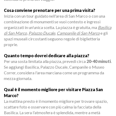
Cosa conviene prenotare per una prima visita?
Inizia con un tour guidato nell'area di San Marco o con una
combinazione di monumenti se vuoi contesto e ingressi
organizzati in un'unica scelta. La piazza è gratuita, ma
Basilica
di San Marco
,
Palazzo Ducale
,
Campanile di San Marco
e gli
spazi museali circostanti seguono regole di biglietteria
proprie.
Quanto tempo dovrei dedicare alla piazza?
Per una sosta limitata alla piazza, prevedi circa
20-40 minuti
.
Se aggiungi Basilica, Palazzo Ducale, Campanile o Museo
Correr, considera l'area marciana come un programma da
mezza giornata.
Qual è il momento migliore per visitare Piazza San
Marco?
La mattina presto è il momento migliore per trovare spazio,
scattare foto e osservare con più calma la facciata della
Basilica. La sera l'atmosfera è splendida, mentre a metà