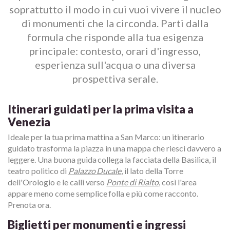
soprattutto il modo in cui vuoi vivere il nucleo
di monumenti che la circonda. Parti dalla
formula che risponde alla tua esigenza
principale: contesto, orari d'ingresso,
esperienza sull'acqua o una diversa
prospettiva serale.
Itinerari guidati per la prima visita a
Venezia
Ideale per la tua prima mattina a San Marco: un itinerario
guidato trasforma la piazza in una mappa che riesci davvero a
leggere. Una buona guida collega la facciata della Basilica, il
teatro politico di
Palazzo Ducale
, il lato della Torre
dell'Orologio e le calli verso
Ponte di Rialto
, così l'area
appare meno come semplice folla e più come racconto.
Prenota ora.
Biglietti per monumenti e ingressi