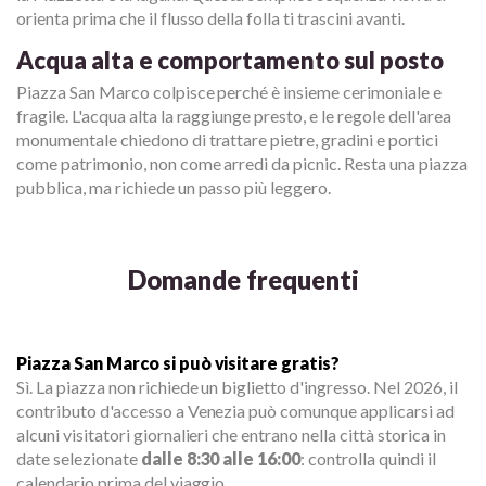
orienta prima che il flusso della folla ti trascini avanti.
Acqua alta e comportamento sul posto
Piazza San Marco colpisce perché è insieme cerimoniale e
fragile. L'acqua alta la raggiunge presto, e le regole dell'area
monumentale chiedono di trattare pietre, gradini e portici
come patrimonio, non come arredi da picnic. Resta una piazza
pubblica, ma richiede un passo più leggero.
Domande frequenti
Piazza San Marco si può visitare gratis?
Sì. La piazza non richiede un biglietto d'ingresso. Nel 2026, il
contributo d'accesso a Venezia può comunque applicarsi ad
alcuni visitatori giornalieri che entrano nella città storica in
date selezionate
dalle 8:30 alle 16:00
: controlla quindi il
calendario prima del viaggio.