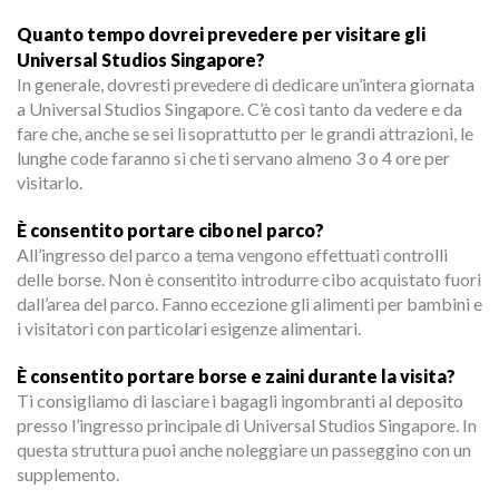
Quanto tempo dovrei prevedere per visitare gli
Universal Studios Singapore?
In generale, dovresti prevedere di dedicare un’intera giornata
a Universal Studios Singapore. C’è così tanto da vedere e da
fare che, anche se sei lì soprattutto per le grandi attrazioni, le
lunghe code faranno sì che ti servano almeno 3 o 4 ore per
visitarlo.
È consentito portare cibo nel parco?
All’ingresso del parco a tema vengono effettuati controlli
delle borse. Non è consentito introdurre cibo acquistato fuori
dall’area del parco. Fanno eccezione gli alimenti per bambini e
i visitatori con particolari esigenze alimentari.
È consentito portare borse e zaini durante la visita?
Ti consigliamo di lasciare i bagagli ingombranti al deposito
presso l’ingresso principale di Universal Studios Singapore. In
questa struttura puoi anche noleggiare un passeggino con un
supplemento.