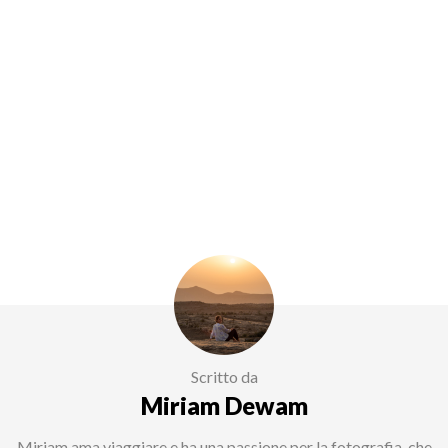
Scritto da
Miriam Dewam
Miriam ama viaggiare e ha una passione per la fotografia, che