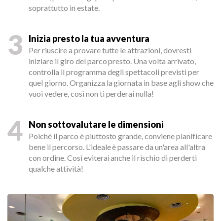
soprattutto in estate.
3
Inizia presto la tua avventura
Per riuscire a provare tutte le attrazioni, dovresti
iniziare il giro del parco presto. Una volta arrivato,
controlla il programma degli spettacoli previsti per
quel giorno. Organizza la giornata in base agli show che
vuoi vedere, così non ti perderai nulla!
4
Non sottovalutare le dimensioni
Poiché il parco è piuttosto grande, conviene pianificare
bene il percorso. L'ideale è passare da un'area all'altra
con ordine. Così eviterai anche il rischio di perderti
qualche attività!