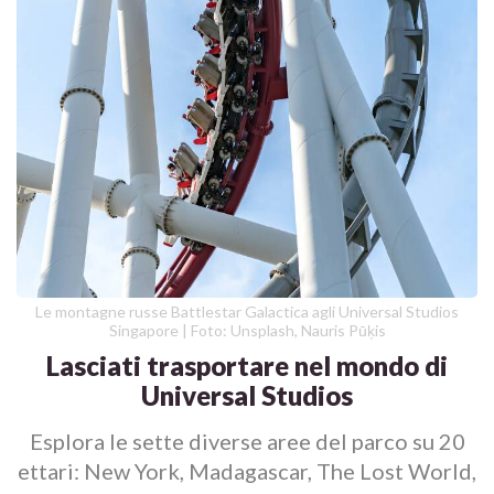
Le montagne russe Battlestar Galactica agli Universal Studios
Singapore | Foto: Unsplash, Nauris Pūķis
Lasciati trasportare nel mondo di
Universal Studios
Esplora le sette diverse aree del parco su 20
ettari: New York, Madagascar, The Lost World,