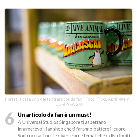
Portati a casa uno dei tanti articoli da fan | Foto: Flickr, April Ngern -
CC-BY-SA 2.0
6
Un articolo da fan è un must!
A Universal Studios Singapore ti aspettano
innumerevoli fan shop che ti faranno battere il cuore.
Sono pensati per le diverse aree tematiche e distribuiti