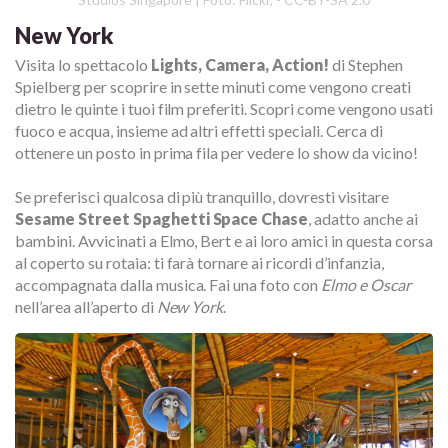
New York
Visita lo spettacolo
Lights, Camera, Action!
di Stephen
Spielberg per scoprire in sette minuti come vengono creati
dietro le quinte i tuoi film preferiti. Scopri come vengono usati
fuoco e acqua, insieme ad altri effetti speciali. Cerca di
ottenere un posto in prima fila per vedere lo show da vicino!
Se preferisci qualcosa di più tranquillo, dovresti visitare
Sesame Street Spaghetti Space Chase
, adatto anche ai
bambini. Avvicinati a Elmo, Bert e ai loro amici in questa corsa
al coperto su rotaia: ti farà tornare ai ricordi d’infanzia,
accompagnata dalla musica. Fai una foto con
Elmo e Oscar
nell’area all’aperto di
New York
.