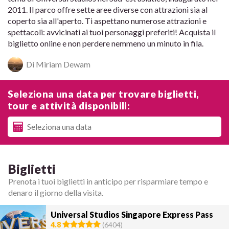
2011. Il parco offre sette aree diverse con attrazioni sia al
coperto sia all'aperto. Ti aspettano numerose attrazioni e
spettacoli: avvicinati ai tuoi personaggi preferiti! Acquista il
biglietto online e non perdere nemmeno un minuto in fila.
Di Miriam Dewam
Seleziona una data per trovare biglietti,
tour e attività disponibili:
Biglietti
Prenota i tuoi biglietti in anticipo per risparmiare tempo e
denaro il giorno della visita.
Universal Studios Singapore Express Pass
4.8
(
6404
)