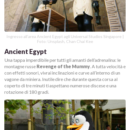
Ingresso all’area Ancient Egypt agli Universal Studios Singapore |
Foto: Unsplash, Chan Chai Kee
Ancient Egypt
Una tappa imperdibile per tutti gli amanti dell’adrenalina: le
montagne russe
Revenge of the Mummy
. A tutta velocità e
con effetti sonori, vivrai inclinazioni e curve all’interno di un
vagone da miniera. Inutile dire che durante questa corsa al
coperto di tre minuti ti aspettano numerose discese e una
rotazione di 180 gradi.