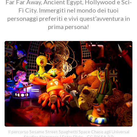
Far Far Away, Ancient Egypt, Hollywood e Sci-
Fi City. Immergiti nel mondo dei tuoi
personaggi preferiti e vivi quest’avventura in
prima persona!
Il percorso Sesame Street Spaghetti Space Chase agli Universal
Studios Singapore | Foto: Flickr, - CC-BY-SA 2.0