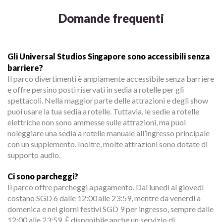
Domande frequenti
Gli Universal Studios Singapore sono accessibili senza
barriere?
Il parco divertimenti è ampiamente accessibile senza barriere
e offre persino posti riservati in sedia a rotelle per gli
spettacoli. Nella maggior parte delle attrazioni e degli show
puoi usare la tua sedia a rotelle. Tuttavia, le sedie a rotelle
elettriche non sono ammesse sulle attrazioni, ma puoi
noleggiare una sedia a rotelle manuale all’ingresso principale
con un supplemento. Inoltre, molte attrazioni sono dotate di
supporto audio.
Ci sono parcheggi?
Il parco offre parcheggi a pagamento. Dal lunedì al giovedì
costano SGD 6 dalle 12:00 alle 23:59, mentre da venerdì a
domenica e nei giorni festivi SGD 9 per ingresso, sempre dalle
12:00 alle 23:59. È disponibile anche un servizio di