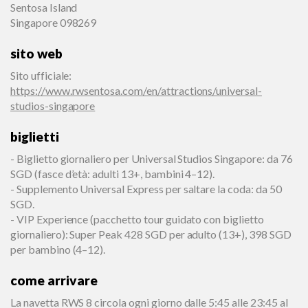
Sentosa Island
Singapore 098269
sito web
Sito ufficiale
:
https://www.rwsentosa.com/en/attractions/universal-
studios-singapore
biglietti
- Biglietto giornaliero per Universal Studios Singapore: da 76
SGD (fasce d’età: adulti 13+, bambini 4–12).
- Supplemento Universal Express per saltare la coda: da 50
SGD.
- VIP Experience (pacchetto tour guidato con biglietto
giornaliero): Super Peak 428 SGD per adulto (13+), 398 SGD
per bambino (4–12).
come arrivare
La navetta RWS 8 circola ogni giorno dalle 5:45 alle 23:45 al