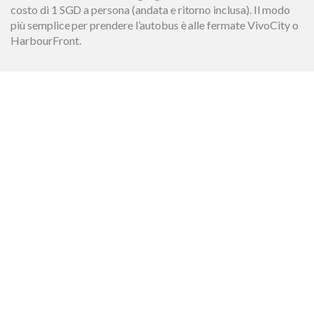
costo di 1 SGD a persona (andata e ritorno inclusa). Il modo
più semplice per prendere l’autobus è alle fermate VivoCity o
HarbourFront.