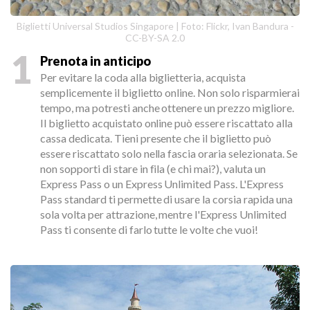
Biglietti Universal Studios Singapore | Foto: Flickr, Ivan Bandura -
CC-BY-SA 2.0
1
Prenota in anticipo
Per evitare la coda alla biglietteria, acquista
semplicemente il biglietto online. Non solo risparmierai
tempo, ma potresti anche ottenere un prezzo migliore.
Il biglietto acquistato online può essere riscattato alla
cassa dedicata. Tieni presente che il biglietto può
essere riscattato solo nella fascia oraria selezionata. Se
non sopporti di stare in fila (e chi mai?), valuta un
Express Pass o un Express Unlimited Pass. L'Express
Pass standard ti permette di usare la corsia rapida una
sola volta per attrazione, mentre l'Express Unlimited
Pass ti consente di farlo tutte le volte che vuoi!