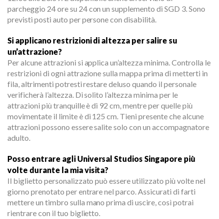
parcheggio 24 ore su 24 con un supplemento di SGD 3. Sono
previsti posti auto per persone con disabilità.
Si applicano restrizioni di altezza per salire su
un’attrazione?
Per alcune attrazioni si applica un’altezza minima. Controlla le
restrizioni di ogni attrazione sulla mappa prima di metterti in
fila, altrimenti potresti restare deluso quando il personale
verificherà l’altezza. Di solito l’altezza minima per le
attrazioni più tranquille è di 92 cm, mentre per quelle più
movimentate il limite è di 125 cm. Tieni presente che alcune
attrazioni possono essere salite solo con un accompagnatore
adulto.
Posso entrare agli Universal Studios Singapore più
volte durante la mia visita?
Il biglietto personalizzato può essere utilizzato più volte nel
giorno prenotato per entrare nel parco. Assicurati di farti
mettere un timbro sulla mano prima di uscire, così potrai
rientrare con il tuo biglietto.