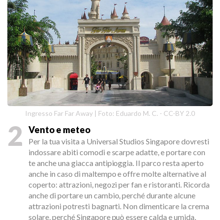
Ingresso Far Far Away | Foto: Eduardo M. C. - CC-BY 2.0
2
Vento e meteo
Per la tua visita a Universal Studios Singapore dovresti
indossare abiti comodi e scarpe adatte, e portare con
te anche una giacca antipioggia. Il parco resta aperto
anche in caso di maltempo e offre molte alternative al
coperto: attrazioni, negozi per fan e ristoranti. Ricorda
anche di portare un cambio, perché durante alcune
attrazioni potresti bagnarti. Non dimenticare la crema
solare, perché Singapore può essere calda e umida,