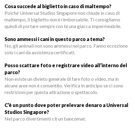
Cosa succede al biglietto in caso di maltempo?
Poiché Universal Studios Singapore non chiude in caso di
maltempo, il biglietto non è rimborsabile. Ti consigliamo
quindi di portare sempre con te una giacca impermeabile.
Sono ammessi i cani in questo parco a tema?
No, gli animali non sono ammessi nel parco. Fanno eccezione
solo i cani da assistenza certificati.
Posso scattare foto e registrare video all’interno del
parco?
Non esiste un divieto generale di fare foto o video, ma in
alcune aree non è consentito. Verifica in anticipo se ci sono
restrizioni per questa attrazione o spettacolo.
C’è un punto dove poter prelevare denaro a Universal
Studios Singapore?
Nel parco divertimenti c’è un bancomat.