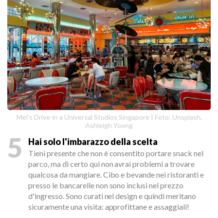
Mel's Drive-in a Universal Studios Singapore | Foto: Unsplash,
Ashleigh Yoong
5
Hai solo l'imbarazzo della scelta
Tieni presente che non è consentito portare snack nel
parco, ma di certo qui non avrai problemi a trovare
qualcosa da mangiare. Cibo e bevande nei ristoranti e
presso le bancarelle non sono inclusi nel prezzo
d'ingresso. Sono curati nel design e quindi meritano
sicuramente una visita: approfittane e assaggiali!