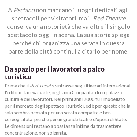
A
Pechino
non mancano i luoghi dedicati agli
spettacoli per visitatori, ma il
Red Theatre
conserva una notorietà che va oltre il singolo
spettacolo oggi in scena. La sua storia spiega
perché chi organizza una serata in questa
parte della città continui a citarlo per nome.
Da spazio per i lavoratori a palco
turistico
Prima che il
Red Theatre
entrasse negli itinerari internazionali,
l'edificio faceva parte, negli anni Cinquanta, di un palazzo
culturale dei lavoratori. Nei primi anni 2000 fu rimodellato
per il mercato degli spettacoli turistici, ed è per questo che la
sala sembra pensata per una serata compatta e ben
coreografata, più che per un grande teatro d'opera di Stato.
Le dimensioni restano abbastanza intime da trasmettere
concentrazione, non solennità.