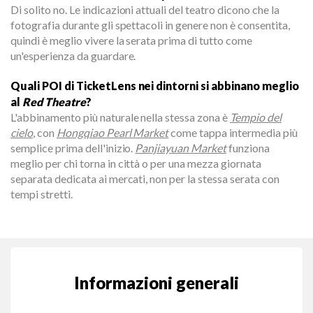
Di solito no. Le indicazioni attuali del teatro dicono che la
fotografia durante gli spettacoli in genere non è consentita,
quindi è meglio vivere la serata prima di tutto come
un'esperienza da guardare.
Quali POI di TicketLens nei dintorni si abbinano meglio
al
Red Theatre
?
L'abbinamento più naturale nella stessa zona è
Tempio del
cielo
, con
Hongqiao Pearl Market
come tappa intermedia più
semplice prima dell'inizio.
Panjiayuan Market
funziona
meglio per chi torna in città o per una mezza giornata
separata dedicata ai mercati, non per la stessa serata con
tempi stretti.
Informazioni generali