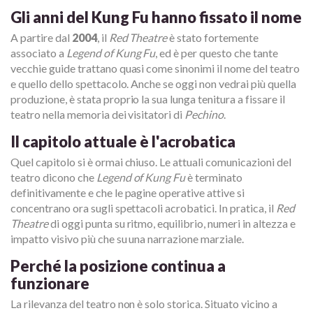
Gli anni del Kung Fu hanno fissato il nome
A partire dal
2004
, il
Red Theatre
è stato fortemente
associato a
Legend of Kung Fu
, ed è per questo che tante
vecchie guide trattano quasi come sinonimi il nome del teatro
e quello dello spettacolo. Anche se oggi non vedrai più quella
produzione, è stata proprio la sua lunga tenitura a fissare il
teatro nella memoria dei visitatori di
Pechino
.
Il capitolo attuale è l'acrobatica
Quel capitolo si è ormai chiuso. Le attuali comunicazioni del
teatro dicono che
Legend of Kung Fu
è terminato
definitivamente e che le pagine operative attive si
concentrano ora sugli spettacoli acrobatici. In pratica, il
Red
Theatre
di oggi punta su ritmo, equilibrio, numeri in altezza e
impatto visivo più che su una narrazione marziale.
Perché la posizione continua a
funzionare
La rilevanza del teatro non è solo storica. Situato vicino a