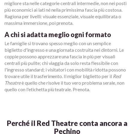
migliore sta nelle categorie centrali intermedie, non nei posti
più economici ai lati né nella primissima fascia più costosa.
Ragiona per livelli: visuale essenziale, visuale equilibrata o
massima immersione, poi prenota.
A chi si adatta meglio ogni formato
Le famiglie si trovano spesso meglio con un semplice
biglietto d'ingresso e una giornata costruita nei dintorni. Le
coppie possono apprezzare una fascia in più per visuali
centrali più pulite; chi viaggia da solo resta flessibile con
l'ingresso standard; i visitatori con mobilità ridotta possono
trovare utile il trasferimento. Il miglior biglietto per il
Red
Theatre
è quello che risolve il tuo vero problema serale, non
quello con l'etichetta più teatrale. Prenota.
Perché il Red Theatre conta ancora a
Pechino