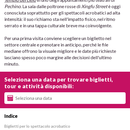
Pechino
. La sala dalle poltrone rosse di
Xingfu Street
è oggi
conosciuta soprattutto per gli spettacoli acrobatici ad alta
intensità: il suo richiamo sta nell'impatto fisico, nel ritmo
serrato e in una tappa culturale breve ma coinvolgente.
Per una prima visita conviene scegliere un biglietto nel
settore centrale e prenotare in anticipo, perché le file
mediane offrono la visuale migliore e le date più richieste
lasciano spesso poco margine alle decisioni dell'ultimo
minuto.
Seleziona una data per trovare biglietti,
tour e attività disponibili:
Indice
Biglietti per lo spettacolo acrobatico