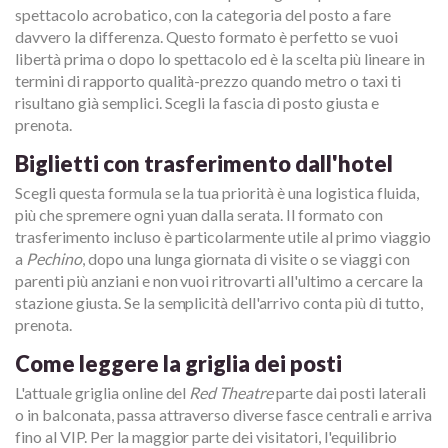
spettacolo acrobatico, con la categoria del posto a fare
davvero la differenza. Questo formato è perfetto se vuoi
libertà prima o dopo lo spettacolo ed è la scelta più lineare in
termini di rapporto qualità-prezzo quando metro o taxi ti
risultano già semplici. Scegli la fascia di posto giusta e
prenota.
Biglietti con trasferimento dall'hotel
Scegli questa formula se la tua priorità è una logistica fluida,
più che spremere ogni yuan dalla serata. Il formato con
trasferimento incluso è particolarmente utile al primo viaggio
a
Pechino
, dopo una lunga giornata di visite o se viaggi con
parenti più anziani e non vuoi ritrovarti all'ultimo a cercare la
stazione giusta. Se la semplicità dell'arrivo conta più di tutto,
prenota.
Come leggere la griglia dei posti
L'attuale griglia online del
Red Theatre
parte dai posti laterali
o in balconata, passa attraverso diverse fasce centrali e arriva
fino al VIP. Per la maggior parte dei visitatori, l'equilibrio