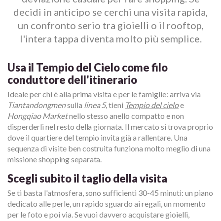
decidi in anticipo se cerchi una visita rapida,
un confronto serio tra gioielli o il rooftop,
l'intera tappa diventa molto più semplice.
Usa il Tempio del Cielo come filo
conduttore dell'itinerario
Ideale per chi è alla prima visita e per le famiglie: arriva via
Tiantandongmen
sulla
linea 5
, tieni
Tempio del cielo
e
Hongqiao Market
nello stesso anello compatto e non
disperderli nel resto della giornata. Il mercato si trova proprio
dove il quartiere del tempio invita già a rallentare. Una
sequenza di visite ben costruita funziona molto meglio di una
missione shopping separata.
Scegli subito il taglio della visita
Se ti basta l'atmosfera, sono sufficienti 30-45 minuti: un piano
dedicato alle perle, un rapido sguardo ai regali, un momento
per le foto e poi via. Se vuoi davvero acquistare gioielli,