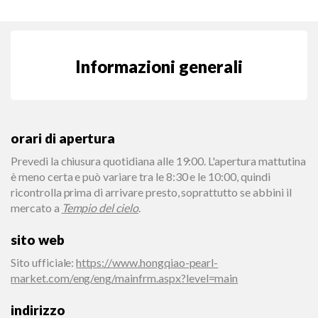
Informazioni generali
orari di apertura
Prevedi la chiusura quotidiana alle 19:00. L'apertura mattutina
è meno certa e può variare tra le 8:30 e le 10:00, quindi
ricontrolla prima di arrivare presto, soprattutto se abbini il
mercato a
Tempio del cielo
.
sito web
Sito ufficiale
:
https://www.hongqiao-pearl-
market.com/eng/eng/mainfrm.aspx?level=main
indirizzo