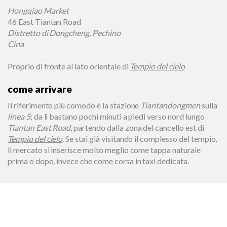
Hongqiao Market
46 East Tiantan Road
Distretto di Dongcheng, Pechino
Cina
Proprio di fronte al lato orientale di
Tempio del cielo
come arrivare
Il riferimento più comodo è la stazione
Tiantandongmen
sulla
linea 5
; da lì bastano pochi minuti a piedi verso nord lungo
Tiantan East Road
, partendo dalla zona del cancello est di
Tempio del cielo
. Se stai già visitando il complesso del tempio,
il mercato si inserisce molto meglio come tappa naturale
prima o dopo, invece che come corsa in taxi dedicata.