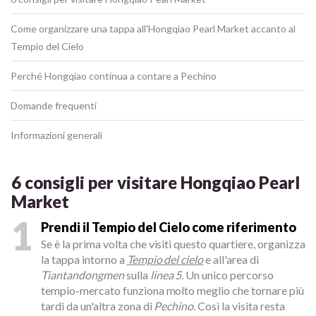
Come organizzare una tappa all'Hongqiao Pearl Market accanto al
Tempio del Cielo
Perché Hongqiao continua a contare a Pechino
Domande frequenti
Informazioni generali
6 consigli per visitare Hongqiao Pearl
Market
1
Prendi il Tempio del Cielo come riferimento
Se è la prima volta che visiti questo quartiere, organizza
la tappa intorno a
Tempio del cielo
e all'area di
Tiantandongmen
sulla
linea 5
. Un unico percorso
tempio-mercato funziona molto meglio che tornare più
tardi da un'altra zona di
Pechino
. Così la visita resta