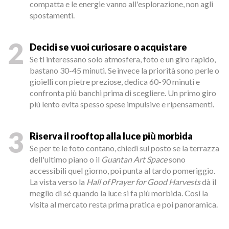
compatta e le energie vanno all'esplorazione, non agli
spostamenti.
2
Decidi se vuoi curiosare o acquistare
Se ti interessano solo atmosfera, foto e un giro rapido,
bastano 30-45 minuti. Se invece la priorità sono perle o
gioielli con pietre preziose, dedica 60-90 minuti e
confronta più banchi prima di scegliere. Un primo giro
più lento evita spesso spese impulsive e ripensamenti.
3
Riserva il rooftop alla luce più morbida
Se per te le foto contano, chiedi sul posto se la terrazza
dell'ultimo piano o il
Guantan Art Space
sono
accessibili quel giorno, poi punta al tardo pomeriggio.
La vista verso la
Hall of Prayer for Good Harvests
dà il
meglio di sé quando la luce si fa più morbida. Così la
visita al mercato resta prima pratica e poi panoramica.