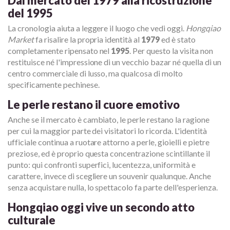
Dal mercato del 1979 alla ricostruzione
del 1995
La cronologia aiuta a leggere il luogo che vedi oggi.
Hongqiao
Market
fa risalire la propria identità al
1979
ed è stato
completamente ripensato nel
1995
. Per questo la visita non
restituisce né l'impressione di un vecchio bazar né quella di un
centro commerciale di lusso, ma qualcosa di molto
specificamente pechinese.
Le perle restano il cuore emotivo
Anche se il mercato è cambiato, le perle restano la ragione
per cui la maggior parte dei visitatori lo ricorda. L'identità
ufficiale continua a ruotare attorno a perle, gioielli e pietre
preziose, ed è proprio questa concentrazione scintillante il
punto: qui confronti superfici, lucentezza, uniformità e
carattere, invece di scegliere un souvenir qualunque. Anche
senza acquistare nulla, lo spettacolo fa parte dell'esperienza.
Hongqiao oggi vive un secondo atto
culturale