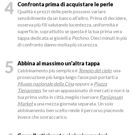
4
Confronta prima di acquistare le perle
Qualità e prezzi delle perle possono variare
sensibilmente da un banco all'altro. Prima di decidere,
osserva più fili valutando lucentezza, uniformità e
superficie, soprattutto se questa è la tua prima vera
tappa dedicata ai gioielli a
Pechino
. Dieci minuti in più
di confronto danno molta più sicurezza.
5
Abbina al massimo un'altra tappa
L'abbinamento più semplice è
Tempio del cielo
; una
prosecuzione più lunga lungo l'asse può portarti a
Museo nazionale della Cina
oppure a
Piazza
Tienanmen
. Se sei un appassionato di mercati e non è la
tua prima volta in città, meglio riservare
Panjiayuan
Market
a una mezza giornata separata. Un solo
abbinamento ben scelto rende il percorso piacevole
invece che sovraccarico.