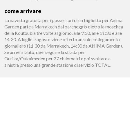
come arrivare
La navetta gratuita per i possessori di un biglietto per Anima
Garden parte a Marrakech dal parcheggio dietro la moschea
della Koutoubia tre volte al giorno, alle 9:30, alle 11:30 e alle
14:30. A luglio e agosto viene offerto un solo collegamento
giornaliero (11:30 da Marrakech, 14:30 da ANIMA Garden).
Se arrivi in auto, devi seguire la strada per
Ourika/Oukaimeden per 27 chilometri e poi svoltare a
sinistra presso una grande stazione di servizio TOTAL.