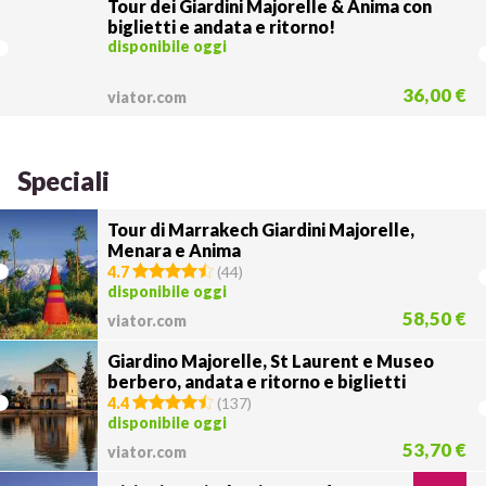
Tour dei Giardini Majorelle & Anima con
biglietti e andata e ritorno!
disponibile oggi
36,00 €
viator.com
Speciali
Tour di Marrakech Giardini Majorelle,
Menara e Anima
4.7
(
44
)
disponibile oggi
58,50 €
viator.com
Giardino Majorelle, St Laurent e Museo
berbero, andata e ritorno e biglietti
4.4
(
137
)
disponibile oggi
53,70 €
viator.com