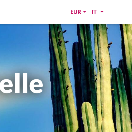
EUR
IT
elle