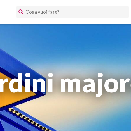
rdini major