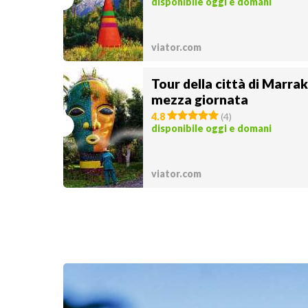
disponibile oggi e domani
viator.com
Tour della città di Marrak
mezza giornata
4.8
(
4
)
disponibile oggi e domani
viator.com