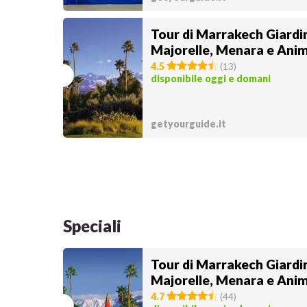
Tour di Marrakech Giardi
Majorelle, Menara e Ani
4.5
(
13
)
disponibile oggi e domani
getyourguide.it
Speciali
Tour di Marrakech Giardi
Majorelle, Menara e Ani
4.7
(
44
)