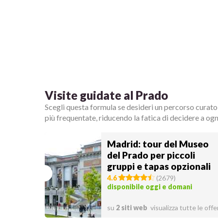
Visite guidate al Prado
Scegli questa formula se desideri un percorso curato
più frequentate, riducendo la fatica di decidere a ogn
Madrid: tour del Museo
del Prado per piccoli
gruppi e tapas opzionali
4.6
(
2679
)
disponibile oggi e domani
su
2 siti web
visualizza tutte le offe