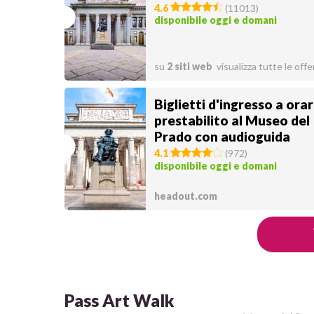
4.6
(
11013
)
disponibile oggi e domani
su
2 siti web
visualizza tutte le offe
Biglietti d'ingresso a orar
prestabilito al Museo del
Prado con audioguida
4.1
(
972
)
disponibile oggi e domani
headout.com
Pass Art Walk