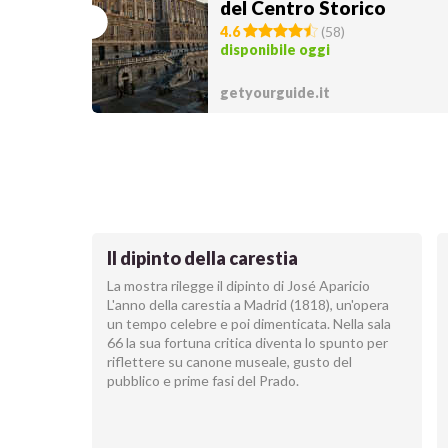
del Centro Storico
4.6
(
58
)
disponibile oggi
getyourguide.it
Il dipinto della carestia
La mostra rilegge il dipinto di José Aparicio
L'anno della carestia a Madrid (1818), un'opera
un tempo celebre e poi dimenticata. Nella sala
66 la sua fortuna critica diventa lo spunto per
riflettere su canone museale, gusto del
pubblico e prime fasi del Prado.