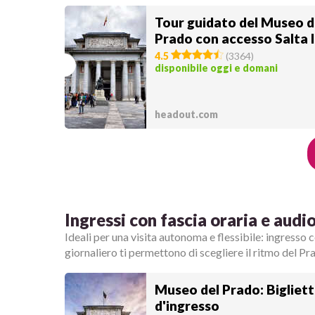
Tour guidato del Museo d
Prado con accesso Salta l
4.5
(
3364
)
disponibile oggi e domani
headout.com
Ingressi con fascia oraria e audi
Ideali per una visita autonoma e flessibile: ingresso
giornaliero ti permettono di scegliere il ritmo del Pr
Museo del Prado: Bigliet
d'ingresso