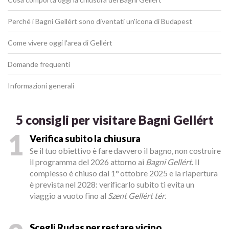
Perché i Bagni Gellért sono diventati un'icona di Budapest
Come vivere oggi l'area di Gellért
Domande frequenti
Informazioni generali
5 consigli per visitare Bagni Gellért
1
Verifica subito la chiusura
Se il tuo obiettivo è fare davvero il bagno, non costruire
il programma del 2026 attorno ai
Bagni Gellért
. Il
complesso è chiuso dal 1° ottobre 2025 e la riapertura
è prevista nel 2028: verificarlo subito ti evita un
viaggio a vuoto fino al
Szent Gellért tér
.
Scegli Rudas per restare vicino