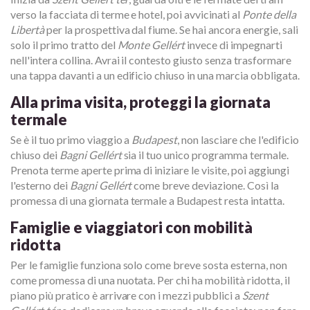
verso la facciata di terme e hotel, poi avvicinati al
Ponte della
Libertà
per la prospettiva dal fiume. Se hai ancora energie, sali
solo il primo tratto del
Monte Gellért
invece di impegnarti
nell'intera collina. Avrai il contesto giusto senza trasformare
una tappa davanti a un edificio chiuso in una marcia obbligata.
Alla prima visita, proteggi la giornata
termale
Se è il tuo primo viaggio a
Budapest
, non lasciare che l'edificio
chiuso dei
Bagni Gellért
sia il tuo unico programma termale.
Prenota terme aperte prima di iniziare le visite, poi aggiungi
l'esterno dei
Bagni Gellért
come breve deviazione. Così la
promessa di una giornata termale a Budapest resta intatta.
Famiglie e viaggiatori con mobilità
ridotta
Per le famiglie funziona solo come breve sosta esterna, non
come promessa di una nuotata. Per chi ha mobilità ridotta, il
piano più pratico è arrivare con i mezzi pubblici a
Szent