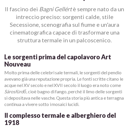
Il fascino dei
Bagni Gellért
è sempre nato da un
intreccio preciso: sorgenti calde, stile
Secessione, scenografia sul fiume e un'aura
cinematografica capace di trasformare una
struttura termale in un palcoscenico.
Le sorgenti prima del capolavoro Art
Nouveau
Molto prima delle celebri sale termali, le sorgenti del pendio
avevano già una reputazione propria. Le fonti scritte citano le
acque nel XV secolo e nel XVII secolo il luogo era noto come
Sárosfürdő
, cioè bagno di fango, perché il limo delle sorgenti
si depositava nelle vasche. Questa storia più antica e terragna
continua a vivere sotto i mosaici lucidi.
Il complesso termale e alberghiero del
1918