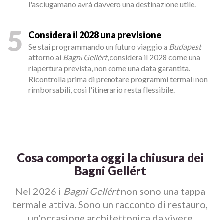
l'asciugamano avrà davvero una destinazione utile.
5
Considera il 2028 una previsione
Se stai programmando un futuro viaggio a
Budapest
attorno ai
Bagni Gellért
, considera il 2028 come una
riapertura prevista, non come una data garantita.
Ricontrolla prima di prenotare programmi termali non
rimborsabili, così l'itinerario resta flessibile.
Cosa comporta oggi la chiusura dei
Bagni Gellért
Nel 2026 i
Bagni Gellért
non sono una tappa
termale attiva. Sono un racconto di restauro,
un'occasione architettonica da vivere