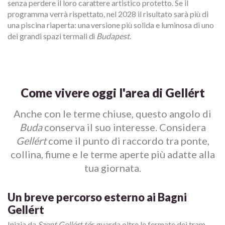
senza perdere il loro carattere artistico protetto. Se il
programma verrà rispettato, nel 2028 il risultato sarà più di
una piscina riaperta: una versione più solida e luminosa di uno
dei grandi spazi termali di
Budapest
.
Come vivere oggi l'area di Gellért
Anche con le terme chiuse, questo angolo di
Buda
conserva il suo interesse. Considera
Gellért
come il punto di raccordo tra ponte,
collina, fiume e le terme aperte più adatte alla
tua giornata.
Un breve percorso esterno ai Bagni
Gellért
Inizia da
Szent Gellért tér
, guarda oltre le fermate dei tram