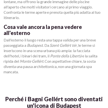
lontane, ma offrono la grande immagine delle piscine
all'aperto che molti visitatori cercano al primo viaggio.
Confronta le terme aperte e prenota quella più adatta al tuo
itinerario.
Cosa vale ancora la pena vedere
all'esterno
Dall'esterno il luogo resta una tappa valida per una breve
passeggiata a
Budapest
. Da
Szent Gellért tér
, le terme si
inseriscono in una scena urbana più ampia: la facciata
dell'hotel, i binari dei tram, il
Ponte della Libertà
e la salita
ripida del
Monte Gellért
. Con aspettative chiare, la sosta
diventa una pausa architettonica, non una giornata spa
mancata.
Perché i Bagni Gellért sono diventati
un'icona di Budapest