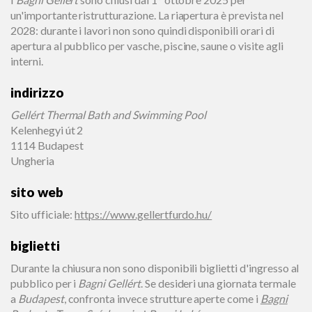
un'importante ristrutturazione. La riapertura è prevista nel
2028: durante i lavori non sono quindi disponibili orari di
apertura al pubblico per vasche, piscine, saune o visite agli
interni.
indirizzo
Gellért Thermal Bath and Swimming Pool
Kelenhegyi út 2
1114 Budapest
Ungheria
sito web
Sito ufficiale
:
https://www.gellertfurdo.hu/
biglietti
Durante la chiusura non sono disponibili biglietti d'ingresso al
pubblico per i
Bagni Gellért
. Se desideri una giornata termale
a
Budapest
, confronta invece strutture aperte come i
Bagni