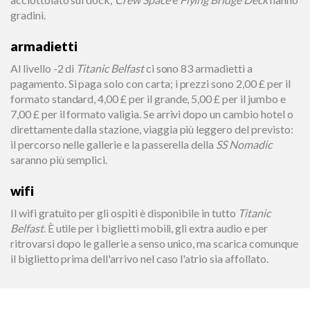
gradini.
armadietti
Al livello -2 di
Titanic Belfast
ci sono 83 armadietti a
pagamento. Si paga solo con carta; i prezzi sono 2,00 £ per il
formato standard, 4,00 £ per il grande, 5,00 £ per il jumbo e
7,00 £ per il formato valigia. Se arrivi dopo un cambio hotel o
direttamente dalla stazione, viaggia più leggero del previsto:
il percorso nelle gallerie e la passerella della
SS Nomadic
saranno più semplici.
wifi
Il wifi gratuito per gli ospiti è disponibile in tutto
Titanic
Belfast
. È utile per i biglietti mobili, gli extra audio e per
ritrovarsi dopo le gallerie a senso unico, ma scarica comunque
il biglietto prima dell'arrivo nel caso l'atrio sia affollato.