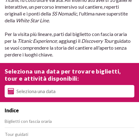
interattive, un percorso immersivo sul cantiere, reperti
originali e i ponti della
SS Nomadic
, l'ultima nave superstite
della
White Star Line
.
Per la visita più lineare, parti dal biglietto con fascia oraria
per la
Titanic Experience
; aggiungi il
Discovery Tour
guidato
se vuoi comprendere la storia del cantiere all'aperto senza
perdere i luoghi chiave.
Seleziona una data per trovare biglietti,
tour e attività disponibili:
Indice
Biglietti con fascia oraria
Tour guidati