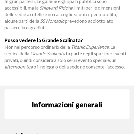
In gran parte sì. Le gallerie e gli spazi pubblici sono
accessibili, ma la
Shipyard Ride
ha limiti per le dimensioni
delle sedie a rotelle e non accoglie scooter per mobilità;
alcune parti della
SS Nomadic
prevedono acciottolato,
passerella o gradini.
Posso vedere la Grande Scalinata?
Non nel percorso ordinario della
Titanic Experience
. La
replica della
Grande Scalinata
fa parte degli spazi per eventi
privati, quindi considerala solo se un evento speciale, un
afternoon tea
o il noleggio della sede ne consente l'accesso.
Informazioni generali