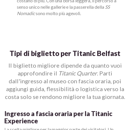
costano di più. Con una borsa leggera, il percorso a
senso unico nelle gallerie e la passerella della
SS
Nomadic
sono molto più agevoli.
Tipi di biglietto per Titanic Belfast
Il biglietto migliore dipende da quanto vuoi
approfondire il
Titanic Quarter
. Parti
dall'ingresso al museo con fascia oraria, poi
aggiungi guida, flessibilità o logistica verso la
costa solo se rendono migliore la tua giornata.
Ingresso a fascia oraria per la Titanic
Experience
La scelta migliore per la maggior parte dei visitatori. Un