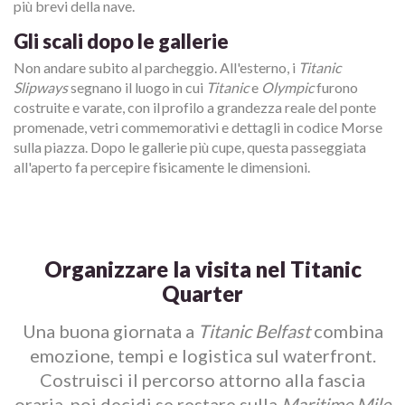
più brevi della nave.
Gli scali dopo le gallerie
Non andare subito al parcheggio. All'esterno, i
Titanic
Slipways
segnano il luogo in cui
Titanic
e
Olympic
furono
costruite e varate, con il profilo a grandezza reale del ponte
promenade, vetri commemorativi e dettagli in codice Morse
sulla piazza. Dopo le gallerie più cupe, questa passeggiata
all'aperto fa percepire fisicamente le dimensioni.
Organizzare la visita nel Titanic
Quarter
Una buona giornata a
Titanic Belfast
combina
emozione, tempi e logistica sul waterfront.
Costruisci il percorso attorno alla fascia
oraria, poi decidi se restare sulla
Maritime Mile